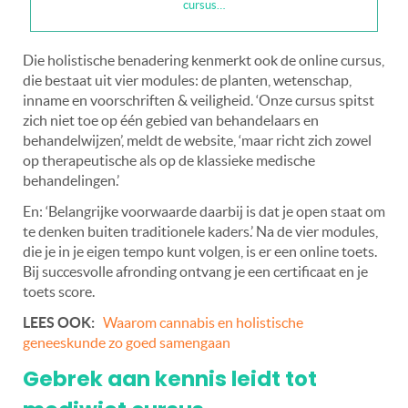
cursus…
Die holistische benadering kenmerkt ook de online cursus,
die bestaat uit vier modules: de planten, wetenschap,
inname en voorschriften & veiligheid. ‘Onze cursus spitst
zich niet toe op één gebied van behandelaars en
behandelwijzen’, meldt de website, ‘maar richt zich zowel
op therapeutische als op de klassieke medische
behandelingen.’
En: ‘Belangrijke voorwaarde daarbij is dat je open staat om
te denken buiten traditionele kaders.’ Na de vier modules,
die je in je eigen tempo kunt volgen, is er een online toets.
Bij succesvolle afronding ontvang je een certificaat en je
toets score.
LEES OOK:
Waarom cannabis en holistische
geneeskunde zo goed samengaan
Gebrek aan kennis leidt tot