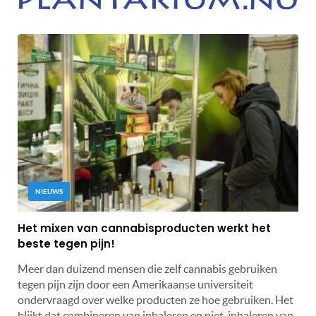
NIEUWS
Het mixen van cannabisproducten werkt het
beste tegen pijn!
Meer dan duizend mensen die zelf cannabis gebruiken
tegen pijn zijn door een Amerikaanse universiteit
ondervraagd over welke producten ze hoe gebruiken. Het
blijkt dat combineren van inhaleren en niet-inhaleren van