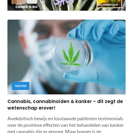
NIEUWS
Cannabis, cannabinoïden & kanker – dit zegt de
wetenschap erover!
Anekdotisch bewijs en losstaande patiënten testimonials
over de positieve effecten van het behandelen van kanker
met cannabis zijn er genoeg. Maar hoever is de