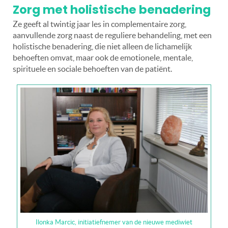
Zorg met holistische benadering
Ze geeft al twintig jaar les in complementaire zorg,
aanvullende zorg naast de reguliere behandeling, met een
holistische benadering, die niet alleen de lichamelijk
behoeften omvat, maar ook de emotionele, mentale,
spirituele en sociale behoeften van de patiënt.
Ilonka Marcic, initiatiefnemer van de nieuwe mediwiet