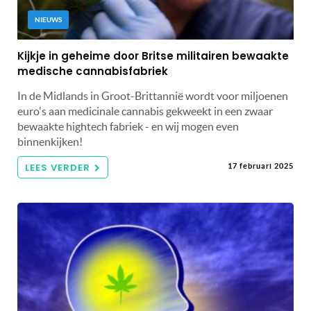
NIEUWS
Kijkje in geheime door Britse militairen bewaakte
medische cannabisfabriek
In de Midlands in Groot-Brittannië wordt voor miljoenen
euro's aan medicinale cannabis gekweekt in een zwaar
bewaakte hightech fabriek - en wij mogen even
binnenkijken!
LEES VERDER
17 februari 2025