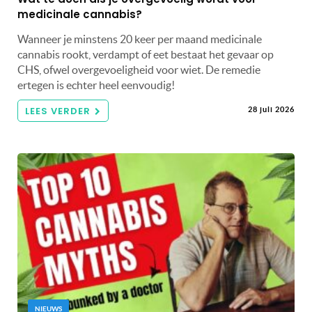
medicinale cannabis?
Wanneer je minstens 20 keer per maand medicinale
cannabis rookt, verdampt of eet bestaat het gevaar op
CHS, ofwel overgevoeligheid voor wiet. De remedie
ertegen is echter heel eenvoudig!
LEES VERDER
28 juli 2026
NIEUWS