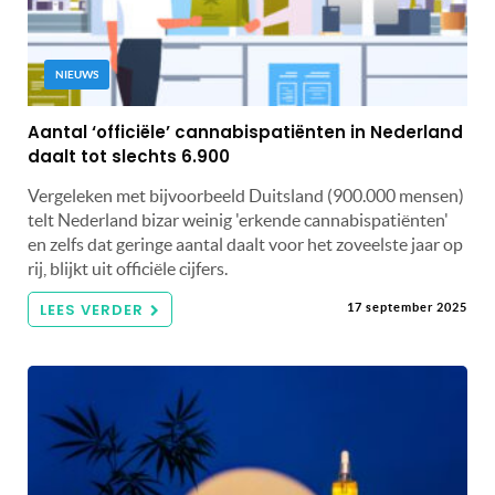
NIEUWS
Aantal ‘officiële’ cannabispatiënten in Nederland
daalt tot slechts 6.900
Vergeleken met bijvoorbeeld Duitsland (900.000 mensen)
telt Nederland bizar weinig 'erkende cannabispatiënten'
en zelfs dat geringe aantal daalt voor het zoveelste jaar op
rij, blijkt uit officiële cijfers.
LEES VERDER
17 september 2025