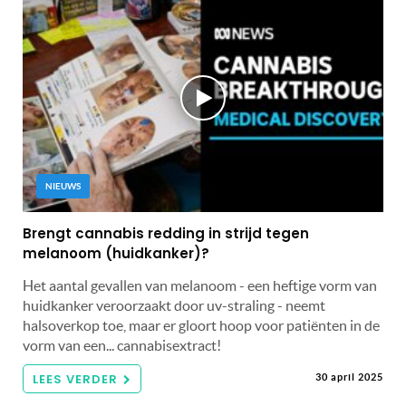
NIEUWS
Brengt cannabis redding in strijd tegen
melanoom (huidkanker)?
Het aantal gevallen van melanoom - een heftige vorm van
huidkanker veroorzaakt door uv-straling - neemt
halsoverkop toe, maar er gloort hoop voor patiënten in de
vorm van een... cannabisextract!
LEES VERDER
30 april 2025