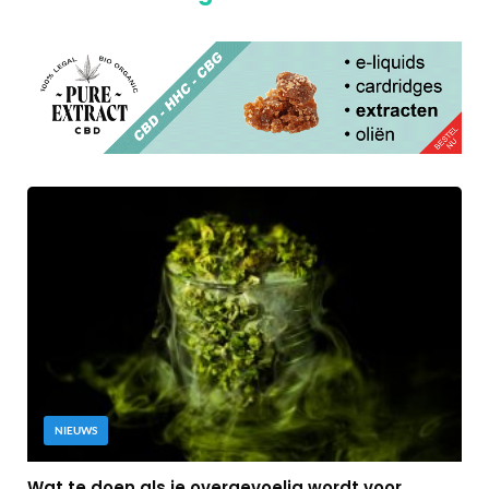
NIEUWS
Wat te doen als je overgevoelig wordt voor