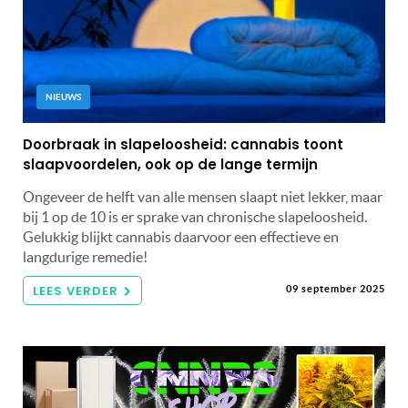
NIEUWS
Doorbraak in slapeloosheid: cannabis toont
slaapvoordelen, ook op de lange termijn
Ongeveer de helft van alle mensen slaapt niet lekker, maar
bij 1 op de 10 is er sprake van chronische slapeloosheid.
Gelukkig blijkt cannabis daarvoor een effectieve en
langdurige remedie!
LEES VERDER
09 september 2025