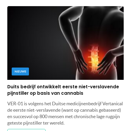
NIEUWS
Duits bedrijf ontwikkelt eerste niet-verslavende
pijnstiller op basis van cannabis
VER-01 is volgens het Duitse medicijnenbedrijf Vertanical
de eerste niet-verslavende (want op cannabis gebaseerd)
en succesvol op 800 mensen met chronische lage rugpijn
geteste pijnstiller ter wereld.