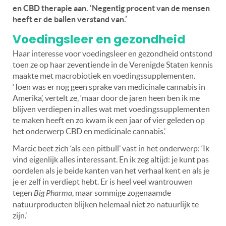
en CBD therapie aan. ‘Negentig procent van de mensen
heeft er de ballen verstand van.’
Voedingsleer en gezondheid
Haar interesse voor voedingsleer en gezondheid ontstond
toen ze op haar zeventiende in de Verenigde Staten kennis
maakte met macrobiotiek en voedingssupplementen.
‘Toen was er nog geen sprake van medicinale cannabis in
Amerika’, vertelt ze, ‘maar door de jaren heen ben ik me
blijven verdiepen in alles wat met voedingssupplementen
te maken heeft en zo kwam ik een jaar of vier geleden op
het onderwerp CBD en medicinale cannabis.’
Marcic beet zich ‘als een pitbull’ vast in het onderwerp: ‘Ik
vind eigenlijk alles interessant. En ik zeg altijd: je kunt pas
oordelen als je beide kanten van het verhaal kent en als je
je er zelf in verdiept hebt. Er is heel veel wantrouwen
tegen
Big Pharma
, maar sommige zogenaamde
natuurproducten blijken helemaal niet zo natuurlijk te
zijn.’