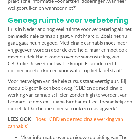
praktische informatie voor artsen: doseringen, wanneer
wel gebruiken en wanneer niet?’
Genoeg ruimte voor verbetering
Er is in Nederland nog veel ruimte voor verbetering als het
om medicinale cannabis gaat, vindt Marcic. ‘Zoals het nu
gaat, gaat het niet goed. Medicinale cannabis moet meer
vrijgegeven worden door de overheid, maar er moet ook
meer duidelijkheid komen over de samenstelling van
CBD-olie. Je weet niet wat je koopt. Er zouden echt
normen moeten komen voor wat er op het label staat.’
Voor het volgen van de hele cursus staat veertig uur. ‘Bij
module 3 geef ik een boek weg, ‘CBD en de medicinale
werking van cannabis: Helen zonder high te worden’, van
Leonard Leinow en Juliana Birnbaum. Heel toegankelijk en
duidelijk. Dan hebben mensen ook een naslagwerk.’
LEES OOK:
Boek: ‘CBD en de medicinale werking van
cannabis’
Meer informatie over de nieuwe opleiding van The