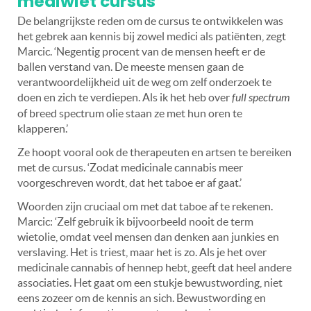
mediwiet cursus
De belangrijkste reden om de cursus te ontwikkelen was
het gebrek aan kennis bij zowel medici als patiënten, zegt
Marcic. ‘Negentig procent van de mensen heeft er de
ballen verstand van. De meeste mensen gaan de
verantwoordelijkheid uit de weg om zelf onderzoek te
doen en zich te verdiepen. Als ik het heb over
full spectrum
of breed spectrum olie staan ze met hun oren te
klapperen.’
Ze hoopt vooral ook de therapeuten en artsen te bereiken
met de cursus. ‘Zodat medicinale cannabis meer
voorgeschreven wordt, dat het taboe er af gaat.’
Woorden zijn cruciaal om met dat taboe af te rekenen.
Marcic: ‘Zelf gebruik ik bijvoorbeeld nooit de term
wietolie, omdat veel mensen dan denken aan junkies en
verslaving. Het is triest, maar het is zo. Als je het over
medicinale cannabis of hennep hebt, geeft dat heel andere
associaties. Het gaat om een stukje bewustwording, niet
eens zozeer om de kennis an sich. Bewustwording en