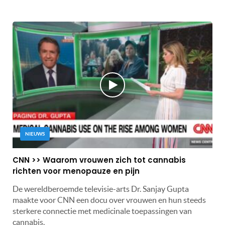
NIEUWS
CNN >> Waarom vrouwen zich tot cannabis
richten voor menopauze en pijn
De wereldberoemde televisie-arts Dr. Sanjay Gupta
maakte voor CNN een docu over vrouwen en hun steeds
sterkere connectie met medicinale toepassingen van
cannabis.