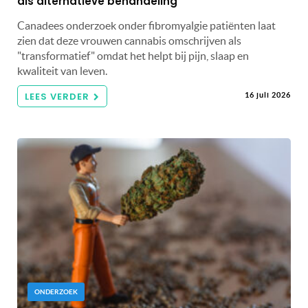
als alternatieve behandeling
Canadees onderzoek onder fibromyalgie patiënten laat
zien dat deze vrouwen cannabis omschrijven als
"transformatief" omdat het helpt bij pijn, slaap en
kwaliteit van leven.
LEES VERDER
16 juli 2026
ONDERZOEK