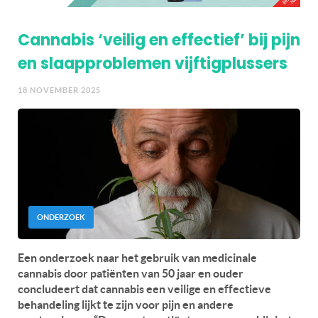
Cannabis ‘veilig en effectief’ bij pijn
en slaapproblemen vijftigplussers
18 NOVEMBER 2025
ONDERZOEK
Een onderzoek naar het gebruik van medicinale
cannabis door patiënten van 50 jaar en ouder
concludeert dat cannabis een veilige en effectieve
behandeling lijkt te zijn voor pijn en andere