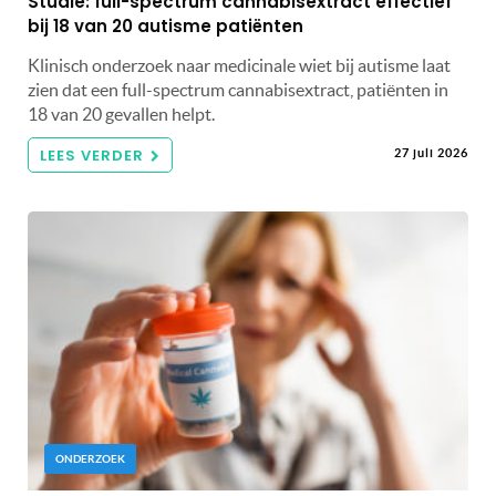
Studie: full-spectrum cannabisextract effectief
bij 18 van 20 autisme patiënten
Klinisch onderzoek naar medicinale wiet bij autisme laat
zien dat een full-spectrum cannabisextract, patiënten in
18 van 20 gevallen helpt.
LEES VERDER
27 juli 2026
ONDERZOEK