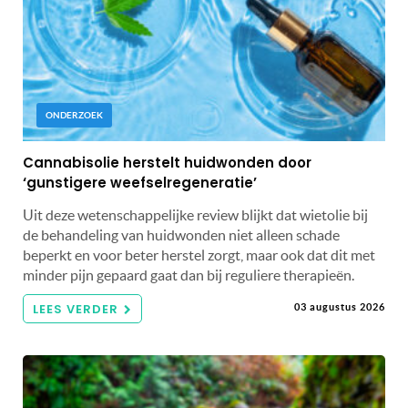
ONDERZOEK
Cannabisolie herstelt huidwonden door
‘gunstigere weefselregeneratie’
Uit deze wetenschappelijke review blijkt dat wietolie bij
de behandeling van huidwonden niet alleen schade
beperkt en voor beter herstel zorgt, maar ook dat dit met
minder pijn gepaard gaat dan bij reguliere therapieën.
LEES VERDER
03 augustus 2026