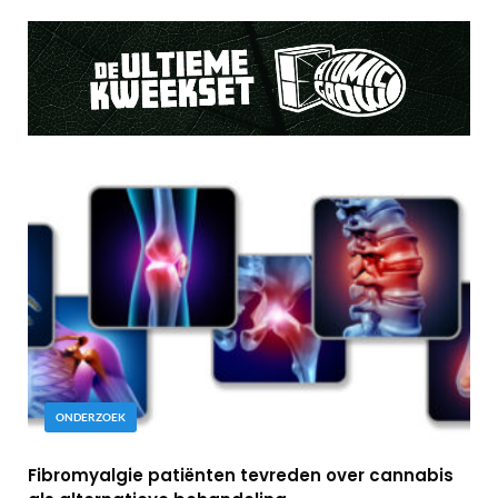
ONDERZOEK
Fibromyalgie patiënten tevreden over cannabis