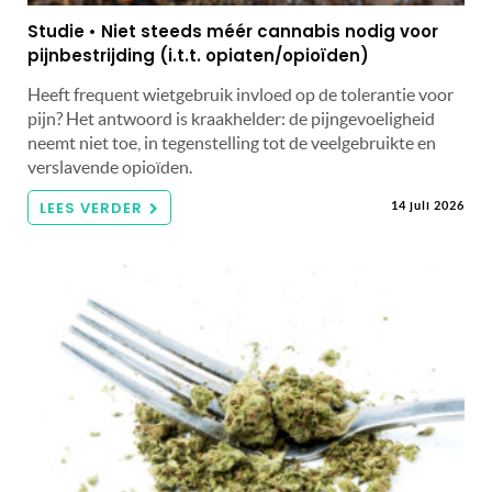
Studie • Niet steeds méér cannabis nodig voor
pijnbestrijding (i.t.t. opiaten/opioïden)
Heeft frequent wietgebruik invloed op de tolerantie voor
pijn? Het antwoord is kraakhelder: de pijngevoeligheid
neemt niet toe, in tegenstelling tot de veelgebruikte en
verslavende opioïden.
LEES VERDER
14 juli 2026