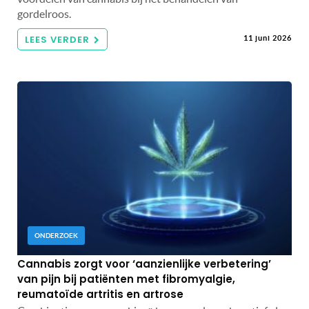
gordelroos.
LEES VERDER
11 juni 2026
ONDERZOEK
Cannabis zorgt voor ‘aanzienlijke verbetering’
van pijn bij patiënten met fibromyalgie,
reumatoïde artritis en artrose