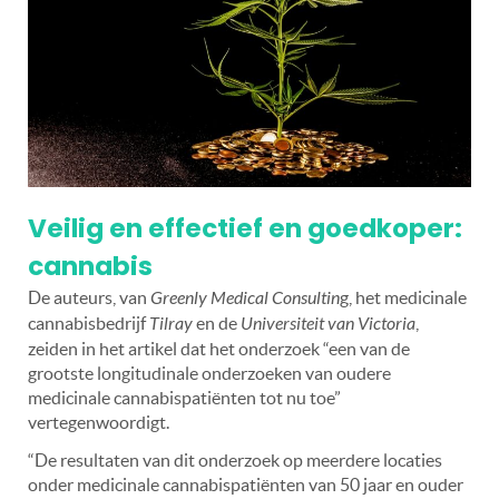
Veilig en effectief en goedkoper:
cannabis
De auteurs, van
Greenly Medical Consultin
g, het medicinale
cannabisbedrijf
Tilray
en de
Universiteit van Victoria
,
zeiden in het artikel dat het onderzoek “een van de
grootste longitudinale onderzoeken van oudere
medicinale cannabispatiënten tot nu toe”
vertegenwoordigt.
“De resultaten van dit onderzoek op meerdere locaties
onder medicinale cannabispatiënten van 50 jaar en ouder