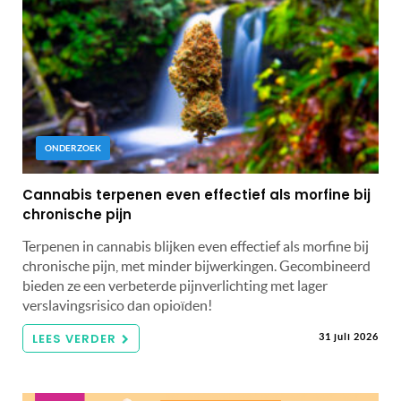
ONDERZOEK
Cannabis terpenen even effectief als morfine bij
chronische pijn
Terpenen in cannabis blijken even effectief als morfine bij
chronische pijn, met minder bijwerkingen. Gecombineerd
bieden ze een verbeterde pijnverlichting met lager
verslavingsrisico dan opioïden!
LEES VERDER
31 juli 2026