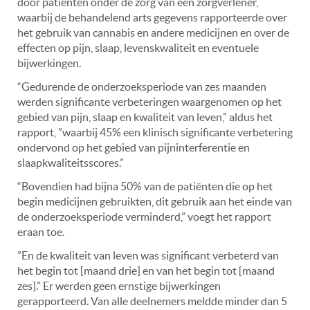
door patiënten onder de zorg van een zorgverlener,
waarbij de behandelend arts gegevens rapporteerde over
het gebruik van cannabis en andere medicijnen en over de
effecten op pijn, slaap, levenskwaliteit en eventuele
bijwerkingen.
“Gedurende de onderzoeksperiode van zes maanden
werden significante verbeteringen waargenomen op het
gebied van pijn, slaap en kwaliteit van leven,” aldus het
rapport, ”waarbij 45% een klinisch significante verbetering
ondervond op het gebied van pijninterferentie en
slaapkwaliteitsscores.”
“Bovendien had bijna 50% van de patiënten die op het
begin medicijnen gebruikten, dit gebruik aan het einde van
de onderzoeksperiode verminderd,” voegt het rapport
eraan toe.
”En de kwaliteit van leven was significant verbeterd van
het begin tot [maand drie] en van het begin tot [maand
zes].” Er werden geen ernstige bijwerkingen
gerapporteerd. Van alle deelnemers meldde minder dan 5