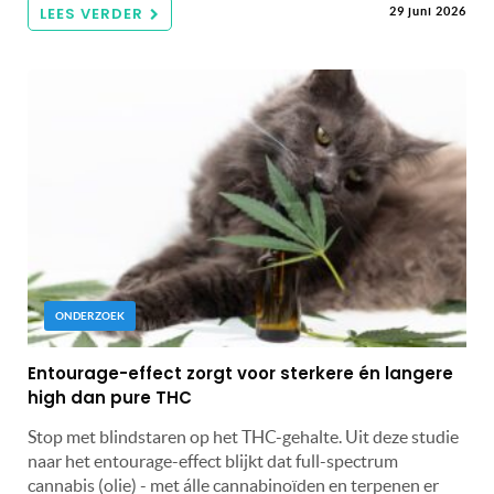
LEES VERDER
29 juni 2026
ONDERZOEK
Entourage-effect zorgt voor sterkere én langere
high dan pure THC
Stop met blindstaren op het THC-gehalte. Uit deze studie
naar het entourage-effect blijkt dat full-spectrum
cannabis (olie) - met álle cannabinoïden en terpenen er