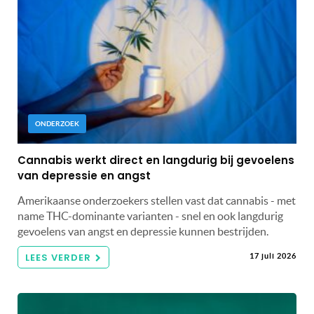
ONDERZOEK
Cannabis werkt direct en langdurig bij gevoelens
van depressie en angst
Amerikaanse onderzoekers stellen vast dat cannabis - met
name THC-dominante varianten - snel en ook langdurig
gevoelens van angst en depressie kunnen bestrijden.
LEES VERDER
17 juli 2026