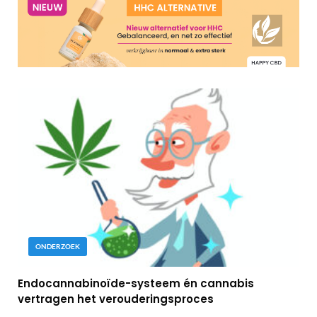
ONDERZOEK
Endocannabinoïde-systeem én cannabis
vertragen het verouderingsproces