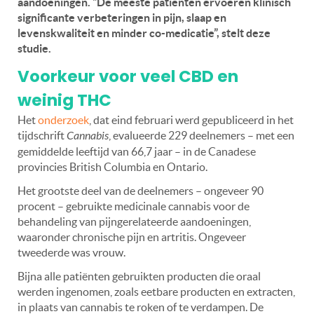
aandoeningen. “De meeste patiënten ervoeren klinisch
significante verbeteringen in pijn, slaap en
levenskwaliteit en minder co-medicatie”, stelt deze
studie.
Voorkeur voor veel CBD en
weinig THC
Het
onderzoek
, dat eind februari werd gepubliceerd in het
tijdschrift
Cannabis
, evalueerde 229 deelnemers – met een
gemiddelde leeftijd van 66,7 jaar – in de Canadese
provincies British Columbia en Ontario.
Het grootste deel van de deelnemers – ongeveer 90
procent – gebruikte medicinale cannabis voor de
behandeling van pijngerelateerde aandoeningen,
waaronder chronische pijn en artritis. Ongeveer
tweederde was vrouw.
Bijna alle patiënten gebruikten producten die oraal
werden ingenomen, zoals eetbare producten en extracten,
in plaats van cannabis te roken of te verdampen. De