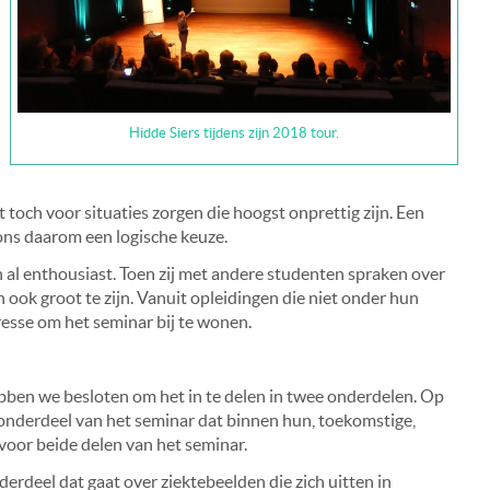
Hidde Siers tijdens zijn 2018 tour.
och voor situaties zorgen die hoogst onprettig zijn. Een
ns daarom een logische keuze.
al enthousiast. Toen zij met andere studenten spraken over
 ook groot te zijn. Vanuit opleidingen die niet onder hun
resse om het seminar bij te wonen.
bben we besloten om het in te delen in twee onderdelen. Op
 onderdeel van het seminar dat binnen hun, toekomstige,
 voor beide delen van het seminar.
erdeel dat gaat over ziektebeelden die zich uitten in