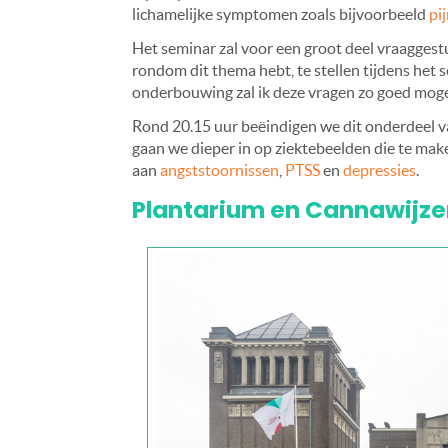
lichamelijke symptomen zoals bijvoorbeeld
pi
Het seminar zal voor een groot deel vraaggestu
rondom dit thema hebt, te stellen tijdens het
onderbouwing zal ik deze vragen zo goed mog
Rond 20.15 uur beëindigen we dit onderdeel va
gaan we dieper in op ziektebeelden die te mak
aan
angststoornissen
,
PTSS
en
depressies
.
Plantarium en Cannawijze