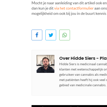
Mocht je naar aanleiding van dit artikel ook e
dan kun je dit
via het contactformulier
aan ons
mogelijkheid om ook bij jou in de buurt kennis
Over
Hidde Siers - Pl
Hidde Siers is medicinaal cannab
klanten met wetenschappelijk o
gebruiken van cannabis als medic
met patiënten heeft hij ook vee
gebied van medicinale cannabis.