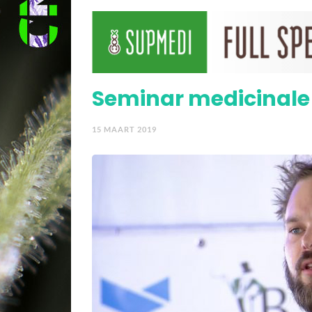
Stappenplan: Thuis wi
gemeente
Seminar medicinale
15 MAART 2019