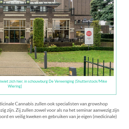
iwiet zich hier, in schouwburg De Vereeniging (Shutterstock/Mike
Wiering]
cinale Cannabis zullen ook specialisten van growshop
g zijn. Zij zullen zowel voor als na het seminar aanwezig zijn
rd en veilig kweken en gebruiken van je eigen (medicinale)