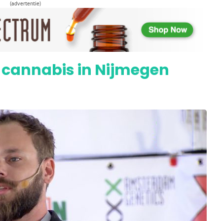
(advertentie)
et kweken met toestemming van de
 cannabis in Nijmegen