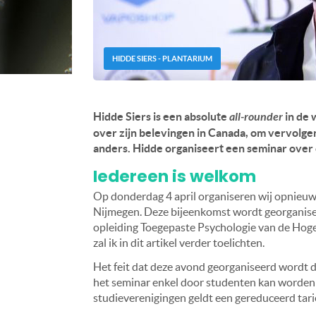
HIDDE SIERS - PLANTARIUM
Hidde Siers is een absolute
all-rounder
in de 
over zijn belevingen in Canada, om vervolgen
anders. Hidde organiseert een seminar over 
Iedereen is welkom
Op donderdag 4 april organiseren wij opnieuw
Nijmegen. Deze bijeenkomst wordt georganis
opleiding Toegepaste Psychologie van de Hoge
zal ik in dit artikel verder toelichten.
Het feit dat deze avond georganiseerd wordt 
het seminar enkel door studenten kan worden 
studieverenigingen geldt een gereduceerd tari