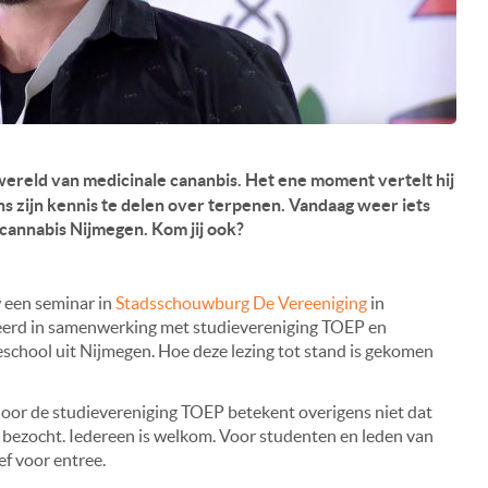
wereld van medicinale cananbis. Het ene moment vertelt hij
s zijn kennis te delen over terpenen. Vandaag weer iets
cannabis Nijmegen. Kom jij ook?
 een seminar in
Stadsschouwburg De Vereeniging
in
eerd in samenwerking met studievereniging TOEP en
school uit Nijmegen. Hoe deze lezing tot stand is gekomen
door de studievereniging TOEP betekent overigens niet dat
bezocht. Iedereen is welkom. Voor studenten en leden van
ef voor entree.