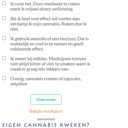
Ik rook het. Door mediwiet te roken
merk ik vrijwel direct verlichting.
Als ik heel snel effect wil voelen dan
verdamp ik mijn cannabis. Roken doe ik
niet.
Ik gebruik wietolie of een tinctuur. Dat is
makkelijk en snel in te nemen en geeft
voldoende effect.
Ik zweer bij edibles. Medicijnen hoeven
niet altijd bitter of vies te smaken want ik
maak er graag iets lekkers van.
Overig: cannabis cremes of capsules,
zetpillen
Bekijk resultaten
(advertentie)