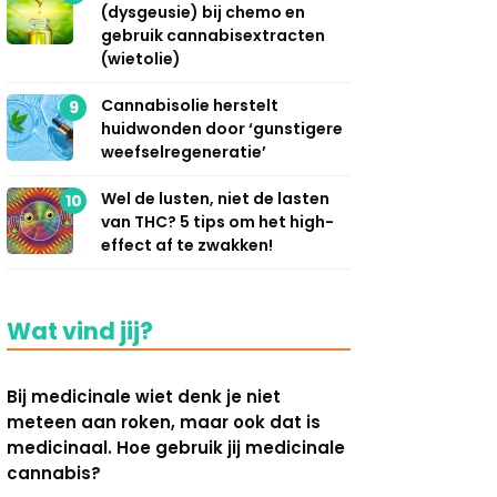
(dysgeusie) bij chemo en
gebruik cannabisextracten
(wietolie)
Cannabisolie herstelt
9
huidwonden door ‘gunstigere
weefselregeneratie’
Wel de lusten, niet de lasten
10
van THC? 5 tips om het high-
effect af te zwakken!
Wat vind jij?
Bij medicinale wiet denk je niet
meteen aan roken, maar ook dat is
medicinaal. Hoe gebruik jij medicinale
cannabis?