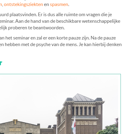
jn
,
ontstekingsziekten
en
spasmen
.
urd plaatsvinden. Er is dus alle ruimte om vragen die je
 seminar. Aan de hand van de beschikbare wetenschappelijke
elijk proberen te beantwoorden.
n het seminar en zal er een korte pauze zijn. Na de pauze
en hebben met de psyche van de mens. Je kan hierbij denken
r