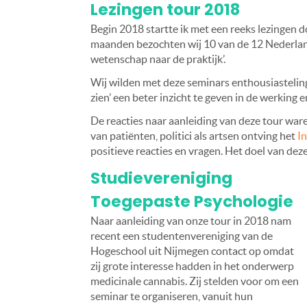
Lezingen tour 2018
Begin 2018 startte ik met een reeks lezingen d
maanden bezochten wij 10 van de 12 Nederland
wetenschap naar de praktijk’.
Wij wilden met deze seminars enthousiasteling
zien’ een beter inzicht te geven in de werking 
De reacties naar aanleiding van deze tour w
van patiënten, politici als artsen ontving het
I
positieve reacties en vragen. Het doel van deze
Studievereniging
Toegepaste Psychologie
Naar aanleiding van onze tour in 2018 nam
recent een studentenvereniging van de
Hogeschool uit Nijmegen contact op omdat
zij grote interesse hadden in het onderwerp
medicinale cannabis. Zij stelden voor om een
seminar te organiseren, vanuit hun