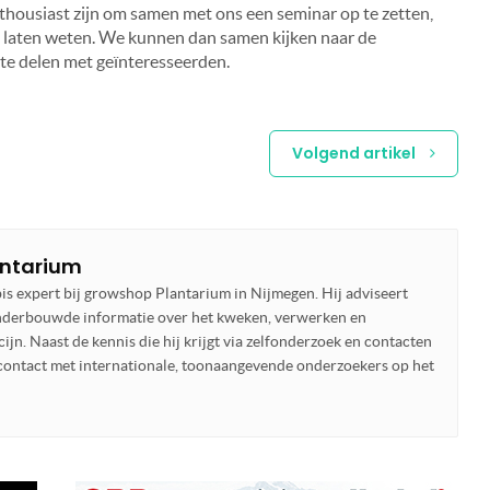
nthousiast zijn om samen met ons een seminar op te zetten,
 laten weten. We kunnen dan samen kijken naar de
 te delen met geïnteresseerden.
Volgend artikel
antarium
is expert bij growshop Plantarium in Nijmegen. Hij adviseert
nderbouwde informatie over het kweken, verwerken en
ijn. Naast de kennis die hij krijgt via zelfonderzoek en contacten
l contact met internationale, toonaangevende onderzoekers op het