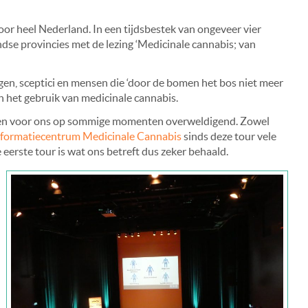
oor heel Nederland. In een tijdsbestek van ongeveer vier
se provincies met de lezing ‘Medicinale cannabis; van
en, sceptici en mensen die ‘door de bomen het bos niet meer
en het gebruik van medicinale cannabis.
aren voor ons op sommige momenten overweldigend. Zowel
nformatiecentrum Medicinale Cannabis
sinds deze tour vele
 eerste tour is wat ons betreft dus zeker behaald.