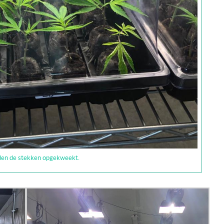
den de stekken opgekweekt.