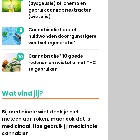
(dysgeusie) bij chemo en
gebruik cannabisextracten
(wietolie)
Cannabisolie herstelt
9
huidwonden door ‘gunstigere
weefselregeneratie’
Cannabisolie? 10 goede
10
redenen om wietolie met THC
te gebruiken
Wat vind jij?
Bij medicinale wiet denk je niet
meteen aan roken, maar ook dat is
medicinaal. Hoe gebruik jij medicinale
cannabis?