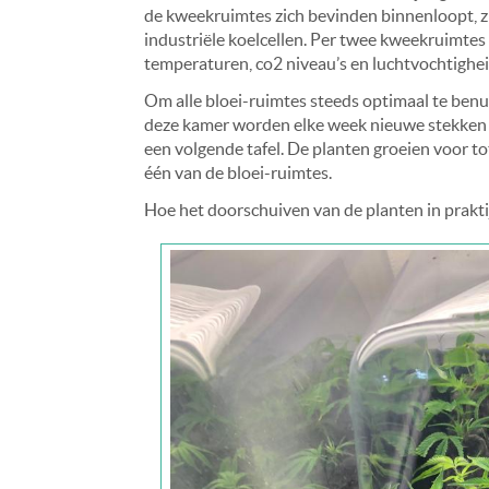
de kweekruimtes zich bevinden binnenloopt, zie 
industriële koelcellen. Per twee kweekruimte
temperaturen, co2 niveau’s en luchtvochtighei
Om alle bloei-ruimtes steeds optimaal te benut
deze kamer worden elke week nieuwe stekken 
een volgende tafel. De planten groeien voor t
één van de bloei-ruimtes.
Hoe het doorschuiven van de planten in praktij