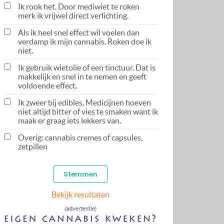
Ik rook het. Door mediwiet te roken
merk ik vrijwel direct verlichting.
Als ik heel snel effect wil voelen dan
verdamp ik mijn cannabis. Roken doe ik
niet.
Ik gebruik wietolie of een tinctuur. Dat is
makkelijk en snel in te nemen en geeft
voldoende effect.
Ik zweer bij edibles. Medicijnen hoeven
niet altijd bitter of vies te smaken want ik
maak er graag iets lekkers van.
Overig: cannabis cremes of capsules,
zetpillen
Bekijk resultaten
(advertentie)