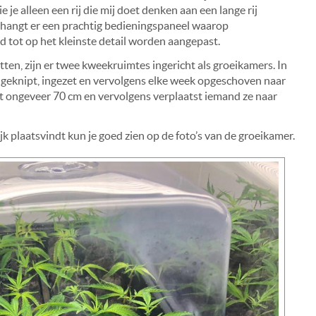
je alleen een rij die mij doet denken aan een lange rij
s hangt er een prachtig bedieningspaneel waarop
d tot op het kleinste detail worden aangepast.
ten, zijn er twee kweekruimtes ingericht als groeikamers. In
geknipt, ingezet en vervolgens elke week opgeschoven naar
ot ongeveer 70 cm en vervolgens verplaatst iemand ze naar
k plaatsvindt kun je goed zien op de foto’s van de groeikamer.