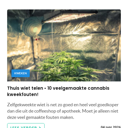
KWEKEN
Thuis wiet telen • 10 veelgemaakte cannabis
kweekfouten!
Zelfgekweekte wiet is net zo goed en heel veel goedkoper
dan die uit de coffeeshop of apotheek. Moet je alleen niet
deze veel gemaakte fouten maken.
LEES VERDER
04 juni 2026