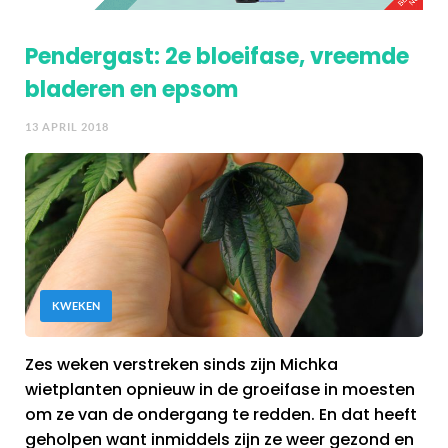
Pendergast: 2e bloeifase, vreemde
bladeren en epsom
13 APRIL 2018
KWEKEN
Zes weken verstreken sinds zijn Michka
wietplanten opnieuw in de groeifase in moesten
om ze van de ondergang te redden. En dat heeft
geholpen want inmiddels zijn ze weer gezond en