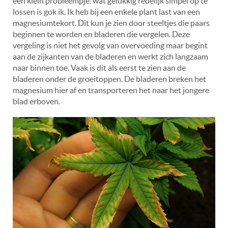
een klein probleempje, wat gelukkig redelijk simpel op te
lossen is gok ik. Ik heb bij een enkele plant last van een
magnesiumtekort. Dit kun je zien door steeltjes die paars
beginnen te worden en bladeren die vergelen. Deze
vergeling is niet het gevolg van overvoeding maar begint
aan de zijkanten van de bladeren en werkt zich langzaam
naar binnen toe. Vaak is dit als eerst te zien aan de
bladeren onder de groeitoppen. De bladeren breken het
magnesium hier af en transporteren het naar het jongere
blad erboven.