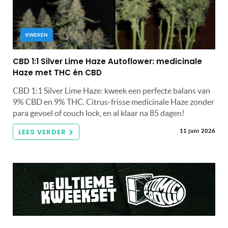
KWEKEN
CBD 1:1 Silver Lime Haze Autoflower: medicinale
Haze met THC én CBD
CBD 1:1 Silver Lime Haze: kweek een perfecte balans van
9% CBD en 9% THC. Citrus-frisse medicinale Haze zonder
para gevoel of couch lock, en al klaar na 85 dagen!
LEES VERDER
11 juni 2026