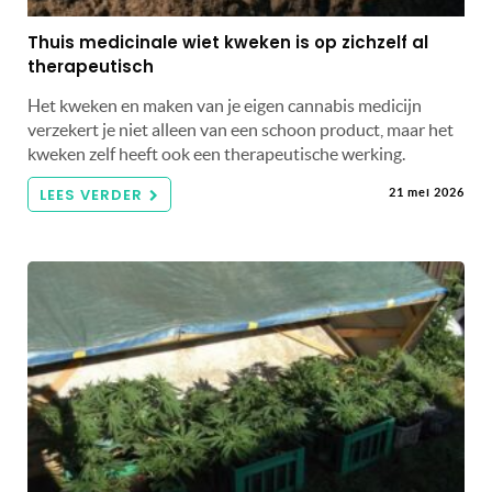
Thuis medicinale wiet kweken is op zichzelf al
therapeutisch
Het kweken en maken van je eigen cannabis medicijn
verzekert je niet alleen van een schoon product, maar het
kweken zelf heeft ook een therapeutische werking.
LEES VERDER
21 mei 2026