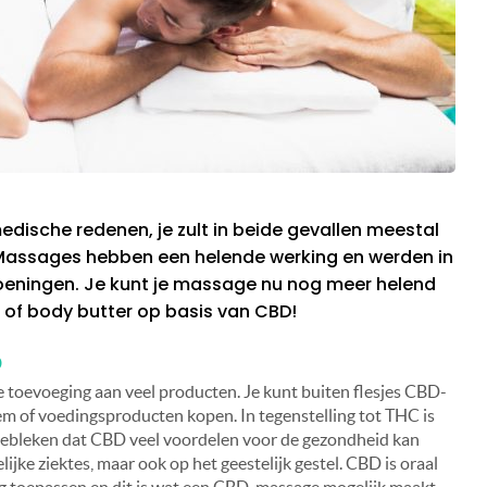
ische redenen, je zult in beide gevallen meestal
 Massages hebben een helende werking en werden in
oeningen. Je kunt je massage nu nog meer helend
ie of body butter op basis van CBD!
D
e toevoeging aan veel producten. Je kunt buiten flesjes CBD-
em of voedingsproducten kopen. In tegenstelling tot THC is
gebleken dat CBD veel voordelen voor de gezondheid kan
jke ziektes, maar ook op het geestelijk gestel. CBD is oraal