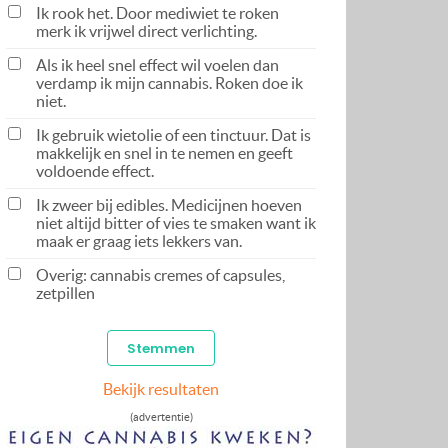
Ik rook het. Door mediwiet te roken
merk ik vrijwel direct verlichting.
Als ik heel snel effect wil voelen dan
verdamp ik mijn cannabis. Roken doe ik
niet.
Ik gebruik wietolie of een tinctuur. Dat is
makkelijk en snel in te nemen en geeft
voldoende effect.
Ik zweer bij edibles. Medicijnen hoeven
niet altijd bitter of vies te smaken want ik
maak er graag iets lekkers van.
Overig: cannabis cremes of capsules,
zetpillen
Bekijk resultaten
(advertentie)