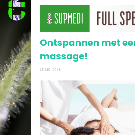
Top 10 gezondheidsvoo
Ontspannen met een
massage!
25 MEI 2018