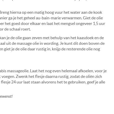
 Breng hierna op een matig hoog vuur het water aan de kook
nier ga je het geheel au-bain-marie verwarmen. Giet de olie
er het goed door elkaar en laat het mengsel ongeveer 1,5 uur
or de schaal roert.
Nu kan je de olie gaan zeven met behulp van het kaasdoek en de
iaal uit de massage olie in wording. Je kunt dit doen boven de
n giet je de olie daar rustig in, knijp de resterende olie nog
abis massageolie. Laat het nog even helemaal afkoelen, voor je
t voegen. Zwenk het flesje daarna rustig, zodat de oliën zich
esje 24 uur laat staan alvorens het te gebruiken, geef je alle
gewenst!