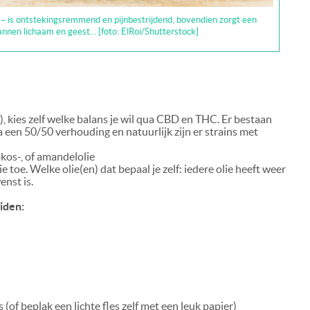
 – is ontstekingsremmend en pijnbestrijdend, bovendien zorgt een
nen lichaam en geest… [foto: ElRoi/Shutterstock]
, kies zelf welke balans je wil qua CBD en THC. Er bestaan
a een 50/50 verhouding en natuurlijk zijn er strains met
kokos-, of amandelolie
 toe. Welke olie(en) dat bepaal je zelf: iedere olie heeft weer
enst is.
iden:
 (of beplak een lichte fles zelf met een leuk papier)