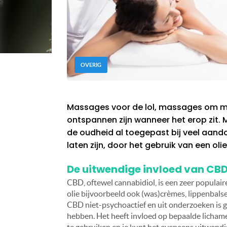
OVERIG
Massages voor de lol, massages om med
ontspannen zijn wanneer het erop zit.
de oudheid al toegepast bij veel aand
laten zijn, door het gebruik van een ol
De uitwendige invloed van CB
CBD, oftewel cannabidiol, is een zeer populair
olie bijvoorbeeld ook (was)crèmes, lippenbals
CBD niet-psychoactief en uit onderzoeken is 
hebben. Het heeft invloed op bepaalde lichameli