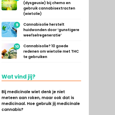
(dysgeusie) bij chemo en
gebruik cannabisextracten
(wietolie)
Cannabisolie herstelt
9
huidwonden door ‘gunstigere
weefselregeneratie’
Cannabisolie? 10 goede
10
redenen om wietolie met THC
te gebruiken
Wat vind jij?
Bij medicinale wiet denk je niet
meteen aan roken, maar ook dat is
medicinaal. Hoe gebruik jij medicinale
cannabis?