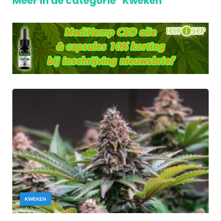
Meer in de categorie "Kweken"
KWEKEN