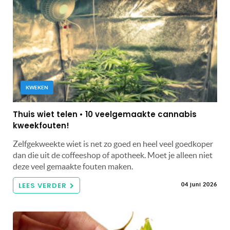
KWEKEN
Thuis wiet telen • 10 veelgemaakte cannabis
kweekfouten!
Zelfgekweekte wiet is net zo goed en heel veel goedkoper
dan die uit de coffeeshop of apotheek. Moet je alleen niet
deze veel gemaakte fouten maken.
LEES VERDER
04 juni 2026