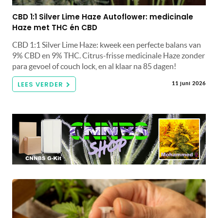
CBD 1:1 Silver Lime Haze Autoflower: medicinale
Haze met THC én CBD
CBD 1:1 Silver Lime Haze: kweek een perfecte balans van
9% CBD en 9% THC. Citrus-frisse medicinale Haze zonder
para gevoel of couch lock, en al klaar na 85 dagen!
LEES VERDER
11 juni 2026