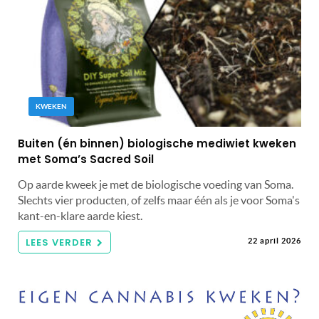
KWEKEN
Buiten (én binnen) biologische mediwiet kweken
met Soma’s Sacred Soil
Op aarde kweek je met de biologische voeding van Soma.
Slechts vier producten, of zelfs maar één als je voor Soma's
kant-en-klare aarde kiest.
LEES VERDER
22 april 2026