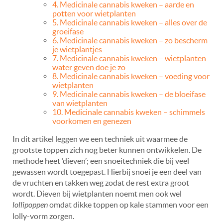
4. Medicinale cannabis kweken – aarde en
potten voor wietplanten
5. Medicinale cannabis kweken – alles over de
groeifase
6. Medicinale cannabis kweken – zo bescherm
je wietplantjes
7. Medicinale cannabis kweken – wietplanten
water geven doe je zo
8. Medicinale cannabis kweken
–
voeding voor
wietplanten
9. Medicinale cannabis kweken – de bloeifase
van wietplanten
10. Medicinale cannabis kweken – schimmels
voorkomen en genezen
In dit artikel leggen we een techniek uit waarmee de
grootste toppen zich nog beter kunnen ontwikkelen. De
methode heet ‘dieven’; een snoeitechniek die bij veel
gewassen wordt toegepast. Hierbij snoei je een deel van
de vruchten en takken weg zodat de rest extra groot
wordt. Dieven bij wietplanten noemt men ook wel
lollipoppen
omdat dikke toppen op kale stammen voor een
lolly-vorm zorgen.