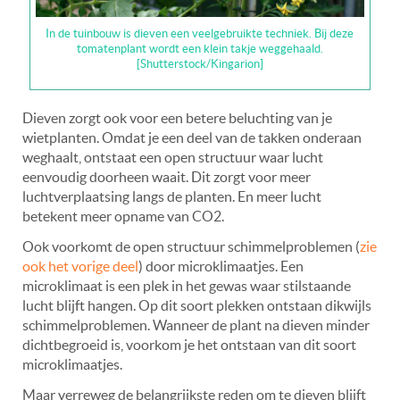
In de tuinbouw is dieven een veelgebruikte techniek. Bij deze
tomatenplant wordt een klein takje weggehaald.
[Shutterstock/Kingarion]
Dieven zorgt ook voor een betere beluchting van je
wietplanten. Omdat je een deel van de takken onderaan
weghaalt, ontstaat een open structuur waar lucht
eenvoudig doorheen waait. Dit zorgt voor meer
luchtverplaatsing langs de planten. En meer lucht
betekent meer opname van CO2.
Ook voorkomt de open structuur schimmelproblemen (
zie
ook het vorige deel
) door microklimaatjes. Een
microklimaat is een plek in het gewas waar stilstaande
lucht blijft hangen. Op dit soort plekken ontstaan dikwijls
schimmelproblemen. Wanneer de plant na dieven minder
dichtbegroeid is, voorkom je het ontstaan van dit soort
microklimaatjes.
Maar verreweg de belangrijkste reden om te dieven blijft