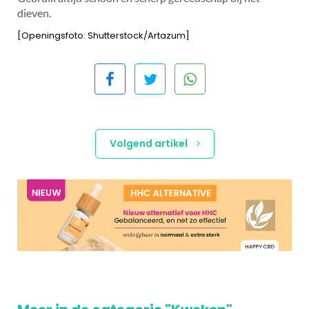
dieven.
[Openingsfoto: Shutterstock/Artazum]
Volgend artikel