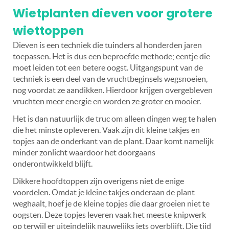
Wietplanten dieven voor grotere
wiettoppen
Dieven is een techniek die tuinders al honderden jaren
toepassen. Het is dus een beproefde methode; eentje die
moet leiden tot een betere oogst. Uitgangspunt van de
techniek is een deel van de vruchtbeginsels wegsnoeien,
nog voordat ze aandikken. Hierdoor krijgen overgebleven
vruchten meer energie en worden ze groter en mooier.
Het is dan natuurlijk de truc om alleen dingen weg te halen
die het minste opleveren. Vaak zijn dit kleine takjes en
topjes aan de onderkant van de plant. Daar komt namelijk
minder zonlicht waardoor het doorgaans
onderontwikkeld blijft.
Dikkere hoofdtoppen zijn overigens niet de enige
voordelen. Omdat je kleine takjes onderaan de plant
weghaalt, hoef je de kleine topjes die daar groeien niet te
oogsten. Deze topjes leveren vaak het meeste knipwerk
op terwijl er uiteindelijk nauwelijks iets overblijft. Die tijd