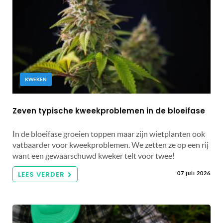
KWEKEN
Zeven typische kweekproblemen in de bloeifase
In de bloeifase groeien toppen maar zijn wietplanten ook
vatbaarder voor kweekproblemen. We zetten ze op een rij
want een gewaarschuwd kweker telt voor twee!
LEES VERDER
07 juli 2026