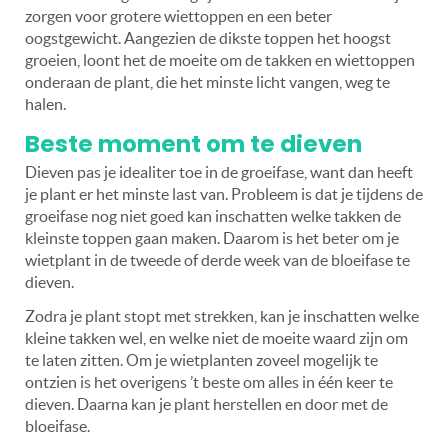
zorgen voor grotere wiettoppen en een beter
oogstgewicht. Aangezien de dikste toppen het hoogst
groeien, loont het de moeite om de takken en wiettoppen
onderaan de plant, die het minste licht vangen, weg te
halen.
Beste moment om te dieven
Dieven pas je idealiter toe in de groeifase, want dan heeft
je plant er het minste last van. Probleem is dat je tijdens de
groeifase nog niet goed kan inschatten welke takken de
kleinste toppen gaan maken. Daarom is het beter om je
wietplant in de tweede of derde week van de bloeifase te
dieven.
Zodra je plant stopt met strekken, kan je inschatten welke
kleine takken wel, en welke niet de moeite waard zijn om
te laten zitten. Om je wietplanten zoveel mogelijk te
ontzien is het overigens ’t beste om alles in één keer te
dieven. Daarna kan je plant herstellen en door met de
bloeifase.