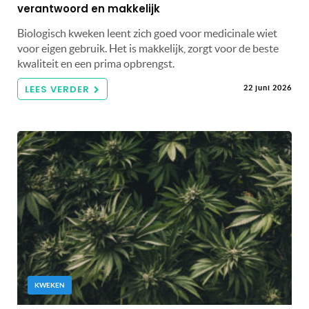
verantwoord en makkelijk
Biologisch kweken leent zich goed voor medicinale wiet
voor eigen gebruik. Het is makkelijk, zorgt voor de beste
kwaliteit en een prima opbrengst.
LEES VERDER
22 juni 2026
KWEKEN