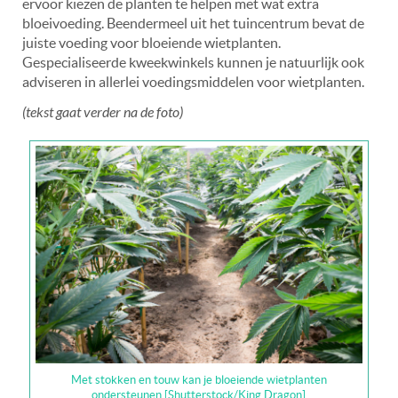
ervoor kiezen de planten te helpen met wat extra
bloeivoeding. Beendermeel uit het tuincentrum bevat de
juiste voeding voor bloeiende wietplanten.
Gespecialiseerde kweekwinkels kunnen je natuurlijk ook
adviseren in allerlei voedingsmiddelen voor wietplanten.
(tekst gaat verder na de foto)
Met stokken en touw kan je bloeiende wietplanten
ondersteunen [Shutterstock/King Dragon]