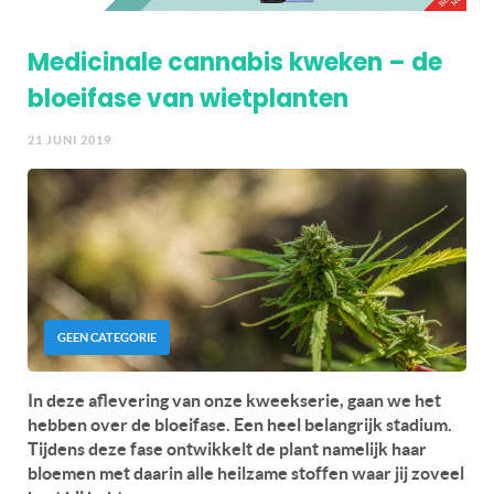
Medicinale cannabis kweken – de
bloeifase van wietplanten
21 JUNI 2019
GEEN CATEGORIE
In deze aflevering van onze kweekserie, gaan we het
hebben over de bloeifase. Een heel belangrijk stadium.
Tijdens deze fase ontwikkelt de plant namelijk haar
bloemen met daarin alle heilzame stoffen waar jij zoveel