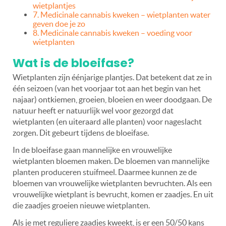
wietplantjes
7. Medicinale cannabis kweken – wietplanten water
geven doe je zo
8. Medicinale cannabis kweken
–
voeding voor
wietplanten
Wat is de bloeifase?
Wietplanten zijn éénjarige plantjes. Dat betekent dat ze in
één seizoen (van het voorjaar tot aan het begin van het
najaar) ontkiemen, groeien, bloeien en weer doodgaan. De
natuur heeft er natuurlijk wel voor gezorgd dat
wietplanten (en uiteraard alle planten) voor nageslacht
zorgen. Dit gebeurt tijdens de bloeifase.
In de bloeifase gaan mannelijke en vrouwelijke
wietplanten bloemen maken. De bloemen van mannelijke
planten produceren stuifmeel. Daarmee kunnen ze de
bloemen van vrouwelijke wietplanten bevruchten. Als een
vrouwelijke wietplant is bevrucht, komen er zaadjes. En uit
die zaadjes groeien nieuwe wietplanten.
Als je met reguliere zaadjes kweekt, is er een 50/50 kans