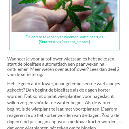
De eerste tekenen van bloemen: witte haartjes
[Shutterstock/content_creator]
Wanneer je voor autoflower wietzaadjes hebt gekozen,
start de bloeifase automatisch een paar weken na
ontkiemen. Meer weten over autoflower? Lees dan deel 2
van de serie terug.
Heb je geen autoflower, maar gefeminiseerde wietzaadjes
gekocht? Dan begint de bloeifase als de dagen korter
worden. Dat komt omdat wietplanten voor nageslacht
willen zorgen vóórdat de winter begint. Als de winter
begint, is de wietplant te laat met voortplanten. Daarom
reageren ze op het korter worden van de dagen. Zodra de
dagen eind juli, begin augustus merkbaar korter worden, is
dat voor wietplanten hét teken om te bloeien.