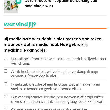
Deze 5 factoren bepalen de werking van
10
medicinale wiet
Wat vind jij?
Bij medicinale wiet denk je niet meteen aan roken,
maar ook dat is medicinaal. Hoe gebruik jij
medicinale cannabis?
Ik rook het. Door mediwiet te roken merk ik vrijwel direct
verlichting.
Als ik heel snel effect wil voelen dan verdamp ik mijn
cannabis. Roken doe ik niet.
Ik gebruik wietolie of een tinctuur. Dat is makkelijk en
snel in te nemen en geeft voldoende effect.
Ik zweer bij edibles. Medicijnen hoeven niet altijd bitter
of vies te smaken want ik maak er graag iets lekkers van.
Overig: cannabis cremes of capsules, zetpillen