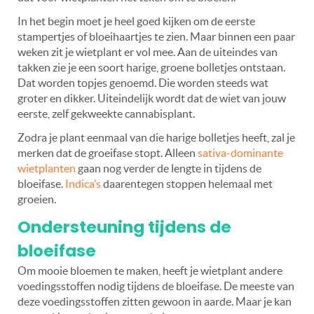
In het begin moet je heel goed kijken om de eerste
stampertjes of bloeihaartjes te zien. Maar binnen een paar
weken zit je wietplant er vol mee. Aan de uiteindes van
takken zie je een soort harige, groene bolletjes ontstaan.
Dat worden topjes genoemd. Die worden steeds wat
groter en dikker. Uiteindelijk wordt dat de wiet van jouw
eerste, zelf gekweekte cannabisplant.
Zodra je plant eenmaal van die harige bolletjes heeft, zal je
merken dat de groeifase stopt. Alleen
sativa-dominante
wietplanten
gaan nog verder de lengte in tijdens de
bloeifase.
Indica’s
daarentegen stoppen helemaal met
groeien.
Ondersteuning tijdens de
bloeifase
Om mooie bloemen te maken, heeft je wietplant andere
voedingsstoffen nodig tijdens de bloeifase. De meeste van
deze voedingsstoffen zitten gewoon in aarde. Maar je kan