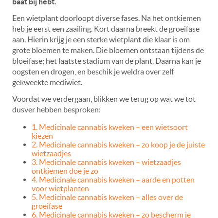
baat bij hebt.
Een wietplant doorloopt diverse fases. Na het ontkiemen
heb je eerst een zaailing. Kort daarna breekt de groeifase
aan. Hierin krijg je een sterke wietplant die klaar is om
grote bloemen te maken. Die bloemen ontstaan tijdens de
bloeifase; het laatste stadium van de plant. Daarna kan je
oogsten en drogen, en beschik je weldra over zelf
gekweekte mediwiet.
Voordat we verdergaan, blikken we terug op wat we tot
dusver hebben besproken:
1. Medicinale cannabis kweken – een wietsoort
kiezen
2. Medicinale cannabis kweken – zo koop je de juiste
wietzaadjes
3. Medicinale cannabis kweken – wietzaadjes
ontkiemen doe je zo
4. Medicinale cannabis kweken – aarde en potten
voor wietplanten
5. Medicinale cannabis kweken – alles over de
groeifase
6. Medicinale cannabis kweken – zo bescherm je