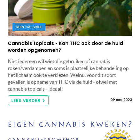
GEEN CATEGORIE
Cannabis topicals • Kan THC ook door de huid
worden opgenomen?
Niet iedereen wil wietolie gebruiken of cannabis
roken/verdampen en soms is plaatselijke behandeling op
het lichaam ook te verkiezen. Welnu, voor dit soort
gevallen is opname van THC via de huid - ofwel met
cannabis topicals - ideaal!
LEES VERDER
09 mei 2023