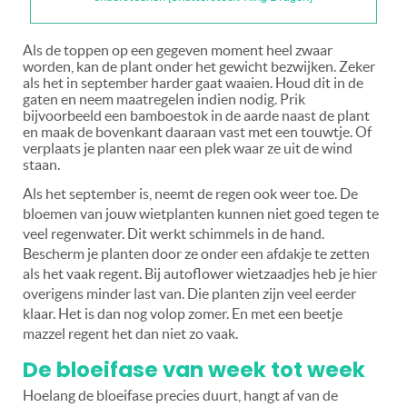
Als de toppen op een gegeven moment heel zwaar
worden, kan de plant onder het gewicht bezwijken. Zeker
als het in september harder gaat waaien. Houd dit in de
gaten en neem maatregelen indien nodig. Prik
bijvoorbeeld een bamboestok in de aarde naast de plant
en maak de bovenkant daaraan vast met een touwtje. Of
verplaats je planten naar een plek waar ze uit de wind
staan.
Als het september is, neemt de regen ook weer toe. De
bloemen van jouw wietplanten kunnen niet goed tegen te
veel regenwater. Dit werkt schimmels in de hand.
Bescherm je planten door ze onder een afdakje te zetten
als het vaak regent. Bij autoflower wietzaadjes heb je hier
overigens minder last van. Die planten zijn veel eerder
klaar. Het is dan nog volop zomer. En met een beetje
mazzel regent het dan niet zo vaak.
De bloeifase van week tot week
Hoelang de bloeifase precies duurt, hangt af van de