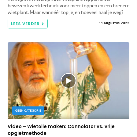
bewezen kweektechniek voor meer toppen en een bredere
wietplant. Maar wannéér top je, en hoeveel haal je weg?
LEES VERDER
11 augustus 2022
GEEN CATEGORIE
Video – Wietolie maken: Cannolator vs. vrije
opgietmethode