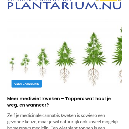
GEEN CATEGORIE
Meer mediwiet kweken – Toppen: wat haal je
weg, en wanneer?
Zelf je medicinale cannabis kweken is sowieso een
gezonde keuze, maar je wil natuurlijk ook zoveel mogelijk
homegrown medicijn. Een wietplant toppen is een