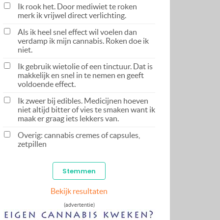
Ik rook het. Door mediwiet te roken
merk ik vrijwel direct verlichting.
Als ik heel snel effect wil voelen dan
verdamp ik mijn cannabis. Roken doe ik
niet.
Ik gebruik wietolie of een tinctuur. Dat is
makkelijk en snel in te nemen en geeft
voldoende effect.
Ik zweer bij edibles. Medicijnen hoeven
niet altijd bitter of vies te smaken want ik
maak er graag iets lekkers van.
Overig: cannabis cremes of capsules,
zetpillen
Bekijk resultaten
(advertentie)