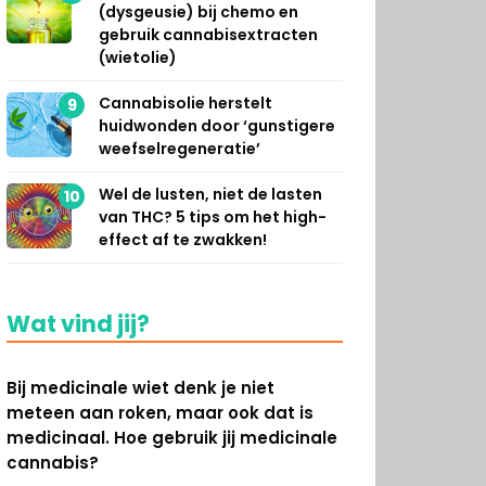
(dysgeusie) bij chemo en
gebruik cannabisextracten
(wietolie)
Cannabisolie herstelt
9
huidwonden door ‘gunstigere
weefselregeneratie’
Wel de lusten, niet de lasten
10
van THC? 5 tips om het high-
effect af te zwakken!
Wat vind jij?
Bij medicinale wiet denk je niet
meteen aan roken, maar ook dat is
medicinaal. Hoe gebruik jij medicinale
cannabis?