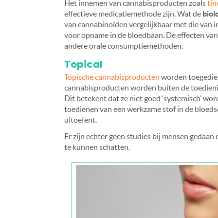
Het innemen van cannabisproducten zoals
tin
effectieve medicatiemethode zijn. Wat de
biol
van cannabinoïden vergelijkbaar met die van in
voor opname in de bloedbaan. De effecten van 
andere orale consumptiemethoden.
Topical
Topische cannabisproducten
worden toegedien
cannabisproducten worden buiten de toedienin
Dit betekent dat ze niet goed ‘systemisch’ w
toedienen van een werkzame stof in de bloeds
uitoefent.
Er zijn echter geen studies bij mensen gedaa
te kunnen schatten.