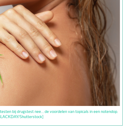
f testen bij drugstest nee… de voordelen van topicals in een notendop.
 BLACKDAY/Shutterstock]