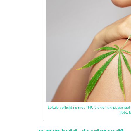
Lokale verlichting met THC via de huid ja, positie
[foto: