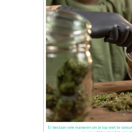
Er bestaan vele manieren om je top wiet te cons