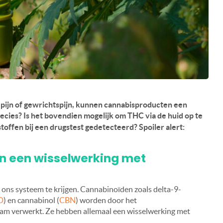
e pijn of gewrichtspijn, kunnen cannabisproducten een
ecies? Is het bovendien mogelijk om THC via de huid op te
offen bij een drugstest gedetecteerd? Spoiler alert:
n een wisselwerking met
ns systeem te krijgen. Cannabinoïden zoals delta-9-
D
) en cannabinol (
CBN
) worden door het
aam verwerkt. Ze hebben allemaal een wisselwerking met