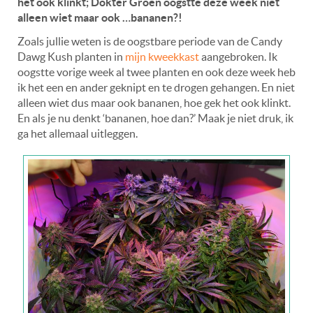
het ook klinkt; Dokter Groen oogstte deze week niet
alleen wiet maar ook …bananen?!
Zoals jullie weten is de oogstbare periode van de Candy
Dawg Kush planten in
mijn kweekkast
aangebroken. Ik
oogstte vorige week al twee planten en ook deze week heb
ik het een en ander geknipt en te drogen gehangen. En niet
alleen wiet dus maar ook bananen, hoe gek het ook klinkt.
En als je nu denkt ‘bananen, hoe dan?’ Maak je niet druk, ik
ga het allemaal uitleggen.