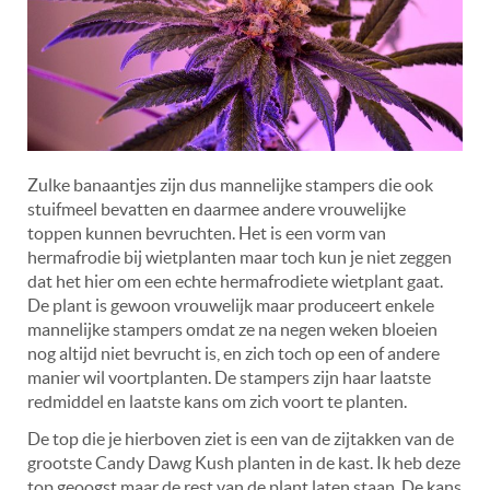
Zulke banaantjes zijn dus mannelijke stampers die ook
stuifmeel bevatten en daarmee andere vrouwelijke
toppen kunnen bevruchten. Het is een vorm van
hermafrodie bij wietplanten maar toch kun je niet zeggen
dat het hier om een echte hermafrodiete wietplant gaat.
De plant is gewoon vrouwelijk maar produceert enkele
mannelijke stampers omdat ze na negen weken bloeien
nog altijd niet bevrucht is, en zich toch op een of andere
manier wil voortplanten. De stampers zijn haar laatste
redmiddel en laatste kans om zich voort te planten.
De top die je hierboven ziet is een van de zijtakken van de
grootste Candy Dawg Kush planten in de kast. Ik heb deze
top geoogst maar de rest van de plant laten staan. De kans