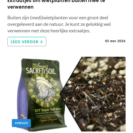
Extraatjes om wietplanten buiten mee te
verwennen
Buiten zijn (medi)wietplanten voor een groot deel
overgeleverd aan de natuur. Je kunt ze gelukkig wel
verwennen met deze heerlijke extraatjes.
LEES VERDER
05 mei 2026
KWEKEN