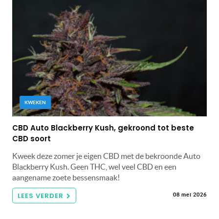
KWEKEN
CBD Auto Blackberry Kush, gekroond tot beste
CBD soort
Kweek deze zomer je eigen CBD met de bekroonde Auto
Blackberry Kush. Geen THC, wel veel CBD en een
aangename zoete bessensmaak!
LEES VERDER
08 mei 2026