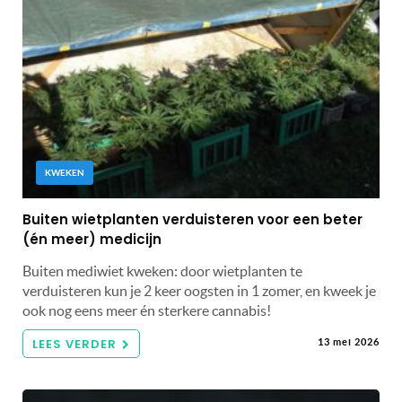
KWEKEN
Buiten wietplanten verduisteren voor een beter
(én meer) medicijn
Buiten mediwiet kweken: door wietplanten te
verduisteren kun je 2 keer oogsten in 1 zomer, en kweek je
ook nog eens meer én sterkere cannabis!
LEES VERDER
13 mei 2026