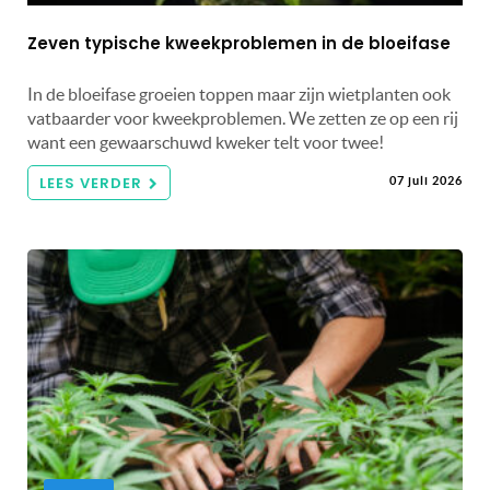
Zeven typische kweekproblemen in de bloeifase
In de bloeifase groeien toppen maar zijn wietplanten ook
vatbaarder voor kweekproblemen. We zetten ze op een rij
want een gewaarschuwd kweker telt voor twee!
LEES VERDER
07 juli 2026