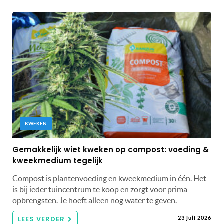
KWEKEN
Gemakkelijk wiet kweken op compost: voeding &
kweekmedium tegelijk
Compost is plantenvoeding en kweekmedium in één. Het
is bij ieder tuincentrum te koop en zorgt voor prima
opbrengsten. Je hoeft alleen nog water te geven.
LEES VERDER
23 juli 2026