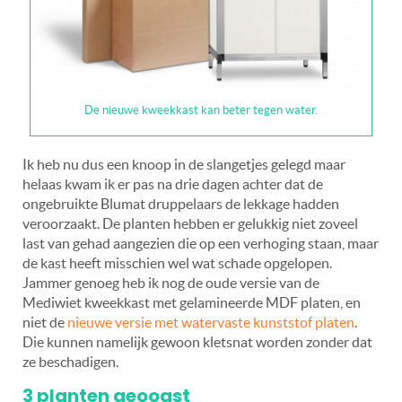
De nieuwe kweekkast kan beter tegen water.
Ik heb nu dus een knoop in de slangetjes gelegd maar
helaas kwam ik er pas na drie dagen achter dat de
ongebruikte Blumat druppelaars de lekkage hadden
veroorzaakt. De planten hebben er gelukkig niet zoveel
last van gehad aangezien die op een verhoging staan, maar
de kast heeft misschien wel wat schade opgelopen.
Jammer genoeg heb ik nog de oude versie van de
Mediwiet kweekkast met gelamineerde MDF platen, en
niet de
nieuwe versie met watervaste kunststof platen
.
Die kunnen namelijk gewoon kletsnat worden zonder dat
ze beschadigen.
3 planten geoogst