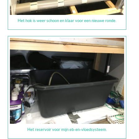
Het hok is weer schoon en klaar voor een nieuwe ronde.
Het reservoir voor mijn eb-en-vloedsysteem.