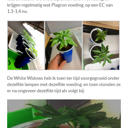
krijgen regelmatig wat Plagron voeding, op een EC van
1.3-1.4 nu.
De White Widows heb ik toen ter tijd voorgegroeid onder
dezelfde lampen met dezelfde voeding, en toen stonden ze
er na ongeveer dezelfde tijd als volgt bij: