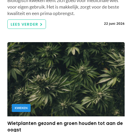
Biologisch kweken leent zich goed voor medicinale wiet
voor eigen gebruik. Het is makkelijk, zorgt voor de beste
kwaliteit en een prima opbrengst.
LEES VERDER
22 juni 2026
KWEKEN
Wietplanten gezond en groen houden tot aan de
oogst