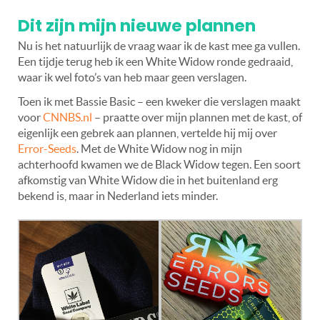
Dit zijn mijn nieuwe plannen
Nu is het natuurlijk de vraag waar ik de kast mee ga vullen.
Een tijdje terug heb ik een White Widow ronde gedraaid,
waar ik wel foto’s van heb maar geen verslagen.
Toen ik met Bassie Basic – een kweker die verslagen maakt
voor
CNNBS.nl
– praatte
over mijn plannen met de kast, of
eigenlijk een gebrek aan plannen, vertelde hij mij over
Error-Seeds
.
Met de White Widow nog in mijn
achterhoofd kwamen we de Black Widow tegen. Een soort
afkomstig van White Widow die in het buitenland erg
bekend is, maar in Nederland iets minder.