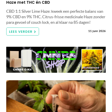
Haze met THC én CBD
CBD 1:1 Silver Lime Haze: kweek een perfecte balans van
9% CBD en 9% THC. Citrus-frisse medicinale Haze zonder
para gevoel of couch lock, en al klaar na 85 dagen!
LEES VERDER
11 juni 2026