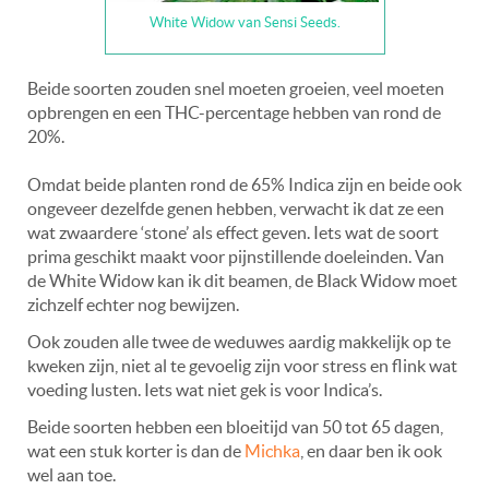
White Widow van Sensi Seeds.
Beide soorten zouden snel moeten groeien, veel moeten
opbrengen en een THC-percentage hebben van rond de
20%.
Omdat beide planten rond de 65% Indica zijn en beide ook
ongeveer dezelfde genen hebben, verwacht ik dat ze een
wat zwaardere ‘stone’ als effect geven. Iets wat de soort
prima geschikt maakt voor pijnstillende doeleinden. Van
de White Widow kan ik dit beamen, de Black Widow moet
zichzelf echter nog bewijzen.
Ook zouden alle twee de weduwes aardig makkelijk op te
kweken zijn, niet al te gevoelig zijn voor stress en flink wat
voeding lusten. Iets wat niet gek is voor Indica’s.
Beide soorten hebben een bloeitijd van 50 tot 65 dagen,
wat een stuk korter is dan de
Michka
, en daar ben ik ook
wel aan toe.