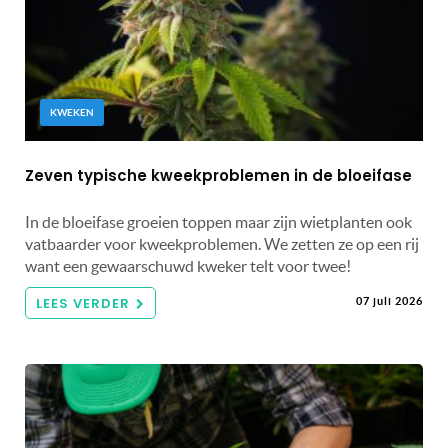
KWEKEN
Zeven typische kweekproblemen in de bloeifase
In de bloeifase groeien toppen maar zijn wietplanten ook
vatbaarder voor kweekproblemen. We zetten ze op een rij
want een gewaarschuwd kweker telt voor twee!
LEES VERDER
07 juli 2026