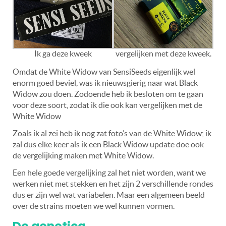
Ik ga deze kweek
vergelijken met deze kweek.
Omdat de White Widow van SensiSeeds eigenlijk wel
enorm goed beviel, was ik nieuwsgierig naar wat Black
Widow zou doen. Zodoende heb ik besloten om te gaan
voor deze soort, zodat ik die ook kan vergelijken met de
White Widow
Zoals ik al zei heb ik nog zat foto’s van de White Widow; ik
zal dus elke keer als ik een Black Widow update doe ook
de vergelijking maken met White Widow.
Een hele goede vergelijking zal het niet worden, want we
werken niet met stekken en het zijn 2 verschillende rondes
dus er zijn wel wat variabelen. Maar een algemeen beeld
over de strains moeten we wel kunnen vormen.
De genetica