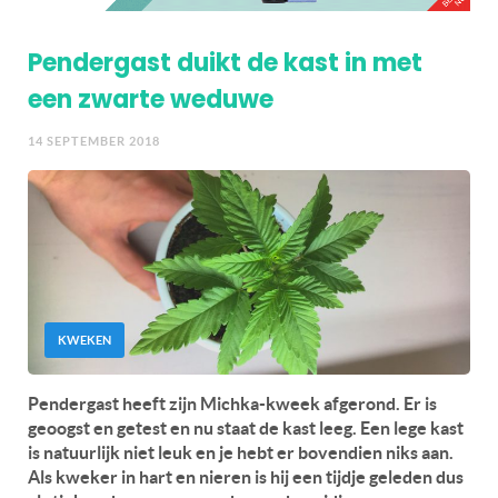
Pendergast duikt de kast in met
een zwarte weduwe
14 SEPTEMBER 2018
KWEKEN
Pendergast heeft zijn Michka-kweek afgerond. Er is
geoogst en getest en nu staat de kast leeg. Een lege kast
is natuurlijk niet leuk en je hebt er bovendien niks aan.
Als kweker in hart en nieren is hij een tijdje geleden dus