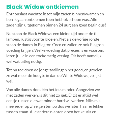
Black Widow ontkiemen
Enthousiast wachtte ik tot mijn zaden binnenkwamen en
ben ik gaan ontkiemen toen het hok schoon was. Alle
zaden zijn uitgekomen binnen 24 uur; een goed begin dus!
Nu staan de Black Widows een kleine tijd onder de tl-
lampen, rustig voor te groeien. Net als de vorige ronde
staan de dames in Plagron Coco en zullen ze ook Plagron
voeding krijgen. Welke voeding dat precies is en waarom,
lezen jullie in een toekomstig verslag. Dit heeft namelijk
wel wat uitleg nodig.
Tot nu toe doen de jonge zaailingen het goed, en groeien
ze wat meer de hoogte in dan de White Widows, zo lijkt
wel.
Van alle dames doet één het iets minder. Aangezien we
met zaden werken, is dit niet zo gek. Er zit er altijd wel
eentje tussen die wat minder hard wil werken. Niks mis
mee, ieder op z’n eigen tempo dus we laten haar er lekker
tussen staan. A
lle andere planten doen het keurig en