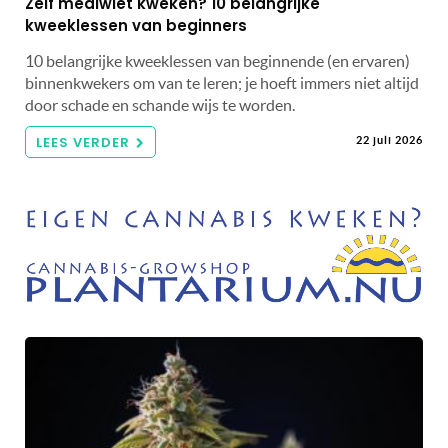
Zelf mediwiet kweken? 10 belangrijke
kweeklessen van beginners
10 belangrijke kweeklessen van beginnende (en ervaren)
binnenkwekers om van te leren; je hoeft immers niet altijd
door schade en schande wijs te worden.
LEES VERDER
22 juli 2026