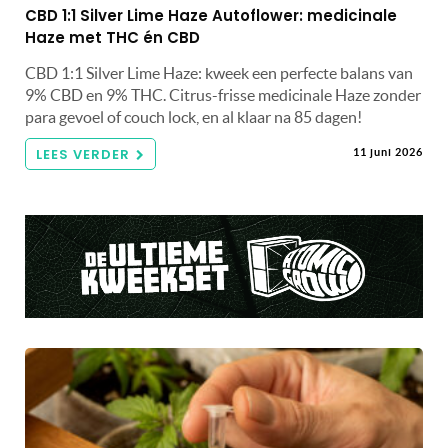
CBD 1:1 Silver Lime Haze Autoflower: medicinale
Haze met THC én CBD
CBD 1:1 Silver Lime Haze: kweek een perfecte balans van
9% CBD en 9% THC. Citrus-frisse medicinale Haze zonder
para gevoel of couch lock, en al klaar na 85 dagen!
LEES VERDER
11 juni 2026