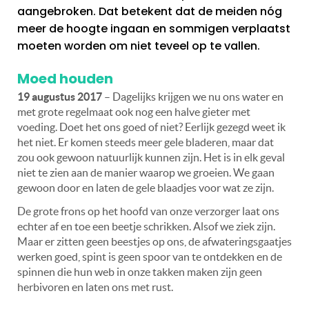
aangebroken. Dat betekent dat de meiden nóg
meer de hoogte ingaan en sommigen verplaatst
moeten worden om niet teveel op te vallen.
Moed houden
19 augustus 2017
– Dagelijks krijgen we nu ons water en
met grote regelmaat ook nog een halve gieter met
voeding. Doet het ons goed of niet? Eerlijk gezegd weet ik
het niet. Er komen steeds meer gele bladeren, maar dat
zou ook gewoon natuurlijk kunnen zijn. Het is in elk geval
niet te zien aan de manier waarop we groeien. We gaan
gewoon door en laten de gele blaadjes voor wat ze zijn.
De grote frons op het hoofd van onze verzorger laat ons
echter af en toe een beetje schrikken. Alsof we ziek zijn.
Maar er zitten geen beestjes op ons, de afwateringsgaatjes
werken goed, spint is geen spoor van te ontdekken en de
spinnen die hun web in onze takken maken zijn geen
herbivoren en laten ons met rust.