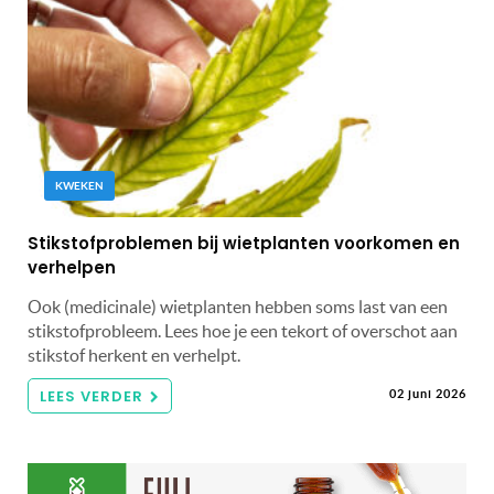
KWEKEN
Stikstofproblemen bij wietplanten voorkomen en
verhelpen
Ook (medicinale) wietplanten hebben soms last van een
stikstofprobleem. Lees hoe je een tekort of overschot aan
stikstof herkent en verhelpt.
LEES VERDER
02 juni 2026