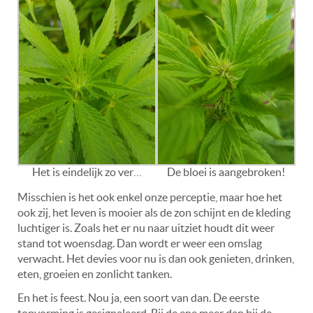
Het is eindelijk zo ver…
De bloei is aangebroken!
Misschien is het ook enkel onze perceptie, maar hoe het
ook zij, het leven is mooier als de zon schijnt en de kleding
luchtiger is. Zoals het er nu naar uitziet houdt dit weer
stand tot woensdag. Dan wordt er weer een omslag
verwacht. Het devies voor nu is dan ook genieten, drinken,
eten, groeien en zonlicht tanken.
En het is feest. Nou ja, een soort van dan. De eerste
topvorming is gesignaleerd. Bij de ene meer dan bij de