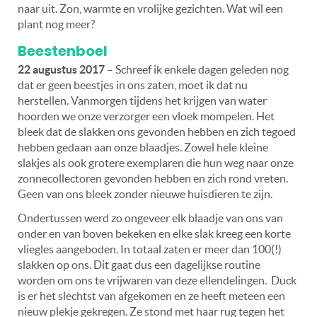
naar uit. Zon, warmte en vrolijke gezichten. Wat wil een
plant nog meer?
Beestenboel
22 augustus 2017
– Schreef ik enkele dagen geleden nog
dat er geen beestjes in ons zaten, moet ik dat nu
herstellen. Vanmorgen tijdens het krijgen van water
hoorden we onze verzorger een vloek mompelen. Het
bleek dat de slakken ons gevonden hebben en zich tegoed
hebben gedaan aan onze blaadjes. Zowel hele kleine
slakjes als ook grotere exemplaren die hun weg naar onze
zonnecollectoren gevonden hebben en zich rond vreten.
Geen van ons bleek zonder nieuwe huisdieren te zijn.
Ondertussen werd zo ongeveer elk blaadje van ons van
onder en van boven bekeken en elke slak kreeg een korte
vliegles aangeboden. In totaal zaten er meer dan 100(!)
slakken op ons. Dit gaat dus een dagelijkse routine
worden om ons te vrijwaren van deze ellendelingen. Duck
is er het slechtst van afgekomen en ze heeft meteen een
nieuw plekje gekregen. Ze stond met haar rug tegen het