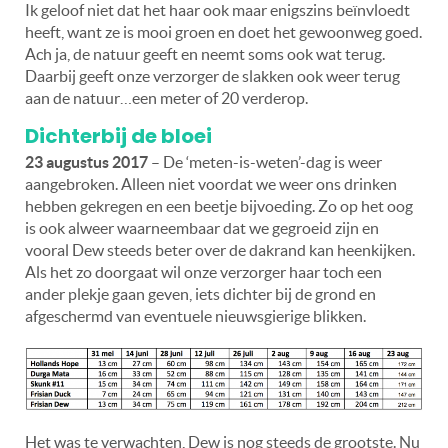
Ik geloof niet dat het haar ook maar enigszins beïnvloedt
heeft, want ze is mooi groen en doet het gewoonweg goed.
Ach ja, de natuur geeft en neemt soms ook wat terug.
Daarbij geeft onze verzorger de slakken ook weer terug
aan de natuur…een meter of 20 verderop.
Dichterbij de bloei
23 augustus 2017
– De ‘meten-is-weten’-dag is weer
aangebroken. Alleen niet voordat we weer ons drinken
hebben gekregen en een beetje bijvoeding. Zo op het oog
is ook alweer waarneembaar dat we gegroeid zijn en
vooral Dew steeds beter over de dakrand kan heenkijken.
Als het zo doorgaat wil onze verzorger haar toch een
ander plekje gaan geven, iets dichter bij de grond en
afgeschermd van eventuele nieuwsgierige blikken.
Het was te verwachten, Dew is nog steeds de grootste. Nu