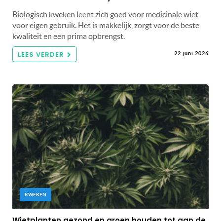
Biologisch kweken leent zich goed voor medicinale wiet
voor eigen gebruik. Het is makkelijk, zorgt voor de beste
kwaliteit en een prima opbrengst.
LEES VERDER
22 juni 2026
KWEKEN
Wietplanten gezond en groen houden tot aan de