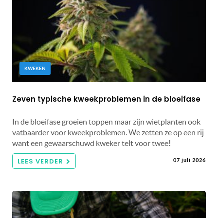
KWEKEN
Zeven typische kweekproblemen in de bloeifase
In de bloeifase groeien toppen maar zijn wietplanten ook
vatbaarder voor kweekproblemen. We zetten ze op een rij
want een gewaarschuwd kweker telt voor twee!
LEES VERDER
07 juli 2026