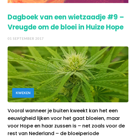
Dagboek van een wietzaadje #9 –
Vreugde om de bloei in Huize Hope
01 SEPTEMBER 2017
KWEKEN
Vooral wanneer je buiten kweekt kan het een
eeuwigheid lijken voor het gaat bloeien, maar
voor Hope en haar zussen is – net zoals voor de
rest van Nederland – de bloeiperiode