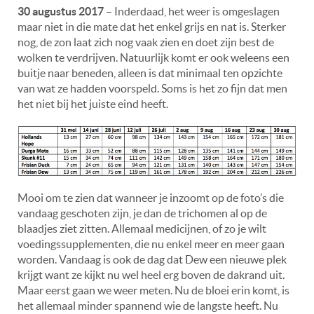
30 augustus 2017
– Inderdaad, het weer is omgeslagen
maar niet in die mate dat het enkel grijs en nat is. Sterker
nog, de zon laat zich nog vaak zien en doet zijn best de
wolken te verdrijven. Natuurlijk komt er ook weleens een
buitje naar beneden, alleen is dat minimaal ten opzichte
van wat ze hadden voorspeld. Soms is het zo fijn dat men
het niet bij het juiste eind heeft.
Mooi om te zien dat wanneer je inzoomt op de foto’s die
vandaag geschoten zijn, je dan de trichomen al op de
blaadjes ziet zitten. Allemaal medicijnen, of zo je wilt
voedingssupplementen, die nu enkel meer en meer gaan
worden. Vandaag is ook de dag dat Dew een nieuwe plek
krijgt want ze kijkt nu wel heel erg boven de dakrand uit.
Maar eerst gaan we weer meten. Nu de bloei erin komt, is
het allemaal minder spannend wie de langste heeft. Nu