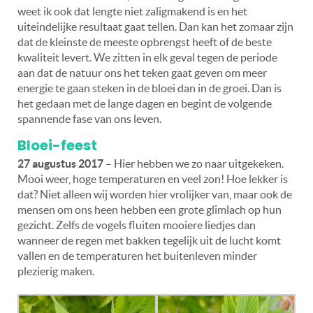
weet ik ook dat lengte niet zaligmakend is en het
uiteindelijke resultaat gaat tellen. Dan kan het zomaar zijn
dat de kleinste de meeste opbrengst heeft of de beste
kwaliteit levert. We zitten in elk geval tegen de periode
aan dat de natuur ons het teken gaat geven om meer
energie te gaan steken in de bloei dan in de groei. Dan is
het gedaan met de lange dagen en begint de volgende
spannende fase van ons leven.
Bloei-feest
27 augustus 2017
– Hier hebben we zo naar uitgekeken.
Mooi weer, hoge temperaturen en veel zon! Hoe lekker is
dat? Niet alleen wij worden hier vrolijker van, maar ook de
mensen om ons heen hebben een grote glimlach op hun
gezicht. Zelfs de vogels fluiten mooiere liedjes dan
wanneer de regen met bakken tegelijk uit de lucht komt
vallen en de temperaturen het buitenleven minder
plezierig maken.