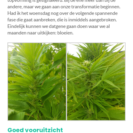
andere, maar we gaan aan onze transformatie beginnen.
Had ik het woensdag nog over de volgende spannende
fase die gaat aanbreken, die is inmiddels aangebroken.
Eindelijk kunnen we datgene gaan doen waar we al
maanden naar uitkijken: bloeien.
Goed vooruitzicht