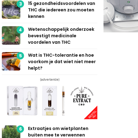
15 gezondheidsvoordelen van
3
THC die iedereen zou moeten
kennen
Wetenschappelijk onderzoek
4
bevestigt medicinale
voordelen van THC
Wat is THC-tolerantie en hoe
5
voorkom je dat wiet niet meer
helpt?
(advertentie)
Extraatjes om wietplanten
6
buiten mee te verwennen