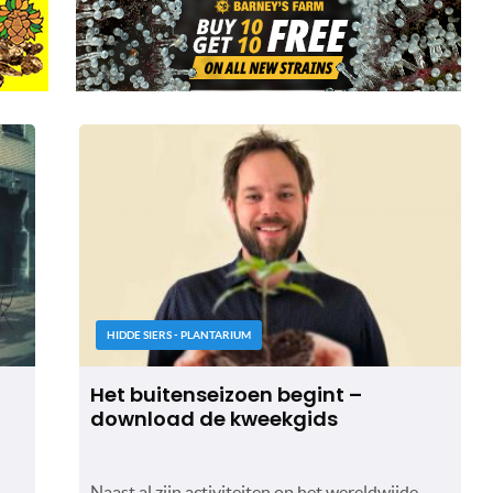
HIDDE SIERS - PLANTARIUM
Het buitenseizoen begint –
download de kweekgids
Naast al zijn activiteiten op het wereldwijde