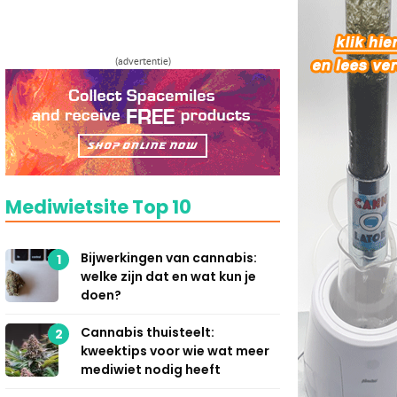
(advertentie)
Mediwietsite Top 10
Bijwerkingen van cannabis:
1
welke zijn dat en wat kun je
doen?
Cannabis thuisteelt:
2
kweektips voor wie wat meer
mediwiet nodig heeft