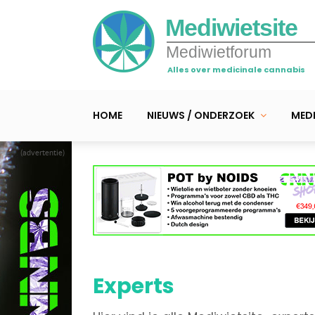
Mediwietsite
Mediwietforum
Alles over medicinale cannabis
HOME
NIEUWS / ONDERZOEK
MEDI
(advertentie)
Experts