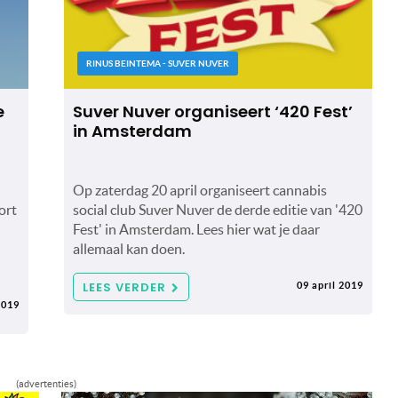
RINUS BEINTEMA - SUVER NUVER
e
Suver Nuver organiseert ‘420 Fest’
in Amsterdam
Op zaterdag 20 april organiseert cannabis
ort
social club Suver Nuver de derde editie van '420
Fest' in Amsterdam. Lees hier wat je daar
allemaal kan doen.
LEES VERDER
09 april 2019
2019
(advertenties)