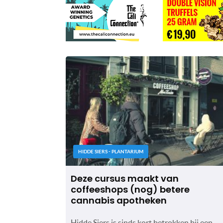
HIDDE SIERS - PLANTARIUM
Deze cursus maakt van
coffeeshops (nog) betere
cannabis apotheken
Hidde Siers is sinds kort betrokken bij een