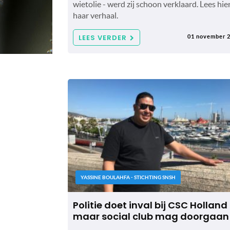
wietolie - werd zij schoon verklaard. Lees hie
haar verhaal.
LEES VERDER
01 november 
YASSINE BOULAHFA - STICHTING SNSH
Politie doet inval bij CSC Holland
maar social club mag doorgaan