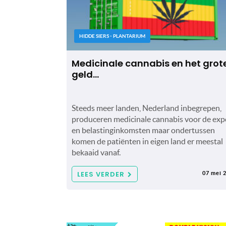
HIDDE SIERS - PLANTARIUM
Medicinale cannabis en het grot
geld…
Steeds meer landen, Nederland inbegrepen,
produceren medicinale cannabis voor de exp
en belastinginkomsten maar ondertussen
komen de patiënten in eigen land er meestal
bekaaid vanaf.
LEES VERDER
07 mei 