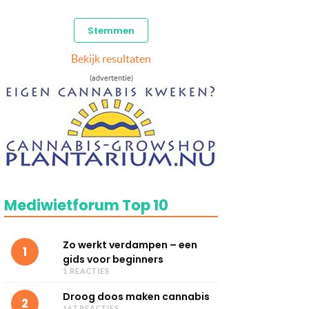
Bekijk resultaten
(advertentie)
Mediwietforum Top 10
Zo werkt verdampen – een
1
gids voor beginners
1 REACTIES
Droog doos maken cannabis
2
167 REACTIES