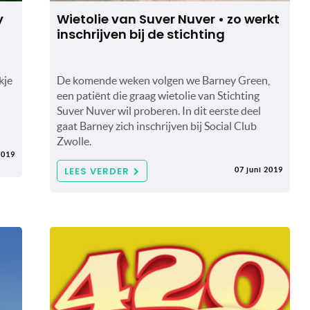
y
Wietolie van Suver Nuver • zo werkt
inschrijven bij de stichting
kje
De komende weken volgen we Barney Green,
een patiënt die graag wietolie van Stichting
Suver Nuver wil proberen. In dit eerste deel
gaat Barney zich inschrijven bij Social Club
Zwolle.
2019
LEES VERDER
07 juni 2019