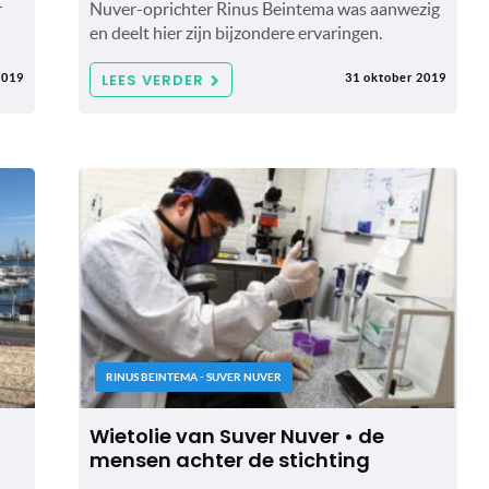
r
Nuver-oprichter Rinus Beintema was aanwezig
en deelt hier zijn bijzondere ervaringen.
LEES VERDER
2019
31 oktober 2019
RINUS BEINTEMA - SUVER NUVER
Wietolie van Suver Nuver • de
mensen achter de stichting