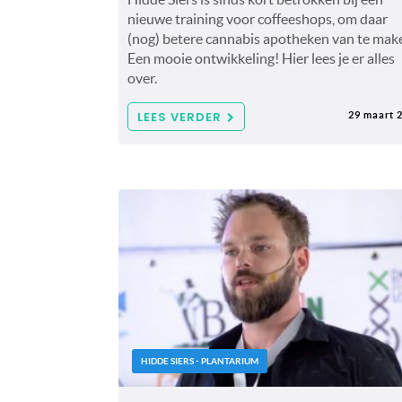
nieuwe training voor coffeeshops, om daar
(nog) betere cannabis apotheken van te mak
Een mooie ontwikkeling! Hier lees je er alles
over.
LEES VERDER
29 maart 
HIDDE SIERS - PLANTARIUM