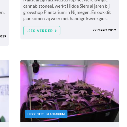
cannabistoneel, werkt Hidde Siers al jaren bij
en.
growshop Plantarium in Nijmegen. En ook dit
jaar komen zij weer met handige kweekgids.
LEES VERDER
22 maart 2019
2019
HIDDE SIERS - PLANTARIUM