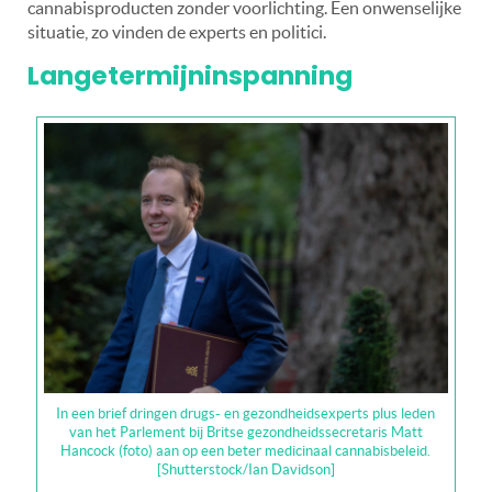
cannabisproducten zonder voorlichting. Een onwenselijke
situatie, zo vinden de experts en politici.
Langetermijninspanning
In een brief dringen drugs- en gezondheidsexperts plus leden
van het Parlement bij Britse gezondheidssecretaris Matt
Hancock (foto) aan op een beter medicinaal cannabisbeleid.
[Shutterstock/Ian Davidson]