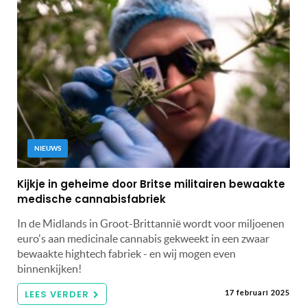
NIEUWS
Kijkje in geheime door Britse militairen bewaakte
medische cannabisfabriek
In de Midlands in Groot-Brittannië wordt voor miljoenen
euro's aan medicinale cannabis gekweekt in een zwaar
bewaakte hightech fabriek - en wij mogen even
binnenkijken!
LEES VERDER
17 februari 2025