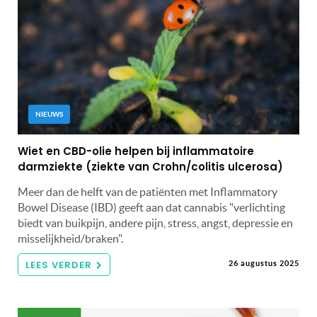
NIEUWS
Wiet en CBD-olie helpen bij inflammatoire
darmziekte (ziekte van Crohn/colitis ulcerosa)
Meer dan de helft van de patiënten met Inflammatory
Bowel Disease (IBD) geeft aan dat cannabis "verlichting
biedt van buikpijn, andere pijn, stress, angst, depressie en
misselijkheid/braken".
LEES VERDER
26 augustus 2025