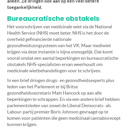
alleen. Ze dringen ook aan op een veel betere
toegankelijkheid.
Bureaucratische obstakels
Het voorschrijven van medicinale wiet via de National
Health Service (NHS) moet beter. NHS is het door de
overheid gefinancierde nationale
gezondheidszorgsysteem van het VK. Maar mediwiet
krijgen via deze instantie is bijna onmogelijk. Dat komt
vooral omdat een
aantal beperkingen en bureaucratische
obstakels NHS-specialisten ervan weerhoudt om
medicinale wietbehandelingen voor te schrijven.
In een brief dringen drugs- en gezondheidsexperts plus
leden van het Parlement er bij Britse
gezondheidssecretaris Matt Hancock op aan alle
beperkingen te schrappen. En via een andere brief hebben
parlementsleden van zowel de Liberal Democrats- als
Labour-partij premier Boris Johnson gevraagd op te
komen voor patiënten die geen medicinaal cannabisrecept
kunnen krijgen.