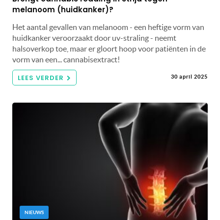
melanoom (huidkanker)?
Het aantal gevallen van melanoom - een heftige vorm van
huidkanker veroorzaakt door uv-straling - neemt
halsoverkop toe, maar er gloort hoop voor patiënten in de
vorm van een... cannabisextract!
LEES VERDER
30 april 2025
NIEUWS