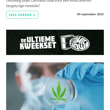
Gelukkig blijkt cannabis daarvoor een effectieve en
langdurige remedie!
LEES VERDER
09 september 2025