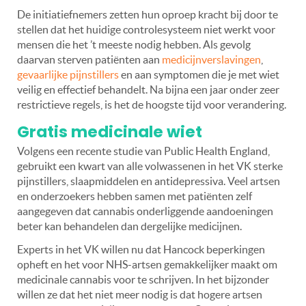
De initiatiefnemers zetten hun oproep kracht bij door te
stellen dat het huidige controlesysteem niet werkt voor
mensen die het ’t meeste nodig hebben. Als gevolg
daarvan sterven patiënten aan
medicijnverslavingen
,
gevaarlijke pijnstillers
en aan symptomen die je met wiet
veilig en effectief behandelt. Na bijna een jaar onder zeer
restrictieve regels, is het de hoogste tijd voor verandering.
Gratis medicinale wiet
Volgens een recente studie van Public Health England,
gebruikt een kwart van alle volwassenen in het VK sterke
pijnstillers, slaapmiddelen en antidepressiva. Veel artsen
en onderzoekers hebben samen met patiënten zelf
aangegeven dat cannabis onderliggende aandoeningen
beter kan behandelen dan dergelijke medicijnen.
Experts in het VK willen nu dat Hancock beperkingen
opheft en het voor NHS-artsen gemakkelijker maakt om
medicinale cannabis voor te schrijven. In het bijzonder
willen ze dat het niet meer nodig is dat hogere artsen