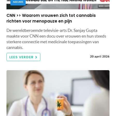
NIEUWS
CNN >> Waarom vrouwen zich tot cannabis
richten voor menopauze en pijn
De wereldberoemde televisie-arts Dr. Sanjay Gupta
maakte voor CNN een docu over vrouwen en hun steeds
sterkere connectie met medicinale toepassingen van
cannabis.
LEES VERDER
20 april 2026