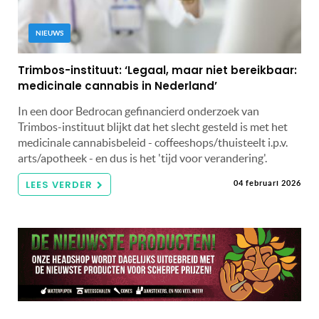
NIEUWS
Trimbos-instituut: ‘Legaal, maar niet bereikbaar:
medicinale cannabis in Nederland’
In een door Bedrocan gefinancierd onderzoek van
Trimbos-instituut blijkt dat het slecht gesteld is met het
medicinale cannabisbeleid - coffeeshops/thuisteelt i.p.v.
arts/apotheek - en dus is het 'tijd voor verandering'.
LEES VERDER
04 februari 2026