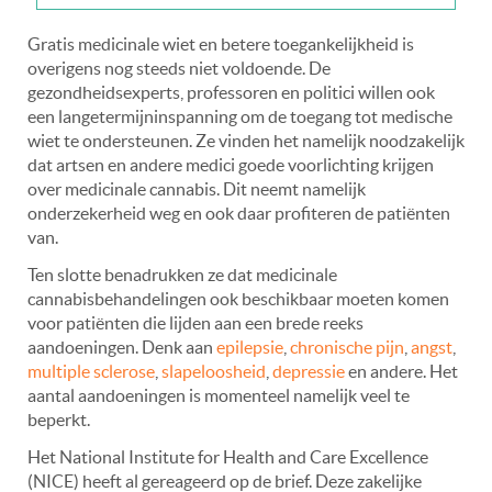
Gratis medicinale wiet en betere toegankelijkheid is
overigens nog steeds niet voldoende. De
gezondheidsexperts, professoren en politici willen ook
een langetermijninspanning om de toegang tot medische
wiet te ondersteunen. Ze vinden het namelijk noodzakelijk
dat artsen en andere medici goede voorlichting krijgen
over medicinale cannabis. Dit neemt namelijk
onderzekerheid weg en ook daar profiteren de patiënten
van.
Ten slotte benadrukken ze dat medicinale
cannabisbehandelingen ook beschikbaar moeten komen
voor patiënten die lijden aan een brede reeks
aandoeningen. Denk aan
epilepsie
,
chronische pijn
,
angst
,
multiple sclerose
,
slapeloosheid
,
depressie
en andere. Het
aantal aandoeningen is momenteel namelijk veel te
beperkt.
Het National Institute for Health and Care Excellence
(NICE) heeft al gereageerd op de brief. Deze zakelijke