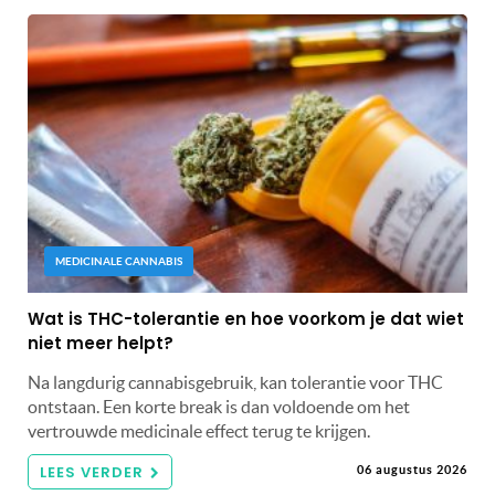
MEDICINALE CANNABIS
Wat is THC-tolerantie en hoe voorkom je dat wiet
niet meer helpt?
Na langdurig cannabisgebruik, kan tolerantie voor THC
ontstaan. Een korte break is dan voldoende om het
vertrouwde medicinale effect terug te krijgen.
LEES VERDER
06 augustus 2026