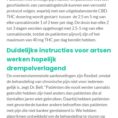
geschiedenis van cannabisgebruik kunnen een versneld
protocol volgen, waarbij met een uitgebalanceerde CBD-
THC dosering wordt gestart: tussen
de 2,5 en 5 mg van
elke cannabinoïde 1 of 2 keer per dag. De dosis kan elke 2
tot 3 dagen worden opgehoogd met 2,5-5 mg van elke
cannabinoïde, totdat de patiënten pijnvrij zijn of het
maximum van 40 mg THC per dag bereikt hebben.
Duidelijke instructies voor artsen
werken hopelijk
drempelverlagend
De overeenstemmende aanbevelingen zijn flexibel, omdat
de behandeling van chronische pijn niet voor iedereen
gelijk is, zegt Dr. Bell.
“Patiënten die nooit eerder cannabis
gebruikt hebben zijn heel anders dan patiënten die al
tientallen jaren wiet gebruiken. Daarbij hebben patiënten
met gevorderde kanker andere behoeften dan patiënten
met pijn die niet kanker gerelateerd is. We hebben
algoritmen ontwikkeld om de behandeling te sturen op