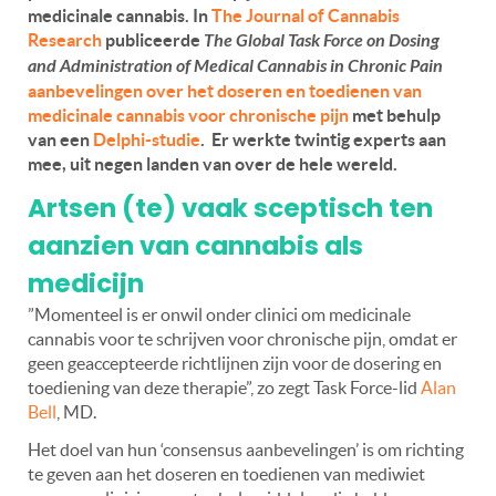
medicinale cannabis. In
The Journal of Cannabis
Research
publiceerde
The Global Task Force on Dosing
and Administration of Medical Cannabis in Chronic Pain
aanbevelingen over het doseren en toedienen van
medicinale cannabis voor chronische pijn
met behulp
van een
Delphi-studie
.
Er werkte twintig experts aan
mee, uit negen landen van over de hele wereld.
Artsen (te) vaak sceptisch ten
aanzien van cannabis als
medicijn
”Momenteel is er onwil onder clinici om medicinale
cannabis voor te schrijven voor chronische pijn, omdat er
geen geaccepteerde richtlijnen zijn voor de dosering en
toediening van deze therapie”, zo zegt Task Force-lid
Alan
Bell
, MD.
Het doel van hun ‘consensus aanbevelingen’ is om richting
te geven aan het doseren en toedienen van mediwiet