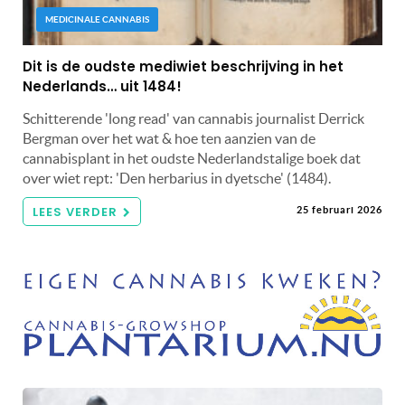
MEDICINALE CANNABIS
Dit is de oudste mediwiet beschrijving in het
Nederlands… uit 1484!
Schitterende 'long read' van cannabis journalist Derrick
Bergman over het wat & hoe ten aanzien van de
cannabisplant in het oudste Nederlandstalige boek dat
over wiet rept: 'Den herbarius in dyetsche' (1484).
LEES VERDER
25 februari 2026