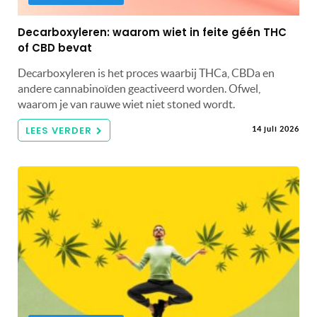
Decarboxyleren: waarom wiet in feite géén THC
of CBD bevat
Decarboxyleren is het proces waarbij THCa, CBDa en
andere cannabinoïden geactiveerd worden. Ofwel,
waarom je van rauwe wiet niet stoned wordt.
LEES VERDER
14 juli 2026