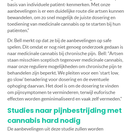
basis van individuele patiënt-kenmerken. Met onze
aanbevelingen is er een duidelijke route die artsen kunnen
bewandelen, om zo snel mogelijk de juiste dosering en
toediening van medicinale cannabis op te starten bij hun
patiënten.”
Dr. Bell merkt op dat ze bij de aanbevelingen op safe
spelen. Dit omdat er nog niet genoeg onderzoek gedaan is
naar medicinale cannabis bij chronische pijn.
Bell:
“Artsen
staan misschien sceptisch tegenover medicinale cannabis,
maar onze reguliere mogelijkheden om chronische pijn te
behandelen zijn beperkt. We pleiten voor een ‘start low,
go slow’ benadering voor dosering en de eventuele
ophoging daarvan. Het doel is om de dosering te vinden
om pijnsymptomen te verminderen, terwijl euforische
effecten worden geminimaliseerd en vaak zelf vermeden.”
Studies naar pijnbestrijding met
cannabis hard nodig
De aanbevelingen uit deze studie zullen worden