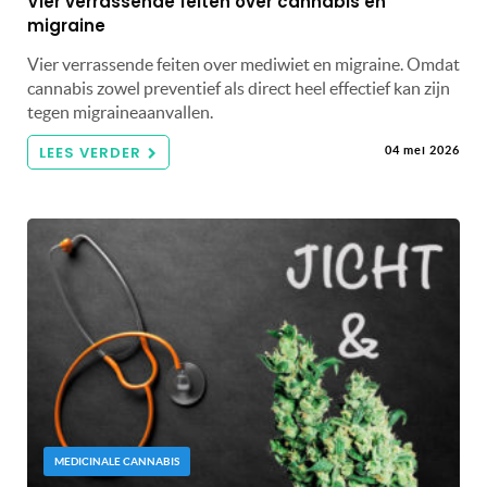
Vier verrassende feiten over cannabis en
migraine
Vier verrassende feiten over mediwiet en migraine. Omdat
cannabis zowel preventief als direct heel effectief kan zijn
tegen migraineaanvallen.
LEES VERDER
04 mei 2026
MEDICINALE CANNABIS