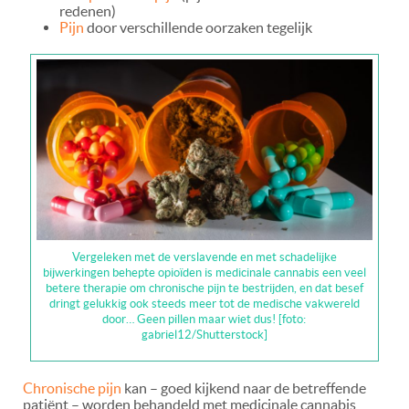
redenen)
Pijn
door verschillende oorzaken tegelijk
Vergeleken met de verslavende en met schadelijke
bijwerkingen behepte opioïden is medicinale cannabis een veel
betere therapie om chronische pijn te bestrijden, en dat besef
dringt gelukkig ook steeds meer tot de medische vakwereld
door… Geen pillen maar wiet dus! [foto:
gabriel12/Shutterstock]
Chronische pijn
kan – goed kijkend naar de betreffende
patiënt – worden behandeld met medicinale cannabis