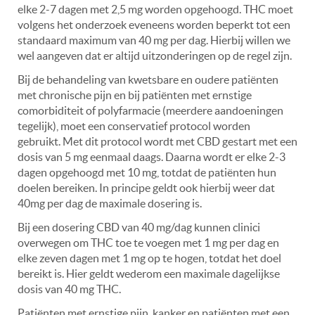
elke 2-7 dagen met 2,5 mg worden opgehoogd. THC moet
volgens het onderzoek eveneens worden beperkt tot een
standaard maximum van 40 mg per dag. Hierbij willen we
wel aangeven dat er altijd uitzonderingen op de regel zijn.
Bij de behandeling van kwetsbare en oudere patiënten
met chronische pijn en bij patiënten met ernstige
comorbiditeit of polyfarmacie (meerdere aandoeningen
tegelijk), moet een conservatief protocol worden
gebruikt. Met dit protocol wordt met CBD gestart met een
dosis van 5 mg eenmaal daags. Daarna wordt er elke 2-3
dagen opgehoogd met 10 mg, totdat de patiënten hun
doelen bereiken. In principe geldt ook hierbij weer dat
40mg per dag de maximale dosering is.
Bij een dosering CBD van 40 mg/dag kunnen clinici
overwegen om THC toe te voegen met 1 mg per dag en
elke zeven dagen met 1 mg op te hogen, totdat het doel
bereikt is. Hier geldt wederom een maximale dagelijkse
dosis van 40 mg THC.
Patiënten met ernstige pijn, kanker en patiënten met een