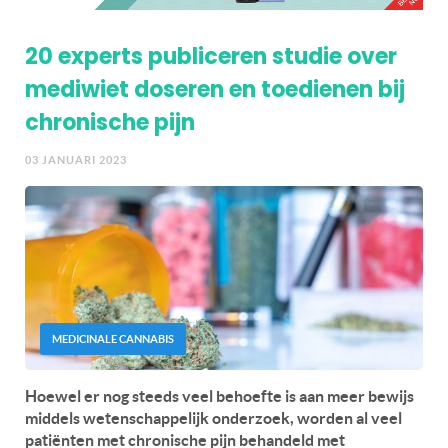
20 experts publiceren studie over
mediwiet doseren en toedienen bij
chronische pijn
03 JANUARI 2023
MEDICINALE CANNABIS
Hoewel er nog steeds veel behoefte is aan meer bewijs
middels wetenschappelijk onderzoek, worden al veel
patiënten met chronische pijn behandeld met