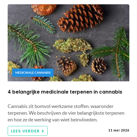
MEDICINALE CANNABIS
4 belangrijke medicinale terpenen in cannabis
Cannabis zit bomvol werkzame stoffen, waaronder
terpenen. We beschrijven de vier belangrijkste terpenen
en hoe ze de werking van wiet beïnvloeden.
LEES VERDER
11 mei 2026