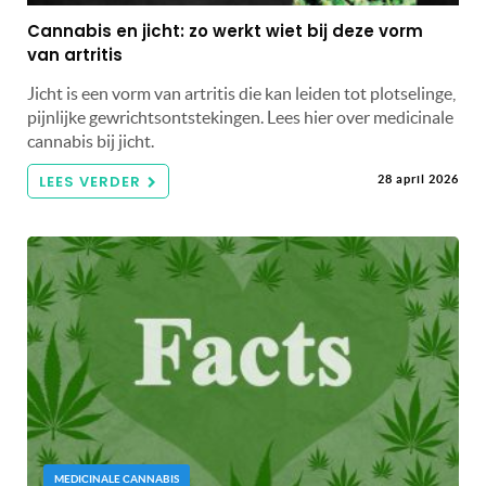
Cannabis en jicht: zo werkt wiet bij deze vorm
van artritis
Jicht is een vorm van artritis die kan leiden tot plotselinge,
pijnlijke gewrichtsontstekingen. Lees hier over medicinale
cannabis bij jicht.
LEES VERDER
28 april 2026
MEDICINALE CANNABIS