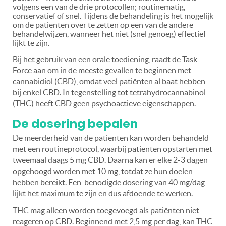
volgens een van de drie protocollen; routinematig,
conservatief of snel. Tijdens de behandeling is het mogelijk
om de patiënten over te zetten op een van de andere
behandelwijzen, wanneer het niet (snel genoeg) effectief
lijkt te zijn.
Bij het gebruik van een orale toediening, raadt de Task
Force aan om in de meeste gevallen te beginnen met
cannabidiol (CBD), omdat veel patiënten al baat hebben
bij enkel CBD. In tegenstelling tot tetrahydrocannabinol
(THC) heeft CBD geen psychoactieve eigenschappen.
De dosering bepalen
De meerderheid van de patiënten kan worden behandeld
met een routineprotocol, waarbij patiënten opstarten met
tweemaal daags 5 mg CBD. Daarna kan er elke 2-3 dagen
opgehoogd worden met 10 mg, totdat ze hun doelen
hebben bereikt. Een
benodigde dosering van 40 mg/dag
lijkt het maximum te zijn en dus afdoende te werken.
THC mag alleen worden toegevoegd als patiënten niet
reageren op CBD. Beginnend met 2,5 mg per dag, kan THC