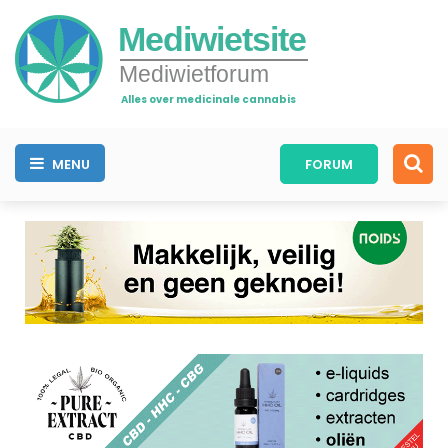
Mediwietsite
Mediwietforum
Alles over medicinale cannabis
MENU
FORUM