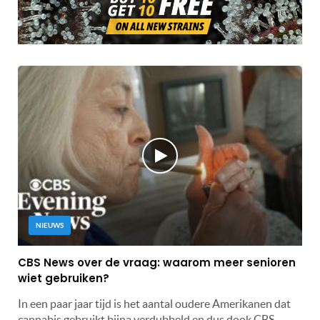
NIEUWS
CBS News over de vraag: waarom meer senioren
wiet gebruiken?
In een paar jaar tijd is het aantal oudere Amerikanen dat
cannabis gebruikt bijna verdubbeld en dus dook CBS