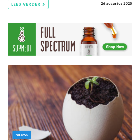
LEES VERDER
26 augustus 2025
NIEUWS