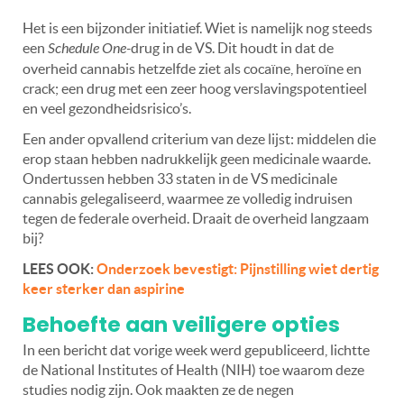
Het is een bijzonder initiatief. Wiet is namelijk nog steeds
een
Schedule One-
drug in de VS. Dit houdt in dat de
overheid cannabis hetzelfde ziet als cocaïne, heroïne en
crack; een drug met een zeer hoog verslavingspotentieel
en veel gezondheidsrisico’s.
Een ander opvallend criterium van deze lijst: middelen die
erop staan hebben nadrukkelijk geen medicinale waarde.
Ondertussen hebben 33 staten in de VS medicinale
cannabis gelegaliseerd, waarmee ze volledig indruisen
tegen de federale overheid. Draait de overheid langzaam
bij?
LEES OOK:
Onderzoek bevestigt: Pijnstilling wiet dertig
keer sterker dan aspirine
Behoefte aan veiligere opties
In een bericht dat vorige week werd gepubliceerd, lichtte
de National Institutes of Health (NIH) toe waarom deze
studies nodig zijn. Ook maakten ze de negen