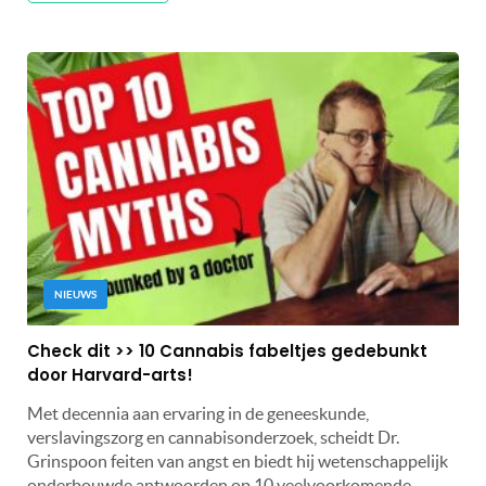
NIEUWS
Check dit >> 10 Cannabis fabeltjes gedebunkt
door Harvard-arts!
Met decennia aan ervaring in de geneeskunde,
verslavingszorg en cannabisonderzoek, scheidt Dr.
Grinspoon feiten van angst en biedt hij wetenschappelijk
onderbouwde antwoorden op 10 veelvoorkomende