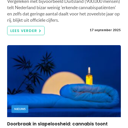
Vergeleken met bijvoorbeeld Duitsland (900.000 mensen)
telt Nederland bizar weinig 'erkende cannabispatiënten'
en zelfs dat geringe aantal daalt voor het zoveelste jaar op
rij, blijkt uit officiële cijfers.
LEES VERDER
17 september 2025
NIEUWS
Doorbraak in slapeloosheid: cannabis toont