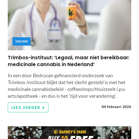
NIEUWS
Trimbos-instituut: ‘Legaal, maar niet bereikbaar:
medicinale cannabis in Nederland’
In een door Bedrocan gefinancierd onderzoek van
Trimbos-instituut blijkt dat het slecht gesteld is met het
medicinale cannabisbeleid - coffeeshops/thuisteelt i.p.v.
arts/apotheek - en dus is het 'tijd voor verandering'.
LEES VERDER
04 februari 2026