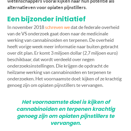
wetenschappers vooral kijken naar hun potentie als
alternatieven voor opiaten pijnstillers.
Een bijzonder initiatief
In november 2018
schreven we
dat de federale overheid
van de VS onderzoek gaat doen naar de medicinale
werking van cannabinoïden en terpenen. De overheid
heeft vorige week meer informatie naar buiten gebracht
over dit plan. Er komt 3 miljoen dollar (2,7 miljoen euro)
beschikbaar, dat wordt verdeeld over negen
onderzoeksinstellingen. Die krijgen de opdracht de
heilzame werking van cannabinoïden en terpenen te
onderzoeken. Het voornaamste doel: kijken of ze krachtig
genoeg zijn om opiaten pijnstillers te vervangen.
Het voornaamste doel is kijken of
cannabinoïden en terpenen krachtig
genoeg zijn om opiaten pijnstillers te
vervangen.