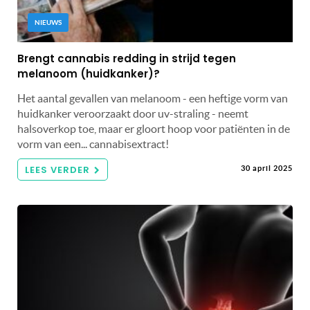
NIEUWS
Brengt cannabis redding in strijd tegen
melanoom (huidkanker)?
Het aantal gevallen van melanoom - een heftige vorm van
huidkanker veroorzaakt door uv-straling - neemt
halsoverkop toe, maar er gloort hoop voor patiënten in de
vorm van een... cannabisextract!
LEES VERDER
30 april 2025