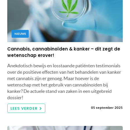
NIEUWS
Cannabis, cannabinoïden & kanker – dit zegt de
wetenschap erover!
Anekdotisch bewijs en losstaande patiënten testimonials
over de positieve effecten van het behandelen van kanker
met cannabis zijn er genoeg. Maar hoever is de
wetenschap met het gebruik van cannabinoïden bij
kanker? De actuele stand van zaken in een uitgebreid
dossier!
LEES VERDER
05 september 2025