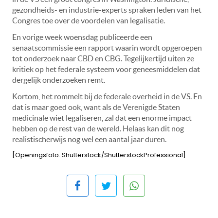
gezondheids- en industrie-experts spraken leden van het
Congres toe over de voordelen van legalisatie.
En vorige week woensdag publiceerde een
senaatscommissie een rapport waarin wordt opgeroepen
tot onderzoek naar CBD en CBG. Tegelijkertijd uiten ze
kritiek op het federale systeem voor geneesmiddelen dat
dergelijk onderzoeken remt.
Kortom, het rommelt bij de federale overheid in de VS. En
dat is maar goed ook, want als de Verenigde Staten
medicinale wiet legaliseren, zal dat een enorme impact
hebben op de rest van de wereld. Helaas kan dit nog
realistischerwijs nog wel een aantal jaar duren.
[Openingsfoto: Shutterstock/ShutterstockProfessional]