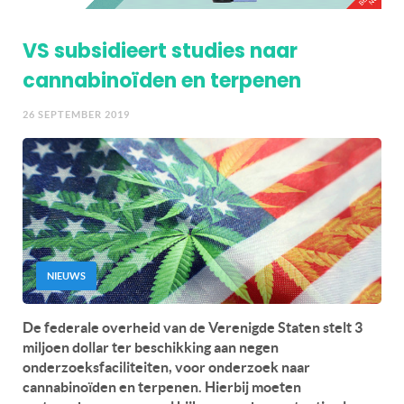
VS subsidieert studies naar
cannabinoïden en terpenen
26 SEPTEMBER 2019
NIEUWS
De federale overheid van de Verenigde Staten stelt 3
miljoen dollar ter beschikking aan negen
onderzoeksfaciliteiten, voor onderzoek naar
cannabinoïden en terpenen. Hierbij moeten