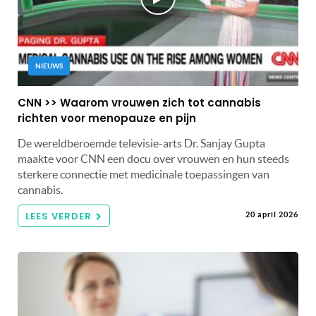
NIEUWS
CNN >> Waarom vrouwen zich tot cannabis
richten voor menopauze en pijn
De wereldberoemde televisie-arts Dr. Sanjay Gupta
maakte voor CNN een docu over vrouwen en hun steeds
sterkere connectie met medicinale toepassingen van
cannabis.
LEES VERDER
20 april 2026