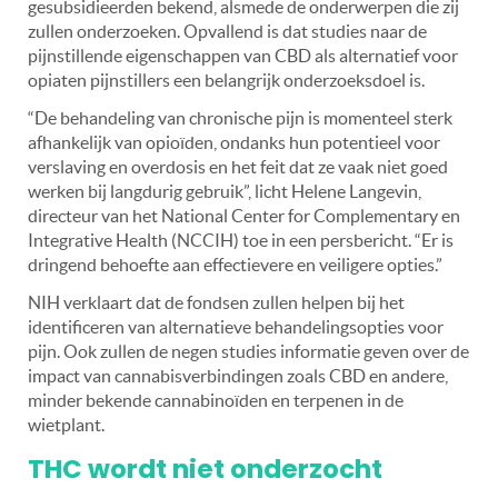
gesubsidieerden bekend, alsmede de onderwerpen die zij
zullen onderzoeken. Opvallend is dat studies naar de
pijnstillende eigenschappen van CBD als alternatief voor
opiaten pijnstillers een belangrijk onderzoeksdoel is.
“De behandeling van chronische pijn is momenteel sterk
afhankelijk van opioïden, ondanks hun potentieel voor
verslaving en overdosis en het feit dat ze vaak niet goed
werken bij langdurig gebruik”, licht Helene Langevin,
directeur van het National Center for Complementary en
Integrative Health (NCCIH) toe in een persbericht. “Er is
dringend behoefte aan effectievere en veiligere opties.”
NIH verklaart dat de fondsen zullen helpen bij het
identificeren van alternatieve behandelingsopties voor
pijn. Ook zullen de negen studies informatie geven over de
impact van cannabisverbindingen zoals CBD en andere,
minder bekende cannabinoïden en terpenen in de
wietplant.
THC wordt niet onderzocht