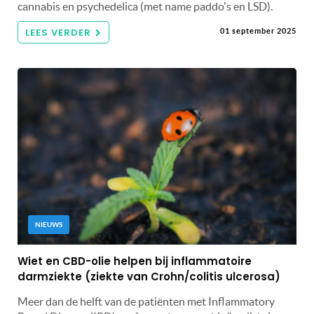
cannabis en psychedelica (met name paddo's en LSD).
LEES VERDER
01 september 2025
NIEUWS
Wiet en CBD-olie helpen bij inflammatoire
darmziekte (ziekte van Crohn/colitis ulcerosa)
Meer dan de helft van de patiënten met Inflammatory