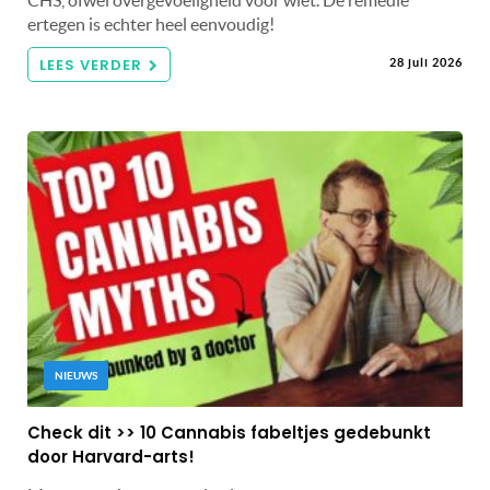
ertegen is echter heel eenvoudig!
LEES VERDER
28 juli 2026
NIEUWS
Check dit >> 10 Cannabis fabeltjes gedebunkt
door Harvard-arts!