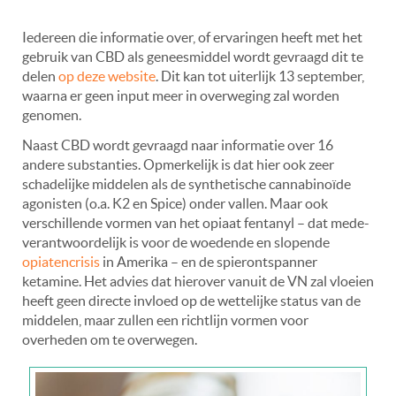
Iedereen die informatie over, of ervaringen heeft met het
gebruik van CBD als geneesmiddel wordt gevraagd dit te
delen
op deze website
. Dit kan tot uiterlijk 13 september,
waarna er geen input meer in overweging zal worden
genomen.
Naast CBD wordt gevraagd naar informatie over 16
andere substanties. Opmerkelijk is dat hier ook zeer
schadelijke middelen als de synthetische cannabinoïde
agonisten (o.a. K2 en Spice) onder vallen. Maar ook
verschillende vormen van het opiaat fentanyl – dat mede-
verantwoordelijk is voor de woedende en slopende
opiatencrisis
in Amerika – en de spierontspanner
ketamine. Het advies dat hierover vanuit de VN zal vloeien
heeft geen directe invloed op de wettelijke status van de
middelen, maar zullen een richtlijn vormen voor
overheden om te overwegen.