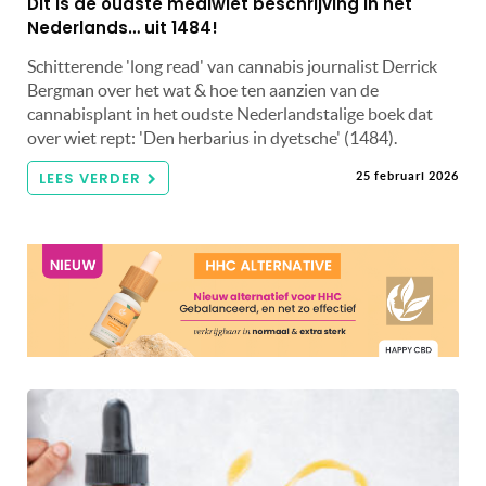
Dit is de oudste mediwiet beschrijving in het
Nederlands… uit 1484!
Schitterende 'long read' van cannabis journalist Derrick
Bergman over het wat & hoe ten aanzien van de
cannabisplant in het oudste Nederlandstalige boek dat
over wiet rept: 'Den herbarius in dyetsche' (1484).
LEES VERDER
25 februari 2026