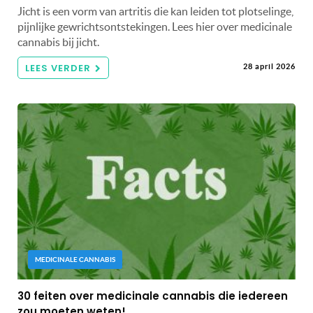
Jicht is een vorm van artritis die kan leiden tot plotselinge,
pijnlijke gewrichtsontstekingen. Lees hier over medicinale
cannabis bij jicht.
LEES VERDER
28 april 2026
MEDICINALE CANNABIS
30 feiten over medicinale cannabis die iedereen
zou moeten weten!