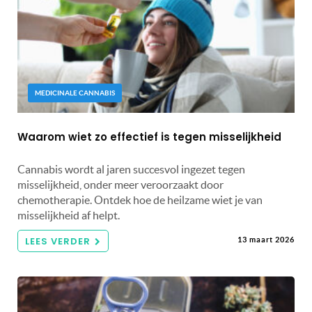
MEDICINALE CANNABIS
Waarom wiet zo effectief is tegen misselijkheid
Cannabis wordt al jaren succesvol ingezet tegen
misselijkheid, onder meer veroorzaakt door
chemotherapie. Ontdek hoe de heilzame wiet je van
misselijkheid af helpt.
LEES VERDER
13 maart 2026