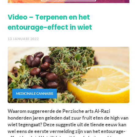
Video – Terpenen en het
entourage-effect in wiet
13 JANUARI 2022
MEDICINALE CANNABIS
Waarom suggereerde de Perzische arts Al-Razi
honderden jaren geleden dat zuur fruit eten de high van
wiet tegengaat? Deze suggestie uit de tiende eeuw kan
wel eens de eerste vermelding zijn van het entourage-