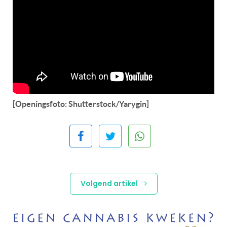
[Openingsfoto: Shutterstock/Yarygin]
Volgend artikel