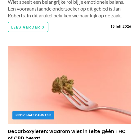
Wiet speelt een belangrijke rol bij je emotionele balans.
Een vooraanstaande onderzoeker op dit gebied is Jan
Roberts. In dit artikel bekijken we haar kijk op de zaak.
LEES VERDER
15 juli 2026
MEDICINALE CANNABIS
Decarboxyleren: waarom wiet in feite géén THC
of CBD bevat