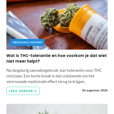
MEDICINALE CANNABIS
Wat is THC-tolerantie en hoe voorkom je dat wiet
niet meer helpt?
Na langdurig cannabisgebruik, kan tolerantie voor THC
ontstaan. Een korte break is dan voldoende om het
vertrouwde medicinale effect terug te krijgen.
LEES VERDER
06 augustus 2026