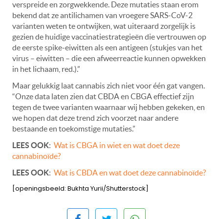
verspreide en zorgwekkende. Deze mutaties staan erom
bekend dat ze antilichamen van vroegere SARS-CoV-2
varianten weten te ontwijken, wat uiteraard zorgelijk is
gezien de huidige vaccinatiestrategieën die vertrouwen op
de eerste spike-eiwitten als een antigeen (stukjes van het
virus – eiwitten – die een afweerreactie kunnen opwekken
in het lichaam, red.).”
Maar gelukkig laat cannabis zich niet voor één gat vangen.
“Onze data laten zien dat CBDA en CBGA effectief zijn
tegen de twee varianten waarnaar wij hebben gekeken, en
we hopen dat deze trend zich voorzet naar andere
bestaande en toekomstige mutaties.”
LEES OOK
:
Wat is CBGA in wiet en wat doet deze
cannabinoïde?
LEES OOK
:
Wat is CBDA en wat doet deze cannabinoïde?
[openingsbeeld: Bukhta Yurii/Shutterstock]