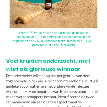
Wordt CBDA, de rauwe acid-vorm van de bekende
cannabinoïde CBD, hét middel dat de mensheid uit het
drijfzand van de Covid-pandemie trekt (samen met CBGA)…
[foto: MexChriss/Shutterstock]
Veel kruiden onderzocht, met
wiet als glorieuze winnaar
De onderzoeker wijst er op dat het gebruik van deze
zogenoemde ‘block virus-receptor interaction’ al nuttig is
gebleken voor patiënten met andere virale infecties,
waaronder HIV en hepatitis. Van Breemen’s team, dat uit
zeven wetenschappers bestaat, identificeerde de twee
cannabinoïden via een op massaspectrometrie