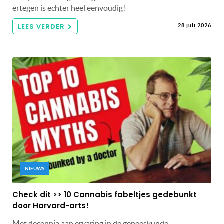
ertegen is echter heel eenvoudig!
LEES VERDER
28 juli 2026
NIEUWS
Check dit >> 10 Cannabis fabeltjes gedebunkt
door Harvard-arts!
Met decennia aan ervaring in de geneeskunde,