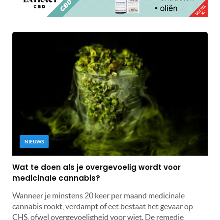
NIEUWS
Wat te doen als je overgevoelig wordt voor
medicinale cannabis?
Wanneer je minstens 20 keer per maand medicinale
cannabis rookt, verdampt of eet bestaat het gevaar op
CHS, ofwel overgevoeligheid voor wiet. De remedie