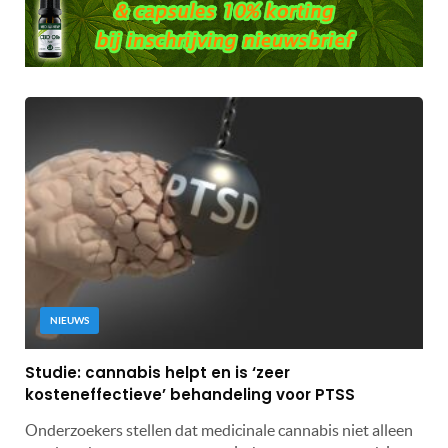
NIEUWS
Studie: cannabis helpt en is ‘zeer
kosteneffectieve’ behandeling voor PTSS
Onderzoekers stellen dat medicinale cannabis niet alleen