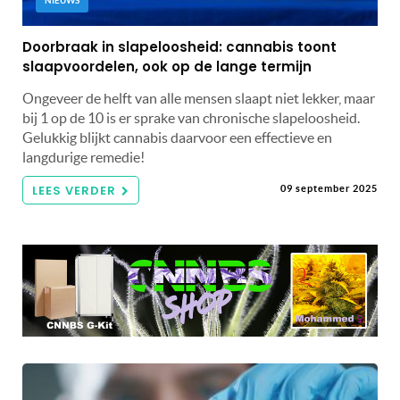
NIEUWS
Doorbraak in slapeloosheid: cannabis toont
slaapvoordelen, ook op de lange termijn
Ongeveer de helft van alle mensen slaapt niet lekker, maar
bij 1 op de 10 is er sprake van chronische slapeloosheid.
Gelukkig blijkt cannabis daarvoor een effectieve en
langdurige remedie!
LEES VERDER
09 september 2025