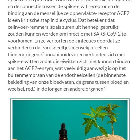
en de connectie tussen de spike-eiwit receptor en de
binding aan de menselijke celoppervlakte-receptor ACE2
is een kritische stap in die cyclus. Dat betekent dat
celinvoer-remmers, zoals zuren uit hennep, gebruikt
zouden kunnen worden om infectie met SARS-CoV-2 te
voorkomen. En ze verkorten ook infecties doordat ze
verhinderen dat virusdeeltjes menselijke cellen
binnendringen. Cannabinoïdezuren verbinden zich met
spike-eiwitten zodat die eiwitten zich niet kunnen binden
aan het ACE2-enzym, wat veelvuldig aanwezig is op het
buitenmembraan van de endotheelcellen (de binnenste
bekleding van onze bloedvaten, de grens tussen bloed en
weefsel, red.) in de longen en andere organen.”