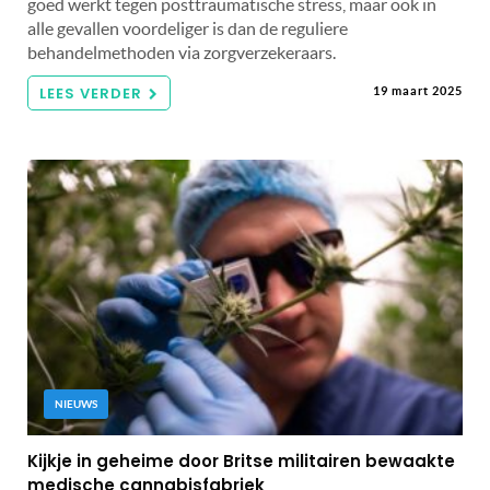
goed werkt tegen posttraumatische stress, maar ook in
alle gevallen voordeliger is dan de reguliere
behandelmethoden via zorgverzekeraars.
LEES VERDER
19 maart 2025
NIEUWS
Kijkje in geheime door Britse militairen bewaakte
medische cannabisfabriek