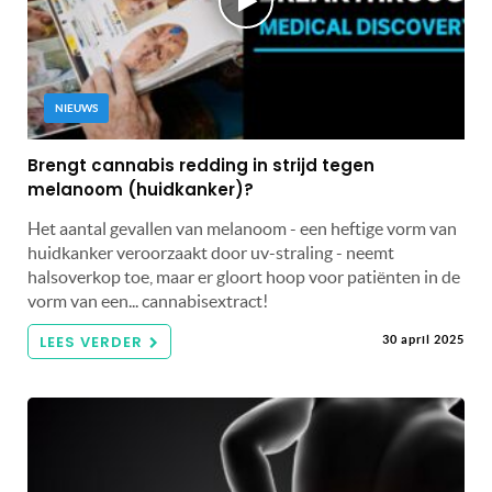
NIEUWS
Brengt cannabis redding in strijd tegen
melanoom (huidkanker)?
Het aantal gevallen van melanoom - een heftige vorm van
huidkanker veroorzaakt door uv-straling - neemt
halsoverkop toe, maar er gloort hoop voor patiënten in de
vorm van een... cannabisextract!
LEES VERDER
30 april 2025