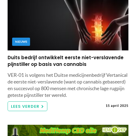
NIEUWS
Duits bedrijf ontwikkelt eerste niet-verslavende
pijnstiller op basis van cannabis
VER-01 is volgens het Duitse medicijnenbedrijf Vertanical
de eerste niet-verslavende (want op cannabis gebaseerd)
en succesvol op 800 mensen met chronische lage rugpijn
geteste pijnstiller ter wereld.
LEES VERDER
15 april 2025