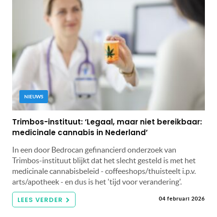
NIEUWS
Trimbos-instituut: ‘Legaal, maar niet bereikbaar:
medicinale cannabis in Nederland’
In een door Bedrocan gefinancierd onderzoek van
Trimbos-instituut blijkt dat het slecht gesteld is met het
medicinale cannabisbeleid - coffeeshops/thuisteelt i.p.v.
arts/apotheek - en dus is het 'tijd voor verandering'.
LEES VERDER
04 februari 2026