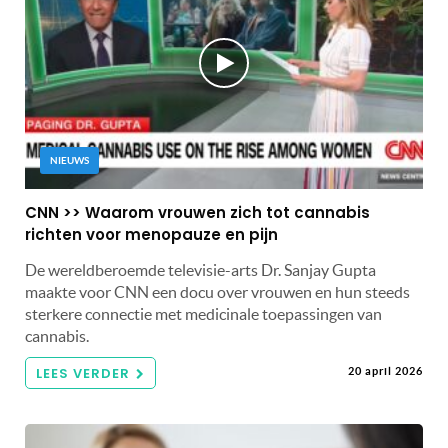
NIEUWS
CNN >> Waarom vrouwen zich tot cannabis
richten voor menopauze en pijn
De wereldberoemde televisie-arts Dr. Sanjay Gupta
maakte voor CNN een docu over vrouwen en hun steeds
sterkere connectie met medicinale toepassingen van
cannabis.
LEES VERDER
20 april 2026