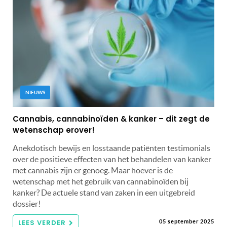
NIEUWS
Cannabis, cannabinoïden & kanker – dit zegt de
wetenschap erover!
Anekdotisch bewijs en losstaande patiënten testimonials
over de positieve effecten van het behandelen van kanker
met cannabis zijn er genoeg. Maar hoever is de
wetenschap met het gebruik van cannabinoïden bij
kanker? De actuele stand van zaken in een uitgebreid
dossier!
LEES VERDER
05 september 2025