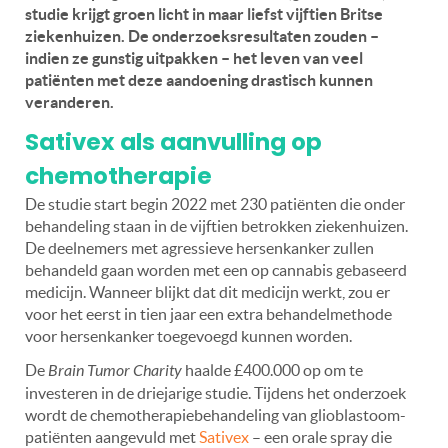
studie krijgt groen licht in maar liefst vijftien Britse
ziekenhuizen. De onderzoeksresultaten zouden –
indien ze gunstig uitpakken – het leven van veel
patiënten met deze aandoening drastisch kunnen
veranderen.
Sativex als aanvulling op
chemotherapie
De studie start begin 2022 met 230 patiënten die onder
behandeling staan in de vijftien betrokken ziekenhuizen.
De deelnemers met agressieve hersenkanker zullen
behandeld gaan worden met een op cannabis gebaseerd
medicijn. Wanneer blijkt dat dit medicijn werkt, zou er
voor het eerst in tien jaar een extra behandelmethode
voor hersenkanker toegevoegd kunnen worden.
De
Brain Tumor Charity
haalde £400.000 op om te
investeren in de driejarige studie. Tijdens het onderzoek
wordt de chemotherapiebehandeling van glioblastoom-
patiënten aangevuld met
Sativex
– een orale spray die