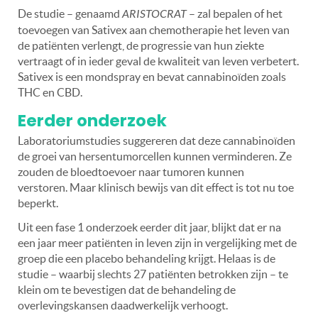
De studie – genaamd
ARISTOCRAT
– zal bepalen of het
toevoegen van Sativex aan chemotherapie het leven van
de patiënten verlengt, de progressie van hun ziekte
vertraagt of in ieder geval de kwaliteit van leven verbetert.
Sativex is een mondspray en bevat cannabinoïden zoals
THC en CBD.
Eerder onderzoek
Laboratoriumstudies suggereren dat deze cannabinoïden
de groei van hersentumorcellen kunnen verminderen. Ze
zouden de bloedtoevoer naar tumoren kunnen
verstoren. Maar klinisch bewijs van dit effect is tot nu toe
beperkt.
Uit een fase 1 onderzoek eerder dit jaar, blijkt dat er na
een jaar meer patiënten in leven zijn in vergelijking met de
groep die een placebo behandeling krijgt. Helaas is de
studie – waarbij slechts 27 patiënten betrokken zijn – te
klein om te bevestigen dat de behandeling de
overlevingskansen daadwerkelijk verhoogt.