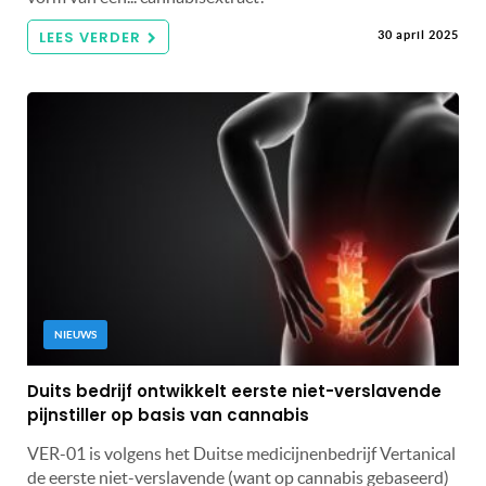
LEES VERDER
30 april 2025
NIEUWS
Duits bedrijf ontwikkelt eerste niet-verslavende
pijnstiller op basis van cannabis
VER-01 is volgens het Duitse medicijnenbedrijf Vertanical
de eerste niet-verslavende (want op cannabis gebaseerd)