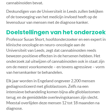
cannabinoïden bevat.
Deskundigen van de Universiteit in Leeds zullen bekijken
of de toevoeging van het medicijn invloed heeft op de
levensduur van mensen met de diagnose kanker.
Doelstellingen van het onderzoek
Professor Susan Short, hoofdonderzoeker en een expert in
klinische oncologie en neuro-oncologie aan de
Universiteit van Leeds, zegt dat cannabinoïden reeds
bewezen positieve effecten in de hersenen hebben. Het
onderzoek zal uitwijzen of cannabinoïden ook in staat zijn
om de meest voorkomende – en tevens agressieve – vorm
van hersenkanker te behandelen.
Elk jaar worden in Engeland ongeveer 2.200 mensen
gediagnosticeerd met glioblastoom. Zelfs na een
intensieve behandeling komen bijna alle glioblastomen
terug, en de gemiddelde overlevingskansen zijn slecht.
Meestal overlijden deze mensen 12 tot 18 maanden na
diagnose.