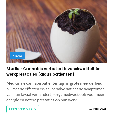
NIEUWS
Studie • Cannabis verbetert levenskwaliteit én
werkprestaties (aldus patiënten)
Medicinale cannabispatiënten zijn in grote meerderheid
blij met de effecten ervan: behalve dat het de symptomen
van hun kwaal vermindert, zorgt mediwiet ook voor meer
energie en betere prestaties op hun werk.
LEES VERDER
17 juni 2025