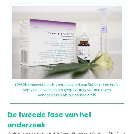
GW Pharmaceuticals is vooral bekend van Sativex. Een orale
spray die in veel landen gebruikt mag worden tegen
aandoeningen als bijvoorbeeld MS
De tweede fase van het
onderzoek
Ziekenhuizen, waaronder
Leeds General Infirmary
,
Guy’s en