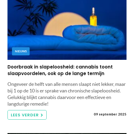
NIEUWS
Doorbraak in slapeloosheid: cannabis toont
slaapvoordelen, ook op de lange termijn
Ongeveer de helft van alle mensen slaapt niet lekker, maar
bij 1 op de 10 is er sprake van chronische slapeloosheid.
Gelukkig blijkt cannabis daarvoor een effectieve en
langdurige remedie!
LEES VERDER
09 september 2025