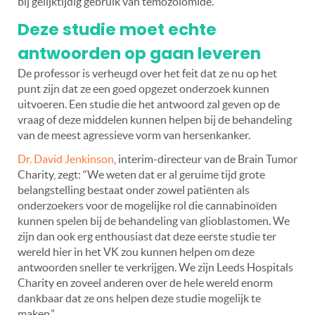
bij gelijktijdig gebruik van temozolomide.”
Deze studie moet echte
antwoorden op gaan leveren
De professor is verheugd over het feit dat ze nu op het
punt zijn dat ze een goed opgezet onderzoek kunnen
uitvoeren. Een studie die het antwoord zal geven op de
vraag of deze middelen kunnen helpen bij de behandeling
van de meest agressieve vorm van hersenkanker.
Dr. David Jenkinson
, interim-directeur van de Brain Tumor
Charity, zegt:
“We weten dat er al geruime tijd grote
belangstelling bestaat onder zowel patiënten als
onderzoekers voor de mogelijke rol die cannabinoïden
kunnen spelen bij de behandeling van glioblastomen. We
zijn dan ook erg enthousiast dat deze eerste studie ter
wereld hier in het VK zou kunnen helpen om deze
antwoorden sneller te verkrijgen. We zijn Leeds Hospitals
Charity en zoveel anderen over de hele wereld enorm
dankbaar dat ze ons helpen deze studie mogelijk te
maken.”