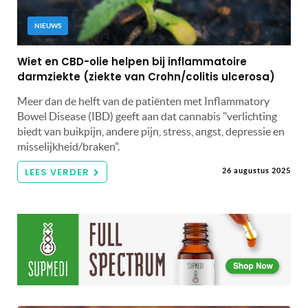
NIEUWS
Wiet en CBD-olie helpen bij inflammatoire
darmziekte (ziekte van Crohn/colitis ulcerosa)
Meer dan de helft van de patiënten met Inflammatory
Bowel Disease (IBD) geeft aan dat cannabis "verlichting
biedt van buikpijn, andere pijn, stress, angst, depressie en
misselijkheid/braken".
LEES VERDER
26 augustus 2025