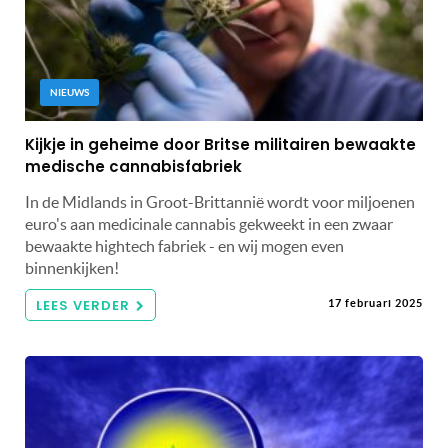
NIEUWS
Kijkje in geheime door Britse militairen bewaakte
medische cannabisfabriek
In de Midlands in Groot-Brittannië wordt voor miljoenen
euro's aan medicinale cannabis gekweekt in een zwaar
bewaakte hightech fabriek - en wij mogen even
binnenkijken!
LEES VERDER
17 februari 2025