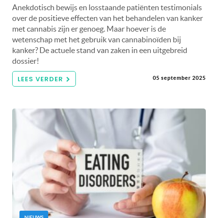
Anekdotisch bewijs en losstaande patiënten testimonials
over de positieve effecten van het behandelen van kanker
met cannabis zijn er genoeg. Maar hoever is de
wetenschap met het gebruik van cannabinoïden bij
kanker? De actuele stand van zaken in een uitgebreid
dossier!
LEES VERDER
05 september 2025
NIEUWS