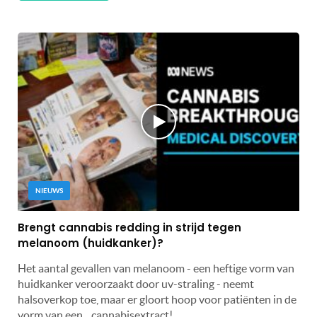
NIEUWS
Brengt cannabis redding in strijd tegen
melanoom (huidkanker)?
Het aantal gevallen van melanoom - een heftige vorm van
huidkanker veroorzaakt door uv-straling - neemt
halsoverkop toe, maar er gloort hoop voor patiënten in de
vorm van een... cannabisextract!