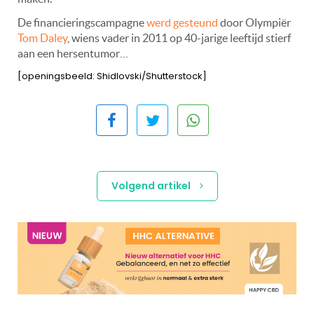
De financieringscampagne
werd gesteund
door
Olympiër
Tom Daley
, wiens vader in 2011 op 40-jarige leeftijd stierf
aan een hersentumor…
[openingsbeeld: Shidlovski/Shutterstock]
Volgend artikel