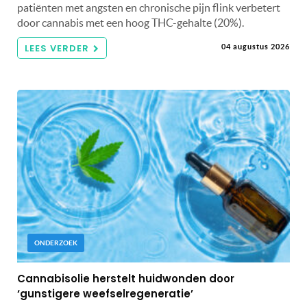
patiënten met angsten en chronische pijn flink verbetert
door cannabis met een hoog THC-gehalte (20%).
LEES VERDER
04 augustus 2026
ONDERZOEK
Cannabisolie herstelt huidwonden door
‘gunstigere weefselregeneratie’