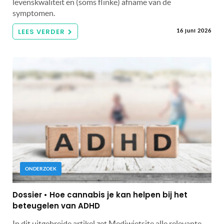
levenskwaliteit en (soms flinke) afname van de
symptomen.
LEES VERDER
16 juni 2026
ONDERZOEK
Dossier • Hoe cannabis je kan helpen bij het
beteugelen van ADHD
In dit uitgebreide artikel zet Mediwietsite alle relevante