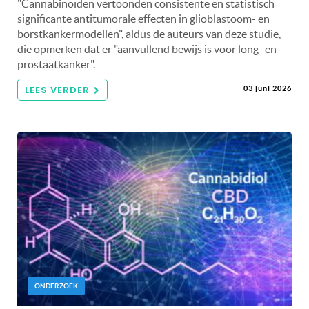
"Cannabinoïden vertoonden consistente en statistisch
significante antitumorale effecten in glioblastoom- en
borstkankermodellen", aldus de auteurs van deze studie,
die opmerken dat er "aanvullend bewijs is voor long- en
prostaatkanker".
LEES VERDER
03 juni 2026
ONDERZOEK