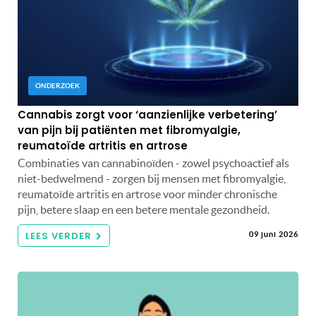
ONDERZOEK
Cannabis zorgt voor ‘aanzienlijke verbetering’
van pijn bij patiënten met fibromyalgie,
reumatoïde artritis en artrose
Combinaties van cannabinoïden - zowel psychoactief als
niet-bedwelmend - zorgen bij mensen met fibromyalgie,
reumatoïde artritis en artrose voor minder chronische
pijn, betere slaap en een betere mentale gezondheid.
LEES VERDER
09 juni 2026