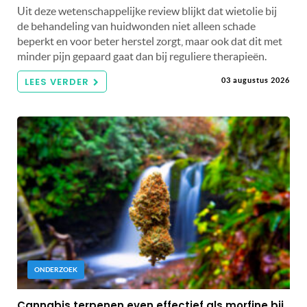
Uit deze wetenschappelijke review blijkt dat wietolie bij
de behandeling van huidwonden niet alleen schade
beperkt en voor beter herstel zorgt, maar ook dat dit met
minder pijn gepaard gaat dan bij reguliere therapieën.
LEES VERDER
03 augustus 2026
ONDERZOEK
Cannabis terpenen even effectief als morfine bij