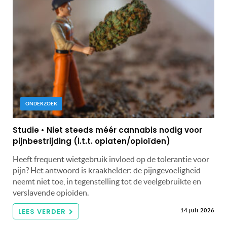
ONDERZOEK
Studie • Niet steeds méér cannabis nodig voor
pijnbestrijding (i.t.t. opiaten/opioïden)
Heeft frequent wietgebruik invloed op de tolerantie voor
pijn? Het antwoord is kraakhelder: de pijngevoeligheid
neemt niet toe, in tegenstelling tot de veelgebruikte en
verslavende opioïden.
LEES VERDER
14 juli 2026