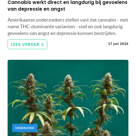
Cannabis werkt direct en langdurig bij gevoelens
van depressie en angst
Amerikaanse onderzoekers stellen vast dat cannabis - met
name THC-dominante varianten - snel en ook langdurig
gevoelens van angst en depressie kunnen bestrijden.
LEES VERDER
17 juli 2026
ONDERZOEK