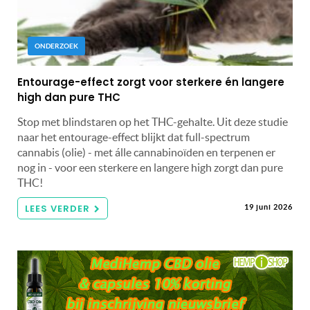
ONDERZOEK
Entourage-effect zorgt voor sterkere én langere
high dan pure THC
Stop met blindstaren op het THC-gehalte. Uit deze studie
naar het entourage-effect blijkt dat full-spectrum
cannabis (olie) - met álle cannabinoïden en terpenen er
nog in - voor een sterkere en langere high zorgt dan pure
THC!
LEES VERDER
19 juni 2026