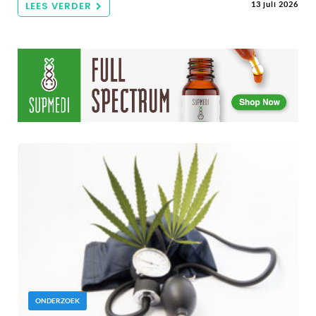
LEES VERDER
13 juli 2026
ONDERZOEK