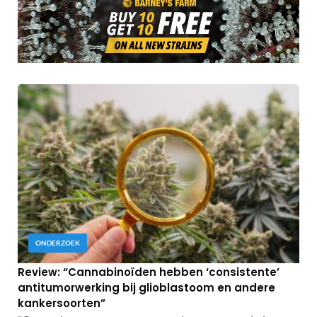
ONDERZOEK
Review: “Cannabinoïden hebben ‘consistente’
antitumorwerking bij glioblastoom en andere
kankersoorten”