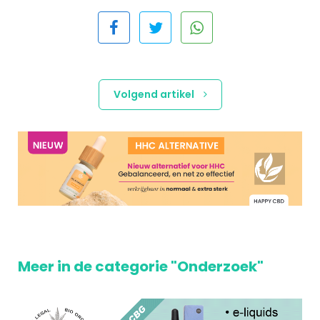
Volgend artikel
Meer in de categorie "Onderzoek"