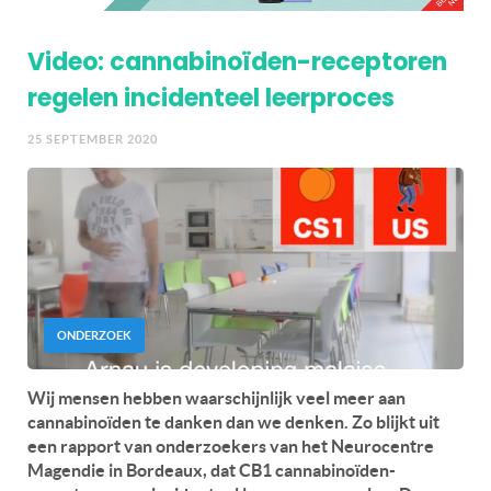
Video: cannabinoïden-receptoren
regelen incidenteel leerproces
25 SEPTEMBER 2020
ONDERZOEK
Wij mensen hebben waarschijnlijk veel meer aan
cannabinoïden te danken dan we denken. Zo blijkt uit
een rapport van onderzoekers van het Neurocentre
Magendie in Bordeaux, dat CB1 cannabinoïden-