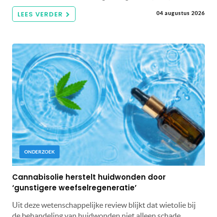
LEES VERDER
04 augustus 2026
ONDERZOEK
Cannabisolie herstelt huidwonden door
‘gunstigere weefselregeneratie’
Uit deze wetenschappelijke review blijkt dat wietolie bij
de behandeling van huidwonden niet alleen schade