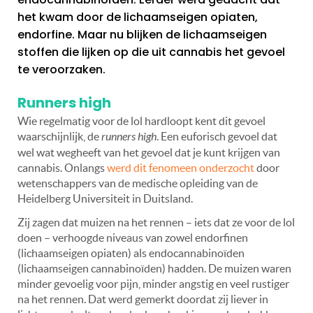
het kwam door de lichaamseigen opiaten,
endorfine. Maar nu blijken de lichaamseigen
stoffen die lijken op die uit cannabis het gevoel
te veroorzaken.
Runners high
Wie regelmatig voor de lol hardloopt kent dit gevoel
waarschijnlijk, de
runners high
. Een euforisch gevoel dat
wel wat wegheeft van het gevoel dat je kunt krijgen van
cannabis. Onlangs
werd dit fenomeen onderzocht
door
wetenschappers van de medische opleiding van de
Heidelberg Universiteit in Duitsland.
Zij zagen dat muizen na het rennen – iets dat ze voor de lol
doen – verhoogde niveaus van zowel endorfinen
(lichaamseigen opiaten) als endocannabinoïden
(lichaamseigen cannabinoïden) hadden. De muizen waren
minder gevoelig voor pijn, minder angstig en veel rustiger
na het rennen. Dat werd gemerkt doordat zij liever in