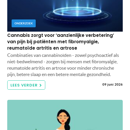
ONDERZOEK
Cannabis zorgt voor ‘aanzienlijke verbetering’
van pijn bij patiënten met fibromyalgie,
reumatoïde artritis en artrose
Combinaties van cannabinoïden - zowel psychoactief als
niet-bedwelmend - zorgen bij mensen met fibromyalgie,
reumatoïde artritis en artrose voor minder chronische
pijn, betere slaap en een betere mentale gezondheid.
LEES VERDER
09 juni 2026