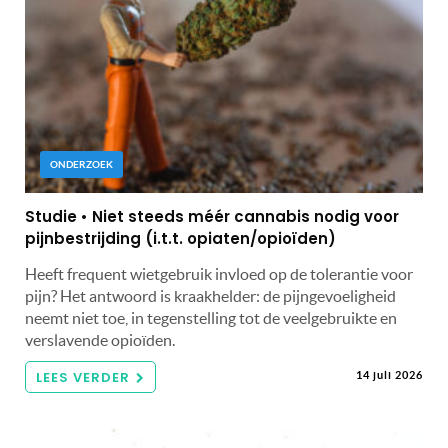
ONDERZOEK
Studie • Niet steeds méér cannabis nodig voor
pijnbestrijding (i.t.t. opiaten/opioïden)
Heeft frequent wietgebruik invloed op de tolerantie voor
pijn? Het antwoord is kraakhelder: de pijngevoeligheid
neemt niet toe, in tegenstelling tot de veelgebruikte en
verslavende opioïden.
LEES VERDER
14 juli 2026