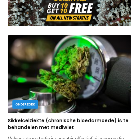
ONDERZOEK
Sikkelcelziekte (chronische bloedarmoede) is te
behandelen met mediwiet
Volgens deze studie is cannabis effectief bij mensen die