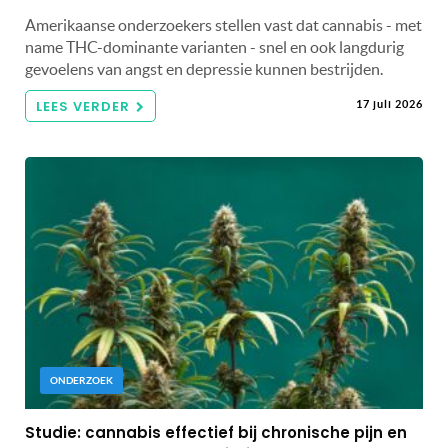
Amerikaanse onderzoekers stellen vast dat cannabis - met
name THC-dominante varianten - snel en ook langdurig
gevoelens van angst en depressie kunnen bestrijden.
LEES VERDER
17 juli 2026
ONDERZOEK
Studie: cannabis effectief bij chronische pijn en