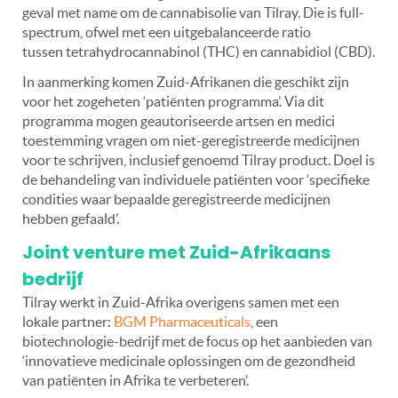
geval met name om de cannabisolie van Tilray. Die is full-
spectrum, ofwel met een uitgebalanceerde ratio
tussen tetrahydrocannabinol (THC) en cannabidiol (CBD).
In aanmerking komen Zuid-Afrikanen die geschikt zijn
voor het zogeheten ‘patiënten programma’. Via dit
programma mogen geautoriseerde artsen en medici
toestemming vragen om niet-geregistreerde medicijnen
voor te schrijven, inclusief genoemd Tilray product. Doel is
de behandeling van individuele patiënten voor ‘specifieke
condities waar bepaalde geregistreerde medicijnen
hebben gefaald’.
Joint venture met Zuid-Afrikaans
bedrijf
Tilray werkt in Zuid-Afrika overigens samen met een
lokale partner:
BGM Pharmaceuticals
, een
biotechnologie-bedrijf met de focus op het aanbieden van
‘innovatieve medicinale oplossingen om de gezondheid
van patiënten in Afrika te verbeteren’.