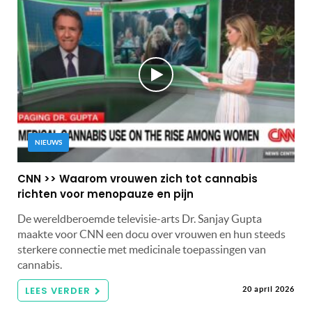
NIEUWS
CNN >> Waarom vrouwen zich tot cannabis
richten voor menopauze en pijn
De wereldberoemde televisie-arts Dr. Sanjay Gupta
maakte voor CNN een docu over vrouwen en hun steeds
sterkere connectie met medicinale toepassingen van
cannabis.
LEES VERDER
20 april 2026