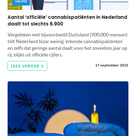
NIEUWS
Aantal ‘officiële’ cannabispatiënten in Nederland
daalt tot slechts 6.900
Vergeleken met bijvoorbeeld Duitsland (900.000 mensen)
telt Nederland bizar weinig 'erkende cannabispatiënten'
en zelfs dat geringe aantal daalt voor het zoveelste jaar op
rij, blijkt uit officiële cijfers.
LEES VERDER
17 september 2025