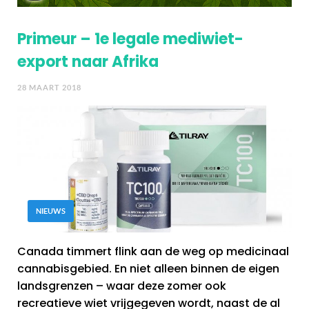
Primeur – 1e legale mediwiet-
export naar Afrika
28 MAART 2018
NIEUWS
Canada timmert flink aan de weg op medicinaal
cannabisgebied. En niet alleen binnen de eigen
landsgrenzen – waar deze zomer ook
recreatieve wiet vrijgegeven wordt, naast de al