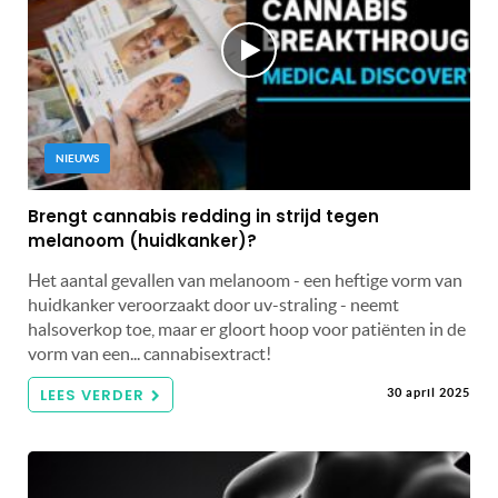
NIEUWS
Brengt cannabis redding in strijd tegen
melanoom (huidkanker)?
Het aantal gevallen van melanoom - een heftige vorm van
huidkanker veroorzaakt door uv-straling - neemt
halsoverkop toe, maar er gloort hoop voor patiënten in de
vorm van een... cannabisextract!
LEES VERDER
30 april 2025