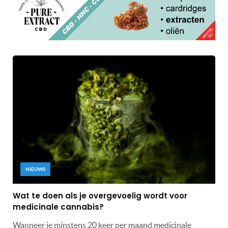
NIEUWS
Wat te doen als je overgevoelig wordt voor
medicinale cannabis?
Wanneer je minstens 20 keer per maand medicinale