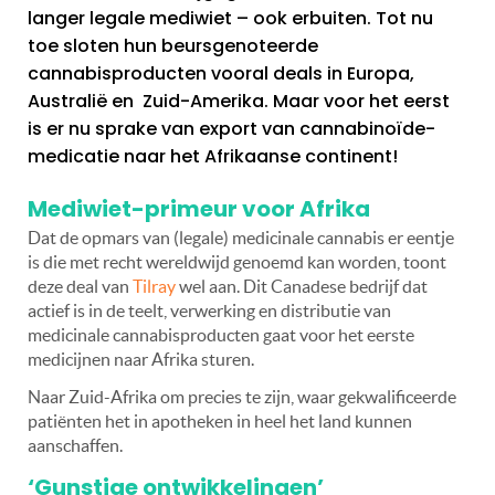
langer legale mediwiet – ook erbuiten. Tot nu
toe sloten hun beursgenoteerde
cannabisproducten vooral deals in Europa,
Australië en Zuid-Amerika. Maar voor het eerst
is er nu sprake van export van cannabinoïde-
medicatie naar het Afrikaanse continent!
Mediwiet-primeur voor Afrika
Dat de opmars van (legale) medicinale cannabis er eentje
is die met recht wereldwijd genoemd kan worden, toont
deze deal van
Tilray
wel aan. Dit Canadese bedrijf dat
actief is in de teelt, verwerking en distributie van
medicinale cannabisproducten gaat voor het eerste
medicijnen naar Afrika sturen.
Naar Zuid-Afrika om precies te zijn, waar gekwalificeerde
patiënten het in apotheken in heel het land kunnen
aanschaffen.
‘Gunstige ontwikkelingen’