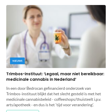
NIEUWS
Trimbos-instituut: ‘Legaal, maar niet bereikbaar:
medicinale cannabis in Nederland’
In een door Bedrocan gefinancierd onderzoek van
Trimbos-instituut blijkt dat het slecht gesteld is met het
medicinale cannabisbeleid - coffeeshops/thuisteelt i.p.v.
arts/apotheek - en dus is het 'tijd voor verandering'.