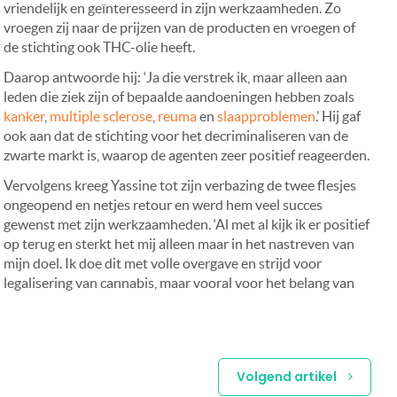
vriendelijk en geïnteresseerd in zijn werkzaamheden. Zo
vroegen zij naar de prijzen van de producten en vroegen of
de stichting ook THC-olie heeft.
Daarop antwoorde hij: ‘Ja die verstrek ik, maar alleen aan
leden die ziek zijn of bepaalde aandoeningen hebben zoals
kanker
,
multiple sclerose
,
reuma
en
slaapproblemen
.’ Hij gaf
ook aan dat de stichting voor het decriminaliseren van de
zwarte markt is, waarop de agenten zeer positief reageerden.
Vervolgens kreeg Yassine tot zijn verbazing de twee flesjes
ongeopend en netjes retour en werd hem veel succes
gewenst met zijn werkzaamheden. ‘Al met al kijk ik er positief
op terug en sterkt het mij alleen maar in het nastreven van
mijn doel. Ik doe dit met volle overgave en strijd voor
legalisering van cannabis, maar vooral voor het belang van
Volgend artikel