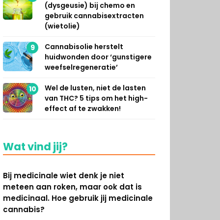
(dysgeusie) bij chemo en
gebruik cannabisextracten
(wietolie)
Cannabisolie herstelt
9
huidwonden door ‘gunstigere
weefselregeneratie’
Wel de lusten, niet de lasten
10
van THC? 5 tips om het high-
effect af te zwakken!
Wat vind jij?
Bij medicinale wiet denk je niet
meteen aan roken, maar ook dat is
medicinaal. Hoe gebruik jij medicinale
cannabis?