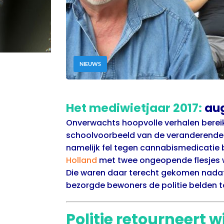
NIEUWS
Het mediwietjaar 2017:
au
Onverwachts hoopvolle verhalen bereik
schoolvoorbeeld van de veranderende tij
namelijk fel tegen cannabismedicatie b
Holland
met twee ongeopende flesjes wie
Die waren daar terecht gekomen nadat
bezorgde bewoners de politie belden t
Politie retourneert w