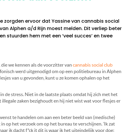
ie zorgden ervoor dat Yassine van cannabis social
 van Alphen a/d Rijn moest melden. Dit verliep beter
ten stuurden hem met een ‘veel succes’ en twee
 die we kennen als de voorzitter van
cannabis social club
lefonisch werd uitgenodigd om op een politiebureau in Alphen
lesjes van u gevonden, kunt u ze komen ophalen op het
in de stress. Niet in de laatste plaats omdat hij zich met het
illegale zaken bezighoudt en hij niet wist wat voor flesjes er
 wenst te handelen om aan een beter beeld van (medische)
g in op het verzoek om op het bureau te verschijnen. ‘
Ik zat
aar ik dacht f*ck it dit is waar ik het uiteindelijk voor doe: