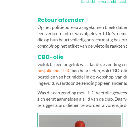
De stichting verstrekt naast
Retour afzender
Op het politiebureau aangekomen bleek dat er d
een verkeerd adres was afgeleverd. De ‘vreem
die op hun beurt volledig onrechtmatig beslot
cannabis
op het etiket van de wietolie raakten z
CBD-olie
Geluk bij een ongeluk was dat deze zending enk
hasjolie met THC
aan haar leden, ook CBD-olie 
bestellen van het middel in de webshop van d
ingevuld, waardoor de zending op een ander a
Was dit een zending met THC-wietolie geweest
zich eerst aanmelden als lid van de club. Daar
teruggestuurd dienen te worden, alvorens je d