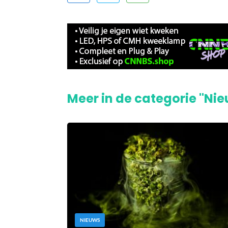
Meer in de categorie "Ni
NIEUWS