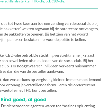
 verschillende sterkten THC-olie, ook CBD-olie.
us tot twee keer aan toe een zending van de social club bij
de pakketten’ wekten argwaan bij de onterechte ontvangers,
en de pakketten te openen. Bij het zien van het woord
ij in paniek en besloten hiervoor de politie te bellen.
el CBD-olie betrof. De stichting verstrekt namelijk naast
aan zowel leden als niet-leden van de social club. Bij het
e club is er hoogstwaarschijnlijk een verkeerd huisnummer
dres dan die van de besteller aankwam.
, dan was de kans op vergissing kleiner. Immers moet iemand
voor ontvang je verschillende formulieren die ondertekend
e wietolie met THC kunt bestellen.
Eind goed, al goed
De dienstdoende agenten waren tot Yassines opluchting