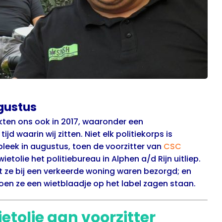
gustus
ten ons ook in 2017, waaronder een
d waarin wij zitten. Niet elk politiekorps is
leek in augustus, toen de voorzitter van
CSC
tolie het politiebureau in Alphen a/d Rijn uitliep.
 ze bij een verkeerde woning waren bezorgd; en
oen ze een wietblaadje op het label zagen staan.
ietolie aan voorzitter