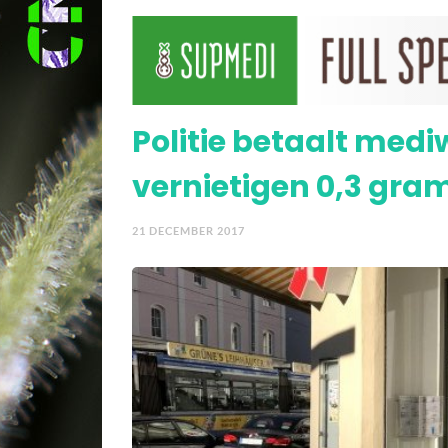
Vier Europese landen a
Politie betaalt medi
vernietigen 0,3 gram
21 DECEMBER 2017