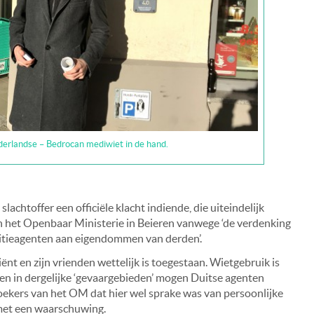
derlandse – Bedrocan mediwiet in de hand.
slachtoffer een officiële klacht indiende, die uiteindelijk
an het Openbaar Ministerie in Beieren vanwege ‘de verdenking
litieagenten aan eigendommen van derden’.
ënt en zijn vrienden wettelijk is toegestaan. Wietgebruik is
ar en in dergelijke ‘gevaargebieden’ mogen Duitse agenten
oekers van het OM dat hier wel sprake was van persoonlijke
 met een waarschuwing.