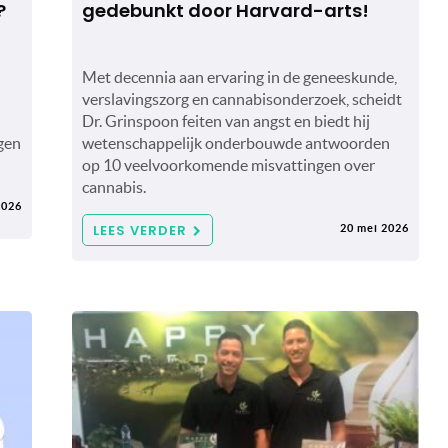
?
gedebunkt door Harvard-arts!
Met decennia aan ervaring in de geneeskunde,
verslavingszorg en cannabisonderzoek, scheidt
Dr. Grinspoon feiten van angst en biedt hij
gen
wetenschappelijk onderbouwde antwoorden
op 10 veelvoorkomende misvattingen over
cannabis.
2026
LEES VERDER
20 mei 2026