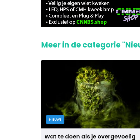
Meer in de categorie "Ni
NIEUWS
Wat te doen als je overgevoelig