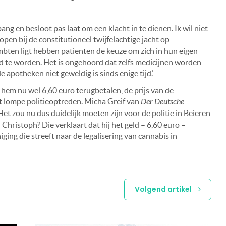
ng en besloot pas laat om een klacht in te dienen. Ik wil niet
open bij de constitutioneel twijfelachtige jacht op
bten ligt hebben patiënten de keuze om zich in hun eigen
erd te worden. Het is ongehoord dat zelfs medicijnen worden
 apotheken niet geweldig is sinds enige tijd.’
 hem nu wel 6,60 euro terugbetalen, de prijs van de
het lompe politieoptreden. Micha Greif van
Der Deutsche
et zou nu dus duidelijk moeten zijn voor de politie in Beieren
 Christoph? Die verklaart dat hij het geld – 6,60 euro –
ing die streeft naar de legalisering van cannabis in
Volgend artikel