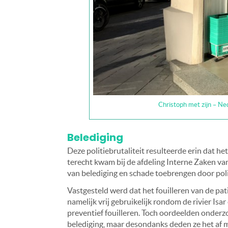
Christoph met zijn – Ne
Belediging
Deze politiebrutaliteit resulteerde erin dat het 
terecht kwam bij de afdeling Interne Zaken v
van belediging en schade toebrengen door po
Vastgesteld werd dat het fouilleren van de pati
namelijk vrij gebruikelijk rondom de rivier Is
preventief fouilleren. Toch oordeelden onderz
belediging, maar desondanks deden ze het af