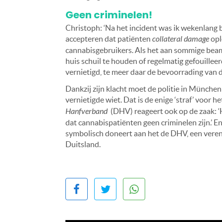
Geen criminelen!
Christoph: ‘Na het incident was ik wekenlang ba
accepteren dat patiënten
collateral damage
opl
cannabisgebruikers. Als het aan sommige beam
huis schuil te houden of regelmatig gefouille
vernietigd, te meer daar de bevoorrading van de
Dankzij zijn klacht moet de politie in München
vernietigde wiet. Dat is de enige ‘straf’ voor 
Hanfverband
(DHV) reageert ook op de zaak: ‘H
dat cannabispatiënten geen criminelen zijn.’ En
symbolisch doneert aan het de DHV, een verenig
Duitsland.