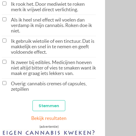
Ik rook het. Door mediwiet te roken
merk ik vrijwel direct verlichting.
Als ik heel snel effect wil voelen dan
verdamp ik mijn cannabis. Roken doe ik
niet.
Ik gebruik wietolie of een tinctuur. Dat is
makkelijk en snel in te nemen en geeft
voldoende effect.
Ik zweer bij edibles. Medicijnen hoeven
niet altijd bitter of vies te smaken want ik
maak er graag iets lekkers van.
Overig: cannabis cremes of capsules,
zetpillen
Bekijk resultaten
(advertentie)