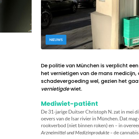
NIEUWS
De politie van München is verplicht e
het vernietigen van de mans medicijn,
schadevergoeding wel, gezien het gaat 
vernietigde
wiet.
Mediwiet-patiënt
De 31-jarige Duitser Christoph N. zat in mei di
oevers van de Isar rivier in München. Dat mag
rookverbod (niet binnen roken) en – in overee
Arzneimittel und Medizinprodukte –
de cannabis