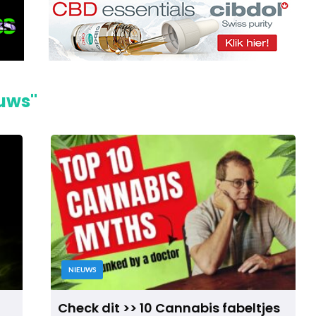
euws"
NIEUWS
Check dit >> 10 Cannabis fabeltjes