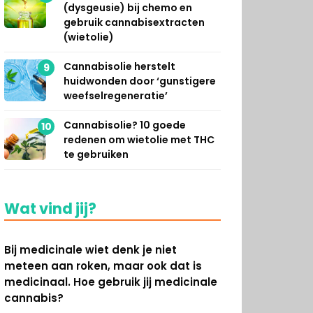
(dysgeusie) bij chemo en
gebruik cannabisextracten
(wietolie)
Cannabisolie herstelt
9
huidwonden door ‘gunstigere
weefselregeneratie’
Cannabisolie? 10 goede
10
redenen om wietolie met THC
te gebruiken
Wat vind jij?
Bij medicinale wiet denk je niet
meteen aan roken, maar ook dat is
medicinaal. Hoe gebruik jij medicinale
cannabis?