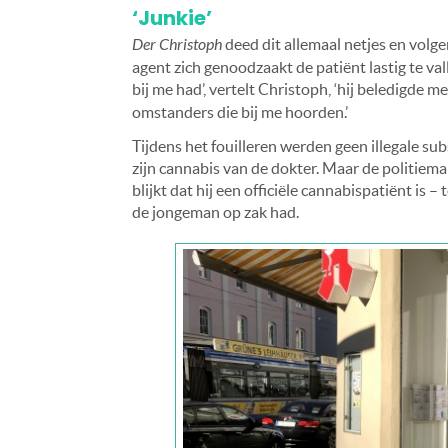
‘Junkie’
Der Christoph
deed dit allemaal netjes en volg
agent zich genoodzaakt de patiënt lastig te va
bij me had’, vertelt Christoph, ‘hij beledigde 
omstanders die bij me hoorden.’
Tijdens het fouilleren werden geen illegale s
zijn cannabis van de dokter. Maar de politiem
blijkt dat hij een officiële cannabispatiënt is 
de jongeman op zak had.