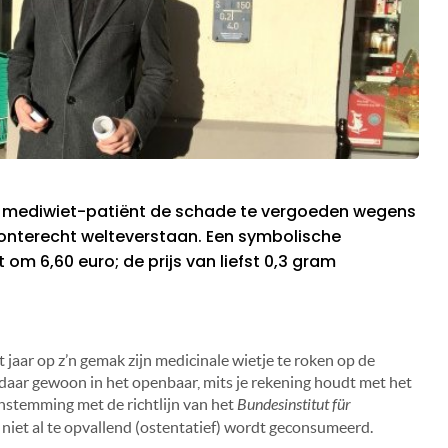
en mediwiet-patiënt de schade te vergoeden wegens
 onterecht welteverstaan. Een symbolische
om 6,60 euro; de prijs van liefst 0,3 gram
t jaar op z’n gemak zijn medicinale wietje te roken op de
 daar gewoon in het openbaar, mits je rekening houdt met het
nstemming met de richtlijn van het
Bundesinstitut für
 niet al te opvallend (ostentatief) wordt geconsumeerd.