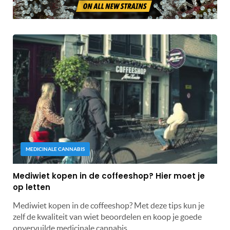
MEDICINALE CANNABIS
Mediwiet kopen in de coffeeshop? Hier moet je
op letten
Mediwiet kopen in de coffeeshop? Met deze tips kun je
zelf de kwaliteit van wiet beoordelen en koop je goede
onvervuilde medicinale cannabis.