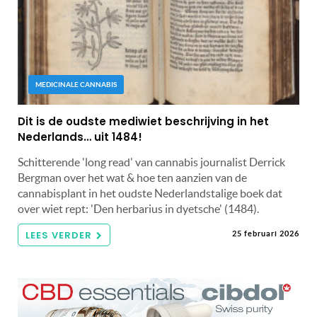
MEDICINALE CANNABIS
Dit is de oudste mediwiet beschrijving in het
Nederlands… uit 1484!
Schitterende 'long read' van cannabis journalist Derrick
Bergman over het wat & hoe ten aanzien van de
cannabisplant in het oudste Nederlandstalige boek dat
over wiet rept: 'Den herbarius in dyetsche' (1484).
LEES VERDER
25 februari 2026