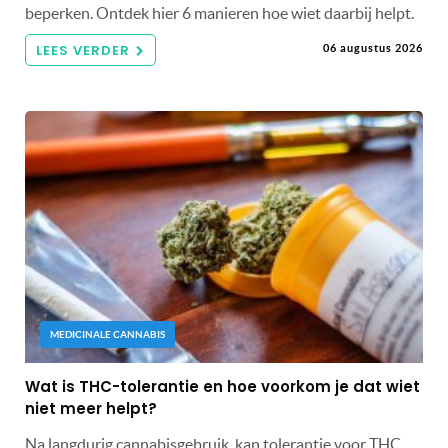
beperken. Ontdek hier 6 manieren hoe wiet daarbij helpt.
LEES VERDER
06 augustus 2026
MEDICINALE CANNABIS
Wat is THC-tolerantie en hoe voorkom je dat wiet
niet meer helpt?
Na langdurig cannabisgebruik, kan tolerantie voor THC