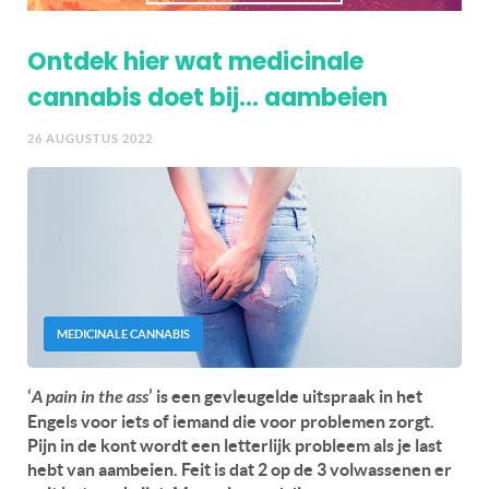
Ontdek hier wat medicinale
cannabis doet bij… aambeien
26 AUGUSTUS 2022
MEDICINALE CANNABIS
‘
A pain in the ass
’ is een gevleugelde uitspraak in het
Engels voor iets of iemand die voor problemen zorgt.
Pijn in de kont wordt een letterlijk probleem als je last
hebt van aambeien. Feit is dat 2 op de 3 volwassenen er