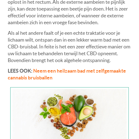
oplost in het rectum. Als de externe aambeien te pijnlijk
zijn, kan deze toepassing een beetje pijn doen. Het is zeer
effectief voor interne aambeien, of wanneer de externe
aambeien zich in een vroege fase bevinden.
Als al het andere faalt of je een echte traktatie voor je
lichaam wilt, ontspan dan in een lekker warm bad met een
CBD-bruisbal. In feite is het een zeer effectieve manier om
uw lichaam te behandelen terwijl het CBD opneemt.
Bovendien brengt het ook algehele ontspanning.
LEES OOK:
Neem een heilzaam bad met zelfgemaakte
cannabis bruisballen