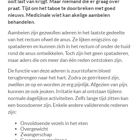
ooit last van krijgt. Maar niemand die er graag over
praat. Tijd om het taboe te doorbreken met goed
nieuws. Medicinale wiet kan akelige aambeien
behandelen.
Aambeien zijn gezwollen aderen in het laatste gedeelte
van het rectum ofwel de anus. Ze lijken enigszins op
spataderen en kunnen zich in het rectum of onder de huid
rond de anus ontwikkelen. Toch zijn het geen spataderen,
maar aders die om meer dan één reden ontstoken zijn.
De functie van deze aderen is zuurstofarm bloed
terugbrengen naar het hart. Zodra ze geïrriteerd zijn,
zwellen ze op en worden ze erg pijnlijk. Afgezien van pijn,
kunnen ze ook jeuken. Irritatie kan al ontstaan tijdens
normale dagelijkse activiteiten. Zelfs lange tijd zitten kan
een boosdoener zijn. Enkele andere validerende redenen
zijn:
Onvoldoende vezels in het eten
Overgewicht
Zwangerschap
Gespannen stoelgang