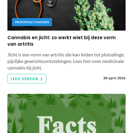
MEDICINALE CANNABIS
Cannabis en jicht: zo werkt wiet bij deze vorm
van artritis
Jicht is een vorm van artritis die kan leiden tot plotselinge,
pijnlijke gewrichtsontstekingen. Lees hier over medicinale
cannabis bij jicht.
LEES VERDER
28 april 2026