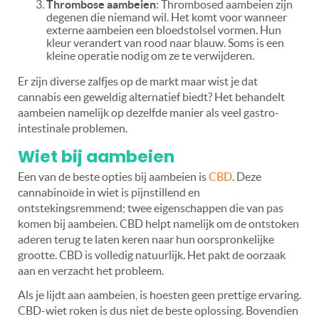
Thrombose aambeien
: Thrombosed aambeien zijn
degenen die niemand wil. Het komt voor wanneer
externe aambeien een bloedstolsel vormen. Hun
kleur verandert van rood naar blauw. Soms is een
kleine operatie nodig om ze te verwijderen.
Er zijn diverse zalfjes op de markt maar wist je dat
cannabis een geweldig alternatief biedt? Het behandelt
aambeien namelijk op dezelfde manier als veel gastro-
intestinale problemen.
Wiet bij aambeien
Een van de beste opties bij aambeien is
CBD
. Deze
cannabinoïde in wiet is pijnstillend en
ontstekingsremmend; twee eigenschappen die van pas
komen bij aambeien. CBD helpt namelijk om de ontstoken
aderen terug te laten keren naar hun oorspronkelijke
grootte. CBD is volledig natuurlijk. Het pakt de oorzaak
aan en verzacht het probleem.
Als je lijdt aan aambeien, is hoesten geen prettige ervaring.
CBD-wiet roken is dus niet de beste oplossing. Bovendien