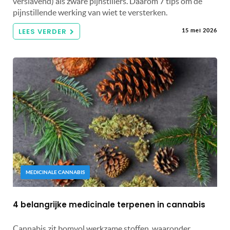
verslavend) als zware pijnstillers. Daarom 7 tips om de
pijnstillende werking van wiet te versterken.
LEES VERDER
15 mei 2026
MEDICINALE CANNABIS
4 belangrijke medicinale terpenen in cannabis
Cannabis zit bomvol werkzame stoffen, waaronder