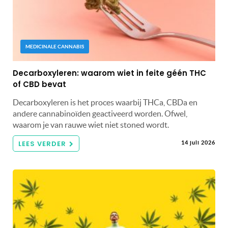
MEDICINALE CANNABIS
Decarboxyleren: waarom wiet in feite géén THC
of CBD bevat
Decarboxyleren is het proces waarbij THCa, CBDa en
andere cannabinoïden geactiveerd worden. Ofwel,
waarom je van rauwe wiet niet stoned wordt.
LEES VERDER
14 juli 2026