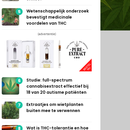
Wetenschappelijk onderzoek
5
bevestigt medicinale
voordelen van THC
(advertentie)
Studie: full-spectrum
6
cannabisextract effectief bij
18 van 20 autisme patiënten
Extraatjes om wietplanten
7
buiten mee te verwennen
Wat is THC-tolerantie en hoe
8