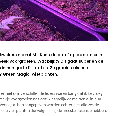
ekers neemt Mr. Kush de proef op de som en hij
week voorgroeien. Wat blijkt? Dit gaat super en de
n hun grote 11L potten. Ze groeien als een
h’ Green Magic-wietplanten.
 er niet om, verschillende lezers waren bang dat ik te vroeg
eekje voorgroeien besloot ik namelijk de meiden al in hun
 verslag al heb aangegeven worden echter niet alle zes de
 de vier planten die volgens mij de meeste potentie hebben.