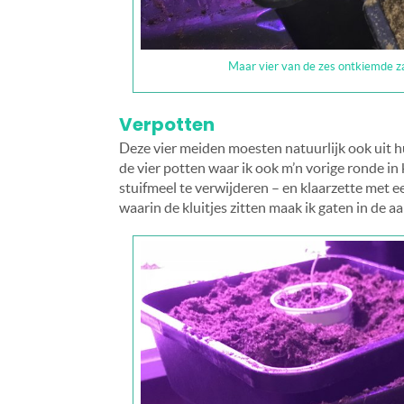
Maar vier van de zes ontkiemde zad
Verpotten
Deze vier meiden moesten natuurlijk ook uit h
de vier potten waar ik ook m’n vorige ronde 
stuifmeel te verwijderen – en klaarzette met 
waarin de kluitjes zitten maak ik gaten in de a