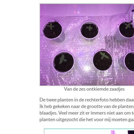
Van de zes ontkiemde zaadjes
De twee planten in de rechterfoto hebben daar
Ik heb gekeken naar de grootte van de planten
blaadjes. Veel meer zit er immers niet aan om 
planten uitgezocht die het voor mij moeten 