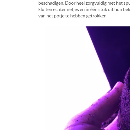
beschadigen. Door heel zorgvuldig met het spul 
kluiten echter netjes en in één stuk uit hun be
van het potje te hebben getrokken.