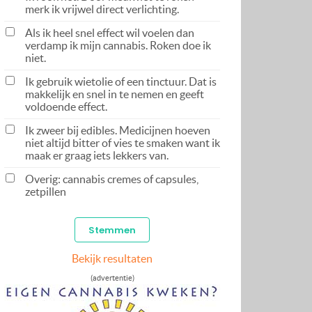
merk ik vrijwel direct verlichting.
Als ik heel snel effect wil voelen dan
verdamp ik mijn cannabis. Roken doe ik
niet.
Ik gebruik wietolie of een tinctuur. Dat is
makkelijk en snel in te nemen en geeft
voldoende effect.
Ik zweer bij edibles. Medicijnen hoeven
niet altijd bitter of vies te smaken want ik
maak er graag iets lekkers van.
Overig: cannabis cremes of capsules,
zetpillen
Bekijk resultaten
(advertentie)