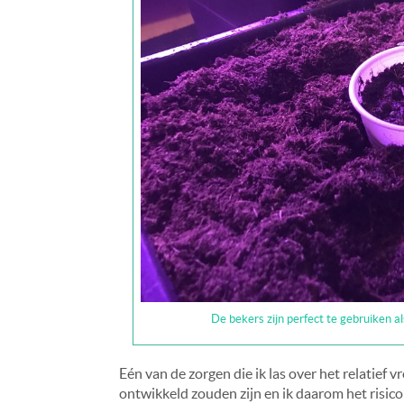
De bekers zijn perfect te gebruiken als
Eén van de zorgen die ik las over het relatief
ontwikkeld zouden zijn en ik daarom het risico