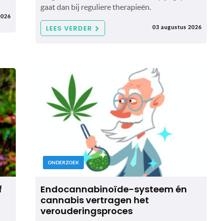
gaat dan bij reguliere therapieën.
2026
LEES VERDER
03 augustus 2026
ONDERZOEK
f
Endocannabinoïde-systeem én
cannabis vertragen het
verouderingsproces