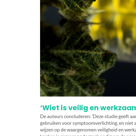
‘Wiet is veilig en werkzaa
De auteurs concluderen: ‘Deze studie geeft a
gebruiken voor symptoomverlichting, en niet 
wijzen op de waargenomen veiligheid en werk