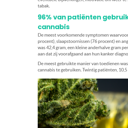
tabak.
96% van patiënten gebruik
cannabis
De meest voorkomende symptomen waarvoor de
procent), slaapstoornissen (76 procent) en an
was 42,4 gram, een kleine anderhalve gram per
aan dat zij voorafgaand aan hun kanker diagno
De meest gebruikte manier van toedienen was
cannabis te gebruiken. Twintig patiënten, 10,5