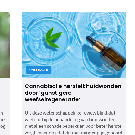
ONDERZOEK
Cannabisolie herstelt huidwonden
door ‘gunstigere
weefselregeneratie’
an
Uit deze wetenschappelijke review blijkt dat
che
wietolie bij de behandeling van huidwonden
oog
niet alleen schade beperkt en voor beter herstel
zorgt, maar ook dat dit met minder pijn gepaard