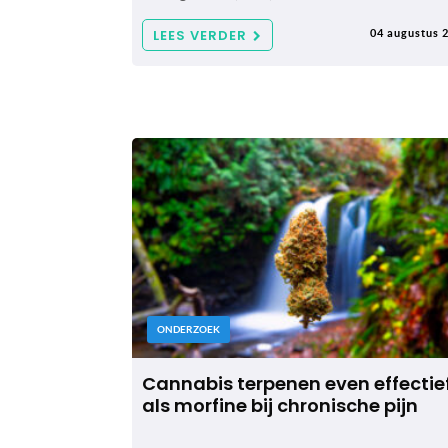
LEES VERDER
04 augustus 
ONDERZOEK
Cannabis terpenen even effectie
als morfine bij chronische pijn