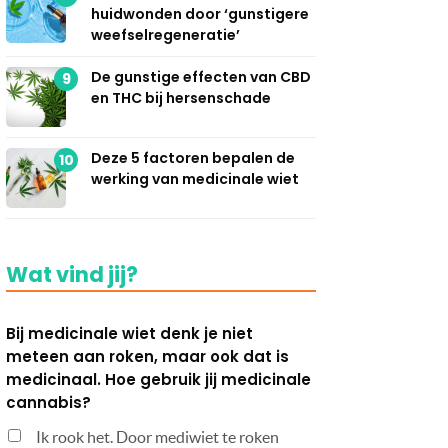
huidwonden door ‘gunstigere
weefselregeneratie’
De gunstige effecten van CBD
9
en THC bij hersenschade
Deze 5 factoren bepalen de
10
werking van medicinale wiet
Wat vind jij?
Bij medicinale wiet denk je niet
meteen aan roken, maar ook dat is
medicinaal. Hoe gebruik jij medicinale
cannabis?
Ik rook het. Door mediwiet te roken