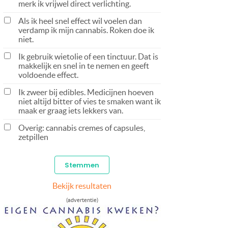
merk ik vrijwel direct verlichting.
Als ik heel snel effect wil voelen dan
verdamp ik mijn cannabis. Roken doe ik
niet.
Ik gebruik wietolie of een tinctuur. Dat is
makkelijk en snel in te nemen en geeft
voldoende effect.
Ik zweer bij edibles. Medicijnen hoeven
niet altijd bitter of vies te smaken want ik
maak er graag iets lekkers van.
Overig: cannabis cremes of capsules,
zetpillen
Bekijk resultaten
(advertentie)