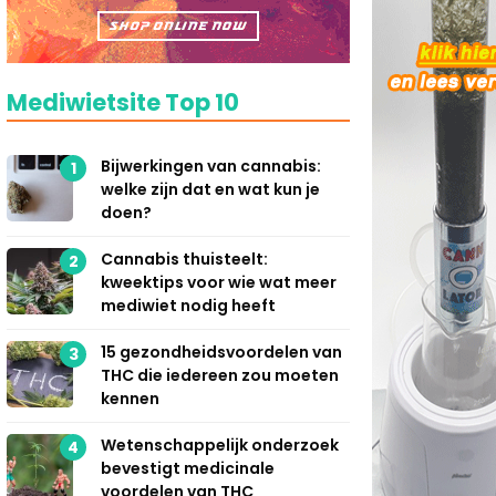
Mediwietsite Top 10
Bijwerkingen van cannabis:
1
welke zijn dat en wat kun je
doen?
Cannabis thuisteelt:
2
kweektips voor wie wat meer
mediwiet nodig heeft
15 gezondheidsvoordelen van
3
THC die iedereen zou moeten
kennen
Wetenschappelijk onderzoek
4
bevestigt medicinale
voordelen van THC