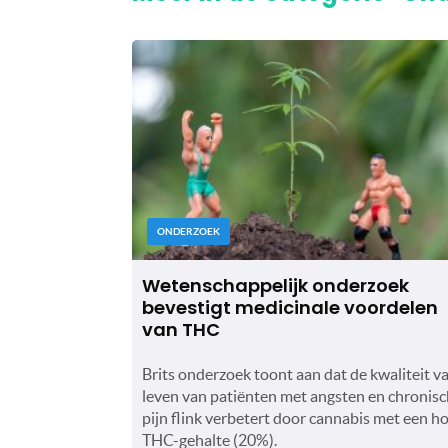
ONDERZOEK
Wetenschappelijk onderzoek
bevestigt medicinale voordelen
van THC
Brits onderzoek toont aan dat de kwaliteit v
leven van patiënten met angsten en chronis
pijn flink verbetert door cannabis met een h
THC-gehalte (20%).