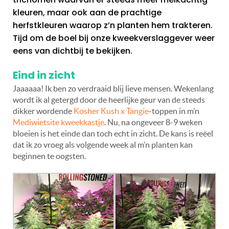
kleuren, maar ook aan de prachtige
herfstkleuren waarop z’n planten hem trakteren.
Tijd om de boel bij onze kweekverslaggever weer
eens van dichtbij te bekijken.
Eind in zicht
Jaaaaaa! Ik ben zo verdraaid blij lieve mensen. Wekenlang
wordt ik al getergd door de heerlijke geur van de steeds
dikker wordende
Kosher Kush x Tangie
-toppen in m’n
Mediwietsite kweekkastje
. Nu, na ongeveer 8-9 weken
bloeien is het einde dan toch echt in zicht. De kans is reëel
dat ik zo vroeg als volgende week al m’n planten kan
beginnen te oogsten.