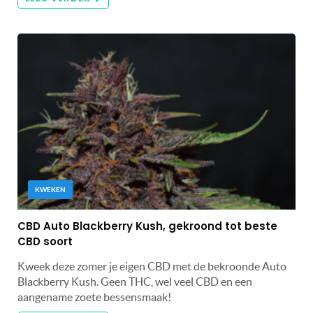
KWEKEN
CBD Auto Blackberry Kush, gekroond tot beste
CBD soort
Kweek deze zomer je eigen CBD met de bekroonde Auto
Blackberry Kush. Geen THC, wel veel CBD en een
aangename zoete bessensmaak!