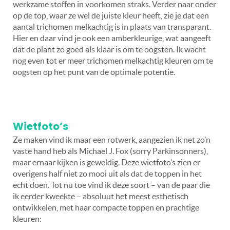
werkzame stoffen in voorkomen straks. Verder naar onder
op de top, waar ze wel de juiste kleur heeft, zie je dat een
aantal trichomen melkachtig is in plaats van transparant.
Hier en daar vind je ook een amberkleurige, wat aangeeft
dat de plant zo goed als klaar is om te oogsten. Ik wacht
nog even tot er meer trichomen melkachtig kleuren om te
oogsten op het punt van de optimale potentie.
Wietfoto’s
Ze maken vind ik maar een rotwerk, aangezien ik net zo’n
vaste hand heb als Michael J. Fox (sorry Parkinsonners),
maar ernaar kijken is geweldig. Deze wietfoto’s zien er
overigens half niet zo mooi uit als dat de toppen in het
echt doen. Tot nu toe vind ik deze soort – van de paar die
ik eerder kweekte – absoluut het meest esthetisch
ontwikkelen, met haar compacte toppen en prachtige
kleuren: