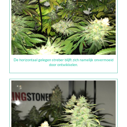
De horizontaal gelegen streber blíjft zich namelijk onvermoeid
door ontwikkelen.