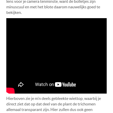
lens voor je camera tenminste, want de bolletjes zijn
minuscuul en met het blote daarom nauwelijks goed te
bekijken.
Hierboven zie je m’n deels gebleekte wiettop, waarbij je
direct ziet dat op dat deel van de plant de trichomen
allemaal transparant zijn. Hier zullen dus ook geen