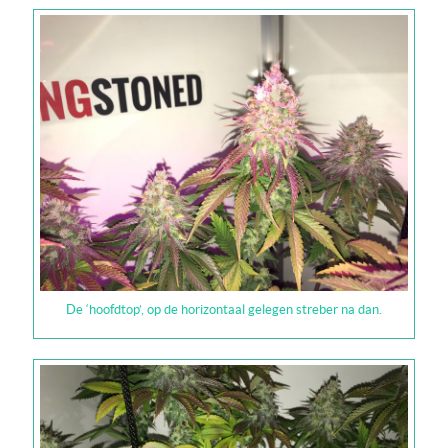
De ‘hoofdtop’, op de horizontaal gelegen streber na dan.