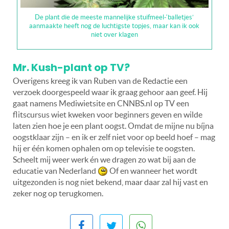
De plant die de meeste mannelijke stuifmeel-‘balletjes’
aanmaakte heeft nog de luchtigste topjes, maar kan ik ook
niet over klagen
Mr. Kush-plant op TV?
Overigens kreeg ik van Ruben van de Redactie een
verzoek doorgespeeld waar ik graag gehoor aan geef. Hij
gaat namens Mediwietsite en CNNBS.nl op TV een
flitscursus wiet kweken voor beginners geven en wilde
laten zien hoe je een plant oogst. Omdat de mijne nu bíjna
oogstklaar zijn – en ik er zelf niet voor op beeld hoef – mag
hij er één komen ophalen om op televisie te oogsten.
Scheelt mij weer werk én we dragen zo wat bij aan de
educatie van Nederland
Of en wanneer het wordt
uitgezonden is nog niet bekend, maar daar zal hij vast en
zeker nog op terugkomen.