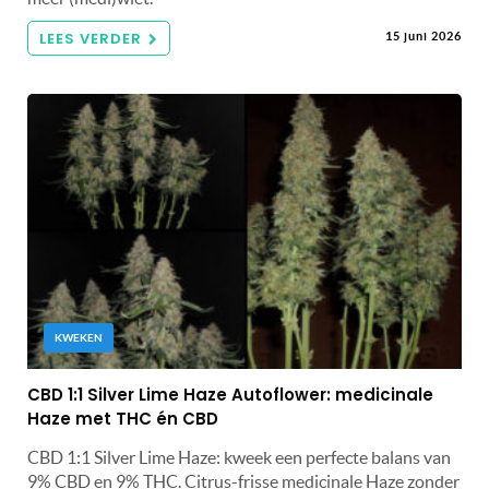
LEES VERDER
15 juni 2026
KWEKEN
CBD 1:1 Silver Lime Haze Autoflower: medicinale
Haze met THC én CBD
CBD 1:1 Silver Lime Haze: kweek een perfecte balans van
9% CBD en 9% THC. Citrus-frisse medicinale Haze zonder