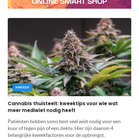
KWEKEN
Cannabis thuisteelt: kweektips voor wie wat
meer mediwiet nodig heeft
Patiënten hebben soms best veel wiet nodig voor een
kuur of tegen pijn of een ziekte. Hier zijn daarom 4
belangrijke kweekfactoren voor de opbrengst.