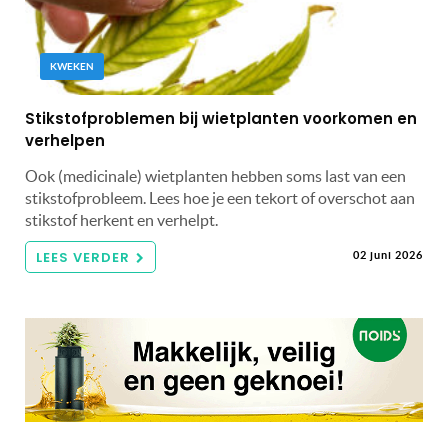
KWEKEN
Stikstofproblemen bij wietplanten voorkomen en
verhelpen
Ook (medicinale) wietplanten hebben soms last van een
stikstofprobleem. Lees hoe je een tekort of overschot aan
stikstof herkent en verhelpt.
LEES VERDER
02 juni 2026