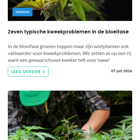
KWEKEN
Zeven typische kweekproblemen in de bloeifase
In de bloeifase groeien toppen maar zijn wietplanten ook
vatbaarder voor kweekproblemen. We zetten ze op een rij
want een gewaarschuwd kweker telt voor twee!
LEES VERDER
07 juli 2026