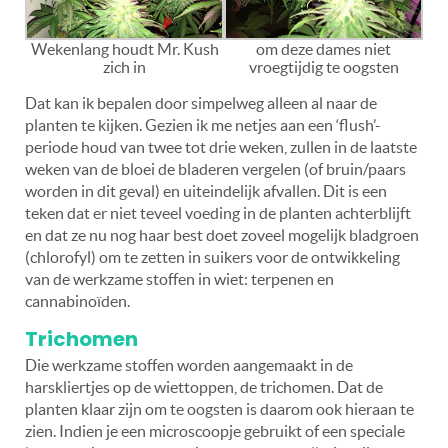
Wekenlang houdt Mr. Kush
om deze dames niet
zich in
vroegtijdig te oogsten
Dat kan ik bepalen door simpelweg alleen al naar de
planten te kijken. Gezien ik me netjes aan een ‘flush’-
periode houd van twee tot drie weken, zullen in de laatste
weken van de bloei de bladeren vergelen (of bruin/paars
worden in dit geval) en uiteindelijk afvallen. Dit is een
teken dat er niet teveel voeding in de planten achterblijft
en dat ze nu nog haar best doet zoveel mogelijk bladgroen
(chlorofyl) om te zetten in suikers voor de ontwikkeling
van de werkzame stoffen in wiet: terpenen en
cannabinoïden.
Trichomen
Die werkzame stoffen worden aangemaakt in de
harskliertjes op de wiettoppen, de trichomen. Dat de
planten klaar zijn om te oogsten is daarom ook hieraan te
zien. Indien je een microscoopje gebruikt of een speciale