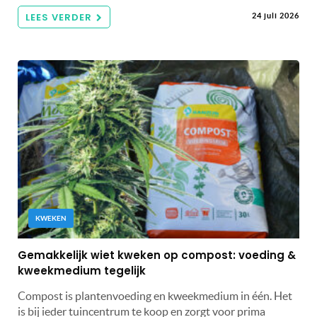
LEES VERDER
24 juli 2026
KWEKEN
Gemakkelijk wiet kweken op compost: voeding &
kweekmedium tegelijk
Compost is plantenvoeding en kweekmedium in één. Het
is bij ieder tuincentrum te koop en zorgt voor prima