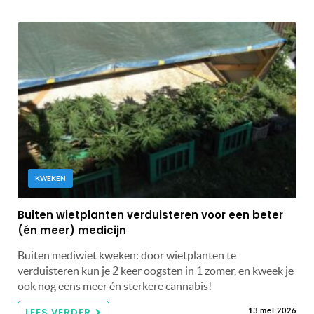
KWEKEN
Buiten wietplanten verduisteren voor een beter
(én meer) medicijn
Buiten mediwiet kweken: door wietplanten te
verduisteren kun je 2 keer oogsten in 1 zomer, en kweek je
ook nog eens meer én sterkere cannabis!
LEES VERDER
13 mei 2026