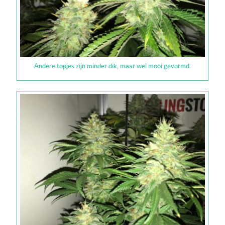
Andere topjes zijn minder dik, maar wel mooi gevormd.