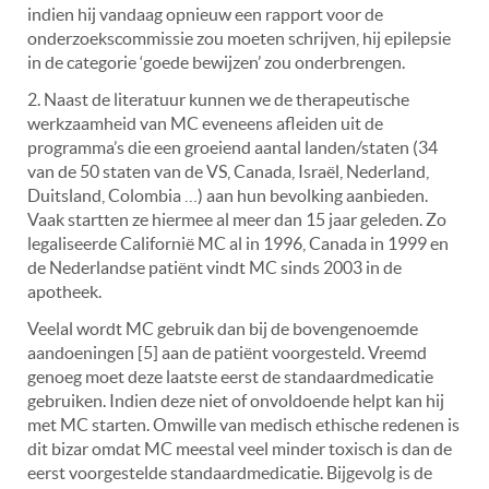
indien hij vandaag opnieuw een rapport voor de
onderzoekscommissie zou moeten schrijven, hij epilepsie
in de categorie ‘goede bewijzen’ zou onderbrengen.
2. Naast de literatuur kunnen we de therapeutische
werkzaamheid van MC eveneens afleiden uit de
programma’s die een groeiend aantal landen/staten (34
van de 50 staten van de VS, Canada, Israël, Nederland,
Duitsland, Colombia …) aan hun bevolking aanbieden.
Vaak startten ze hiermee al meer dan 15 jaar geleden. Zo
legaliseerde Californië MC al in 1996, Canada in 1999 en
de Nederlandse patiënt vindt MC sinds 2003 in de
apotheek.
Veelal wordt MC gebruik dan bij de bovengenoemde
aandoeningen [5] aan de patiënt voorgesteld. Vreemd
genoeg moet deze laatste eerst de standaardmedicatie
gebruiken. Indien deze niet of onvoldoende helpt kan hij
met MC starten. Omwille van medisch ethische redenen is
dit bizar omdat MC meestal veel minder toxisch is dan de
eerst voorgestelde standaardmedicatie. Bijgevolg is de