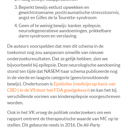
Beperkt bewijs eetlust opwekken en
gewichtstoename, posttraumatische stressstoornis,
angst en Gilles de la Tourette-syndroom
Geen of te weinig bewijs: kanker, epilepsie,
neurodegeneratieve aandoeningen, prikkelbare
darm syndroom en verslaving.
De auteurs voorspelden dat men dit schema in de
toekomst nog zou aanpassen omwille van nieuwe
onderzoeksresultaten. Dat ze gelijk hebben, zien we
bijvoorbeeld bij epilepsie. Deze neurologische aandoening
stond ten tijde dat NASEM haar schema publiceerde nog
in de vierde en laagste categorie (geen/onvoldoende
bewijs). Ondertussen is
Epidiolex (medicijn op basis van
CBD ) in de VS door het FDA goedgekeurd
en kan het bij
verschillende vormen van kinderepilepsie voorgeschreven
worden.
Ook in het VK vroeg de politiek onderzoekers om een
rapport omtrent de therapeutische waarde van MC op te
stellen. Dit gebeurde reeds in 2016. De
All-Party