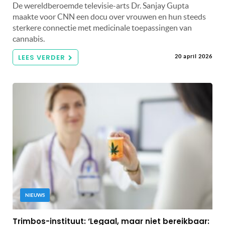
De wereldberoemde televisie-arts Dr. Sanjay Gupta
maakte voor CNN een docu over vrouwen en hun steeds
sterkere connectie met medicinale toepassingen van
cannabis.
LEES VERDER
20 april 2026
NIEUWS
Trimbos-instituut: ‘Legaal, maar niet bereikbaar: