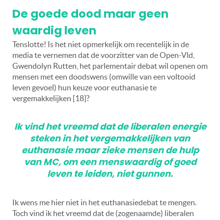
De goede dood maar geen
waardig leven
Tenslotte! Is het niet opmerkelijk om recentelijk in de
media te vernemen dat de voorzitter van de Open-Vld,
Gwendolyn Rutten, het parlementair debat wil openen om
mensen met een doodswens (omwille van een voltooid
leven gevoel) hun keuze voor euthanasie te
vergemakkelijken [18]?
Ik vind het vreemd dat de liberalen energie
steken in het vergemakkelijken van
euthanasie maar zieke mensen de hulp
van MC, om een menswaardig of goed
leven te leiden, niet gunnen.
Ik wens me hier niet in het euthanasiedebat te mengen.
Toch vind ik het vreemd dat de (zogenaamde) liberalen