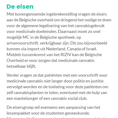
De eisen
Met bovengenoemde ingebrekestelling vragen de eisers
aan de Belgische overheid om dringend het nodige te doen
voor de algemene legalisering van het cannabisgebruik
voor medicinale doeleinden. Daarnaast moet zo snel
mogelijk MC in de Belgische apotheek, op
artsenvoorschrift, verkrijgbaar zijn. Dit zou bijvoorbeeld
kunnen via import uit Nederland, Canada of Israël.
Middels tussenkomst van het RIZIV kan de Belgische
Overheid er voor zorgen dat medicinale cannabis
betaalbaar blijft.
Verder vragen ze dat patiënten met een voorschrift voor
medicinale cannabis niet langer door politie en justitie
vervolgd worden en de toelating voor deze patiënten om
zelf cannabisplanten te telen, eventueel met de hulp van
een mantelzorger of een cannabis social club.
De eisersgroep wil eveneens een aanpassing van het
lessenpakket voor de studenten geneeskunde.