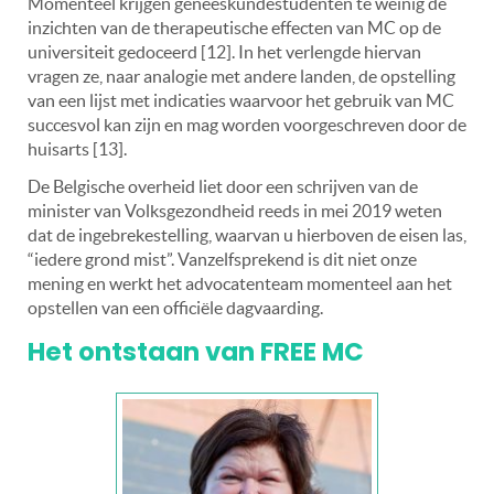
Momenteel krijgen geneeskundestudenten te weinig de
inzichten van de therapeutische effecten van MC op de
universiteit gedoceerd [12]. In het verlengde hiervan
vragen ze, naar analogie met andere landen, de opstelling
van een lijst met indicaties waarvoor het gebruik van MC
succesvol kan zijn en mag worden voorgeschreven door de
huisarts [13].
De Belgische overheid liet door een schrijven van de
minister van Volksgezondheid reeds in mei 2019 weten
dat de ingebrekestelling, waarvan u hierboven de eisen las,
“iedere grond mist”. Vanzelfsprekend is dit niet onze
mening en werkt het advocatenteam momenteel aan het
opstellen van een officiële dagvaarding.
Het ontstaan van FREE MC