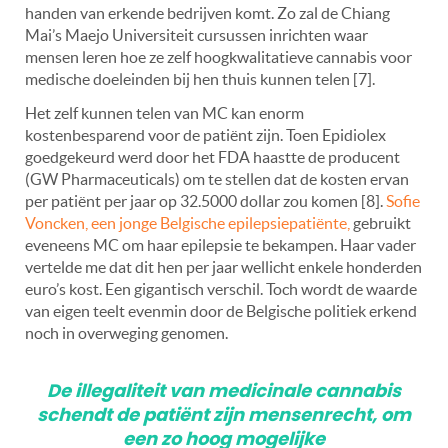
handen van erkende bedrijven komt. Zo zal de Chiang
Mai’s Maejo Universiteit cursussen inrichten waar
mensen leren hoe ze zelf hoogkwalitatieve cannabis voor
medische doeleinden bij hen thuis kunnen telen [7].
Het zelf kunnen telen van MC kan enorm
kostenbesparend voor de patiënt zijn. Toen Epidiolex
goedgekeurd werd door het FDA haastte de producent
(GW Pharmaceuticals) om te stellen dat de kosten ervan
per patiënt per jaar op 32.5000 dollar zou komen [8].
Sofie
Voncken, een jonge Belgische epilepsiepatiënte,
gebruikt
eveneens MC om haar epilepsie te bekampen. Haar vader
vertelde me dat dit hen per jaar wellicht enkele honderden
euro’s kost. Een gigantisch verschil. Toch wordt de waarde
van eigen teelt evenmin door de Belgische politiek erkend
noch in overweging genomen.
De illegaliteit van medicinale cannabis
schendt de patiënt zijn mensenrecht, om
een zo hoog mogelijke