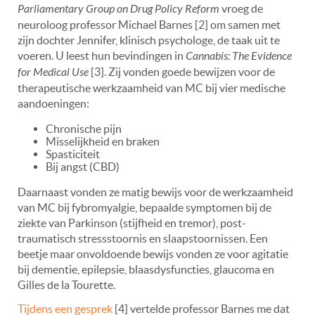
Parliamentary Group on Drug Policy Reform
vroeg de
neuroloog professor Michael Barnes [2] om samen met
zijn dochter Jennifer, klinisch psychologe, de taak uit te
voeren. U leest hun bevindingen in
Cannabis: The Evidence
for Medical
Use
[3]. Zij vonden goede bewijzen voor de
therapeutische werkzaamheid van MC bij vier medische
aandoeningen:
Chronische pijn
Misselijkheid en braken
Spasticiteit
Bij angst (CBD)
Daarnaast vonden ze matig bewijs voor de werkzaamheid
van MC bij fybromyalgie, bepaalde symptomen bij de
ziekte van Parkinson (stijfheid en tremor), post-
traumatisch stressstoornis en slaapstoornissen. Een
beetje maar onvoldoende bewijs vonden ze voor agitatie
bij dementie, epilepsie, blaasdysfuncties, glaucoma en
Gilles de la Tourette.
Tijdens een gesprek
[4] vertelde professor Barnes me dat