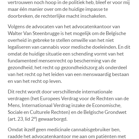
vertrouwen noch hoop in de politiek heb, bleef er voor mij
maar één manier over om de huidige impasse te
doorbreken, de rechterlijke macht inschakelen.
Volgens de advocaten van het advocatenkantoor van
Walter Van Steenbrugge is het mogelijk om de Belgische
overheid in gebreke te stellen omwille van het niet
legaliseren van cannabis voor medische doeleinden. En dit
omdat de huidige situatie een schending vormt van het
fundamenteel mensenrecht op bescherming van de
gezondheid, het recht op gezondheidszorg als onderdeel
van het recht op het leiden van een menswaardig bestaan
en van het recht op leven.
Dit recht wordt door verschillende internationale
verdragen (het Europees Verdrag voor de Rechten van de
Mens, Internationaal Verdrag inzake de Economische,
Sociale en Culturele Rechten) en de Belgische Grondwet
(art. 23, lid 2°) gewaarborgd.
Omdat ikzelf geen medicinale cannabisgebruiker ben,
raadde het advocatenkantoor me aan om patiënten met