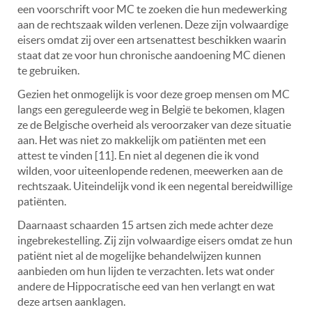
een voorschrift voor MC te zoeken die hun medewerking
aan de rechtszaak wilden verlenen. Deze zijn volwaardige
eisers omdat zij over een artsenattest beschikken waarin
staat dat ze voor hun chronische aandoening MC dienen
te gebruiken.
Gezien het onmogelijk is voor deze groep mensen om MC
langs een gereguleerde weg in België te bekomen, klagen
ze de Belgische overheid als veroorzaker van deze situatie
aan. Het was niet zo makkelijk om patiënten met een
attest te vinden [11]. En niet al degenen die ik vond
wilden, voor uiteenlopende redenen, meewerken aan de
rechtszaak. Uiteindelijk vond ik een negental bereidwillige
patiënten.
Daarnaast schaarden 15 artsen zich mede achter deze
ingebrekestelling. Zij zijn volwaardige eisers omdat ze hun
patiënt niet al de mogelijke behandelwijzen kunnen
aanbieden om hun lijden te verzachten. Iets wat onder
andere de Hippocratische eed van hen verlangt en wat
deze artsen aanklagen.