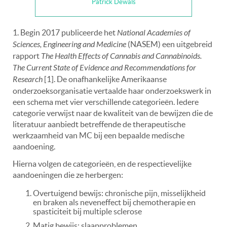
Patrick Dewals
1. Begin 2017 publiceerde het
National Academies of
Sciences, Engineering and Medicine
(NASEM) een uitgebreid
rapport
The Health Effects of Cannabis and Cannabinoids.
The Current State of Evidence and Recommendations for
Research
[1]. De onafhankelijke Amerikaanse
onderzoeksorganisatie vertaalde haar onderzoekswerk in
een schema met vier verschillende categorieën. Iedere
categorie verwijst naar de kwaliteit van de bewijzen die de
literatuur aanbiedt betreffende de therapeutische
werkzaamheid van MC bij een bepaalde medische
aandoening.
Hierna volgen de categorieën, en de respectievelijke
aandoeningen die ze herbergen:
Overtuigend bewijs: chronische pijn, misselijkheid
en braken als neveneffect bij chemotherapie en
spasticiteit bij multiple sclerose
Matig bewijs: slaapproblemen