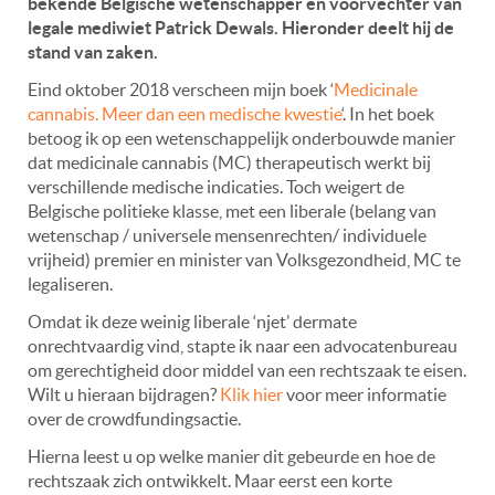
bekende Belgische wetenschapper en voorvechter van
legale mediwiet Patrick Dewals. Hieronder deelt hij de
stand van zaken.
Eind oktober 2018 verscheen mijn boek ‘
Medicinale
cannabis. Meer dan een medische kwestie
‘. In het boek
betoog ik op een wetenschappelijk onderbouwde manier
dat medicinale cannabis (MC) therapeutisch werkt bij
verschillende medische indicaties. Toch weigert de
Belgische politieke klasse, met een liberale (belang van
wetenschap / universele mensenrechten/ individuele
vrijheid) premier en minister van Volksgezondheid, MC te
legaliseren.
Omdat ik deze weinig liberale ‘njet’ dermate
onrechtvaardig vind, stapte ik naar een advocatenbureau
om gerechtigheid door middel van een rechtszaak te eisen.
Wilt u hieraan bijdragen?
Klik hier
voor meer informatie
over de crowdfundingsactie.
Hierna leest u op welke manier dit gebeurde en hoe de
rechtszaak zich ontwikkelt. Maar eerst een korte