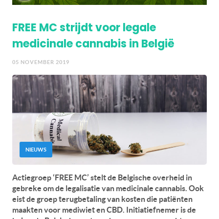
FREE MC strijdt voor legale
medicinale cannabis in België
05 NOVEMBER 2019
NIEUWS
Actiegroep ‘FREE MC’ stelt de Belgische overheid in
gebreke om de legalisatie van medicinale cannabis. Ook
eist de groep terugbetaling van kosten die patiënten
maakten voor mediwiet en CBD. Initiatiefnemer is de