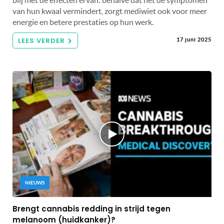
blij met de effecten ervan: behalve dat het de symptomen
van hun kwaal vermindert, zorgt mediwiet ook voor meer
energie en betere prestaties op hun werk.
LEES VERDER
17 juni 2025
NIEUWS
Brengt cannabis redding in strijd tegen
melanoom (huidkanker)?