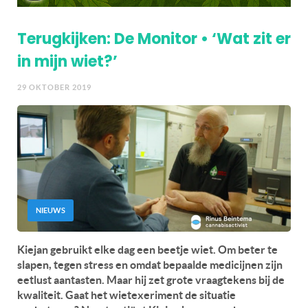
Terugkijken: De Monitor • ‘Wat zit er
in mijn wiet?’
29 OKTOBER 2019
NIEUWS
Kiejan gebruikt elke dag een beetje wiet. Om beter te
slapen, tegen stress en omdat bepaalde medicijnen zijn
eetlust aantasten. Maar hij zet grote vraagtekens bij de
kwaliteit. Gaat het wietexeriment de situatie