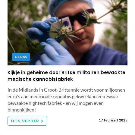
NIEUWS
Kijkje in geheime door Britse militairen bewaakte
medische cannabisfabriek
In de Midlands in Groot-Brittannië wordt voor miljoenen
euro's aan medicinale cannabis gekweekt in een zwaar
bewaakte hightech fabriek - en wij mogen even
binnenkijken!
LEES VERDER
17 februari 2025