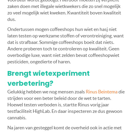
zaken doen met illegale wietkwekers die zo snel mogelijk
zo veel mogelijk wiet kweken. Kwantiteit boven kwaliteit
dus.
Ondertussen mogen coffeeshops hun wiet en hasj niet
laten testen op werkzame stoffen of verontreiniging, want
dat is strafbaar. Sommige coffeeshops boeit dat niets.
Andere proberen toch te controleren op kwaliteit. Geen
overbodige luxe, want niet zelden bevat coffeeshopwiet
pesticiden, ongedierte of haren.
Brengt wietexperiment
verbetering?
Gelukkig hebben we nog mensen zoals
Rinus Beintema
die
strijden voor een beter beleid door de wet te tarten.
Hoewel testen verboden is, startte Rinus vorig jaar
testfaciliteit HighLab. En daar inspecteren ze dus gewoon
cannabis.
Na jaren van gesteggel komt de overheid ook in actie met