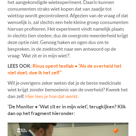
het aangekondigde wietexperiment. Daarin kunnen
consumenten straks wiet kopen dat van zaadje tot
wiettop wordt gecontroleerd. Afgezien van de vraag of dat
wenselijk is, zal slechts een hele kleine groep consumenten
hiervan profiteren. Het experiment vindt namelijk plaats
in slechts tien steden; dus de overgrote meerderheid krijgt
deze optie niet. Genoeg haken en ogen dus om te
bespreken, in de zoektocht naar een antwoord op de
vraag: ‘Wat zit er in mijn wiet?’.
LEES OOK:
Rinus opent testlab • “Als de overheid het
niet doet, doe ik het zelf”
Wil je overigens zeker weten dat je de beste medicinale
wiet krijgt zonder bemoeienis van de overheid? Kweek het
dan zelf.
Hier lees je hoe dat werkt.
‘De Monitor • ‘Wat zit er in mijn wiet’, terugkijken? Klik
dan op het fragment hieronder: