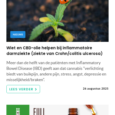
NIEUWS
Wiet en CBD-olie helpen bij inflammatoire
darmziekte (ziekte van Crohn/colitis ulcerosa)
Meer dan de helft van de patiënten met Inflammatory
Bowel Disease (IBD) geeft aan dat cannabis "verlichting
biedt van buikpijn, andere pijn, stress, angst, depressie en
misselijkheid/braken".
LEES VERDER
26 augustus 2025