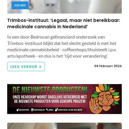
NIEUWS
Trimbos-instituut: ‘Legaal, maar niet bereikbaar:
medicinale cannabis in Nederland’
In een door Bedrocan gefinancierd onderzoek van
Trimbos-instituut blijkt dat het slecht gesteld is met het
medicinale cannabisbeleid - coffeeshops/thuisteelt i.p.v.
arts/apotheek - en dus is het 'tijd voor verandering'.
LEES VERDER
04 februari 2026