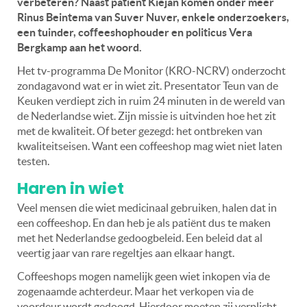
verbeteren? Naast patiënt Kiejan komen onder meer
Rinus Beintema van Suver Nuver, enkele onderzoekers,
een tuinder, coffeeshophouder en politicus Vera
Bergkamp aan het woord.
Het tv-programma De Monitor (KRO-NCRV) onderzocht
zondagavond wat er in wiet zit. Presentator Teun van de
Keuken verdiept zich in ruim 24 minuten in de wereld van
de Nederlandse wiet. Zijn missie is uitvinden hoe het zit
met de kwaliteit. Of beter gezegd: het ontbreken van
kwaliteitseisen. Want een coffeeshop mag wiet niet laten
testen.
Haren in wiet
Veel mensen die wiet medicinaal gebruiken, halen dat in
een coffeeshop. En dan heb je als patiënt dus te maken
met het Nederlandse gedoogbeleid. Een beleid dat al
veertig jaar van rare regeltjes aan elkaar hangt.
Coffeeshops mogen namelijk geen wiet inkopen via de
zogenaamde achterdeur. Maar het verkopen via de
voordeur wordt gedoogd. Hierdoor moeten zij verplicht