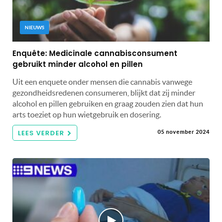
NIEUWS
Enquête: Medicinale cannabisconsument
gebruikt minder alcohol en pillen
Uit een enquete onder mensen die cannabis vanwege
gezondheidsredenen consumeren, blijkt dat zij minder
alcohol en pillen gebruiken en graag zouden zien dat hun
arts toeziet op hun wietgebruik en dosering.
LEES VERDER
05 november 2024