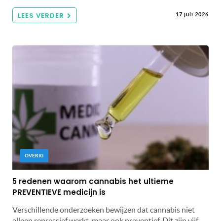
LEES VERDER
17 juli 2026
OVERIG
5 redenen waarom cannabis het ultieme
PREVENTIEVE medicijn is
Verschillende onderzoeken bewijzen dat cannabis niet
alleen repressief werkt, maar ook preventief. Dit zijn vijf