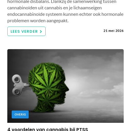
hormonale disbalans. Dankzij de samenwerking tussen
cannabinoïden uit cannabis en je lichaamseigen
endocannabinoïde systeem kunnen echter ook hormonale
problemen worden aangepakt.
LEES VERDER
21 mei 2026
OVERIG
4 voordelen van cannabis bij PTSS