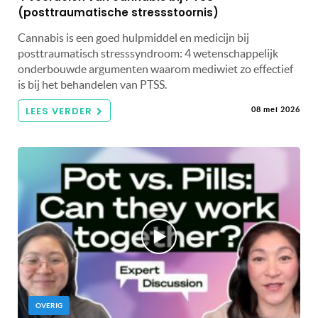
(posttraumatische stressstoornis)
Cannabis is een goed hulpmiddel en medicijn bij
posttraumatisch stresssyndroom: 4 wetenschappelijk
onderbouwde argumenten waarom mediwiet zo effectief
is bij het behandelen van PTSS.
LEES VERDER
08 mei 2026
OVERIG