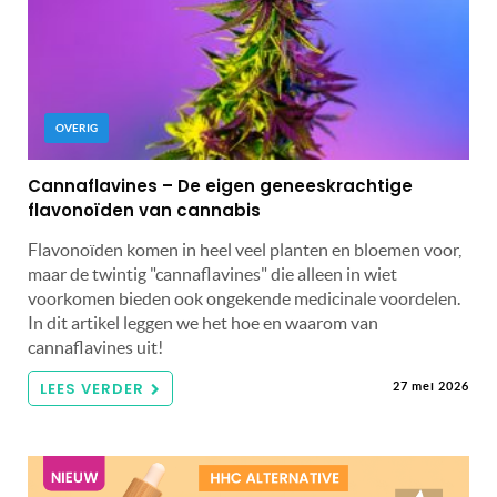
OVERIG
Cannaflavines – De eigen geneeskrachtige
flavonoïden van cannabis
Flavonoïden komen in heel veel planten en bloemen voor,
maar de twintig "cannaflavines" die alleen in wiet
voorkomen bieden ook ongekende medicinale voordelen.
In dit artikel leggen we het hoe en waarom van
cannaflavines uit!
LEES VERDER
27 mei 2026