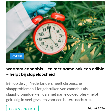
OVERIG
Waarom cannabis – en met name ook een edible
– helpt bij slapeloosheid
Eén op de vijf Nederlanders heeft chronische
slaapproblemen. Het gebruiken van cannabis als
slaaphulpmiddel - en dan met name ook edibles - helpt
gelukkig in veel gevallen voor een betere nachtrust.
LEES VERDER
24 juni 2026