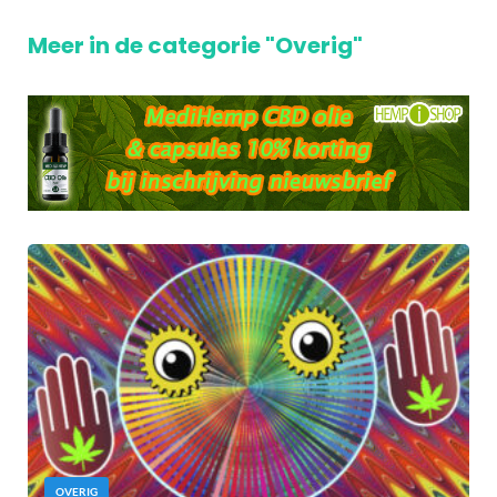
Meer in de categorie "Overig"
OVERIG