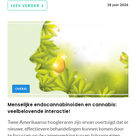
LEES VERDER
18 juni 2026
OVERIG
Menselijke endocannabinoïden en cannabis:
veelbelovende interactie!
Twee Amerikaanse hoogleraren zijn ervan overtuigd dat er
nieuwe, effectievere behandelingen kunnen komen door
te focussen op de samenwerking tussen lichaamseigen