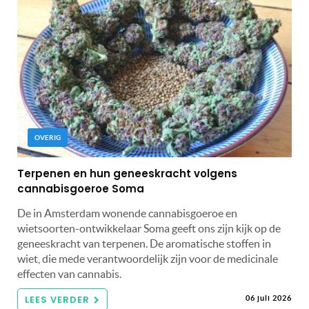
OVERIG
Terpenen en hun geneeskracht volgens
cannabisgoeroe Soma
De in Amsterdam wonende cannabisgoeroe en
wietsoorten-ontwikkelaar Soma geeft ons zijn kijk op de
geneeskracht van terpenen. De aromatische stoffen in
wiet, die mede verantwoordelijk zijn voor de medicinale
effecten van cannabis.
LEES VERDER
06 juli 2026