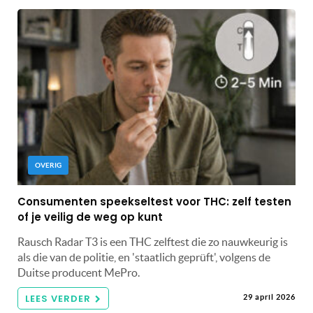
OVERIG
Consumenten speekseltest voor THC: zelf testen
of je veilig de weg op kunt
Rausch Radar T3 is een THC zelftest die zo nauwkeurig is
als die van de politie, en 'staatlich geprüft', volgens de
Duitse producent MePro.
LEES VERDER
29 april 2026