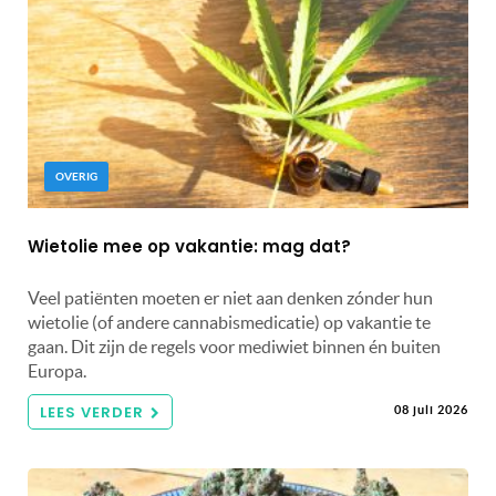
OVERIG
Wietolie mee op vakantie: mag dat?
Veel patiënten moeten er niet aan denken zónder hun
wietolie (of andere cannabismedicatie) op vakantie te
gaan. Dit zijn de regels voor mediwiet binnen én buiten
Europa.
LEES VERDER
08 juli 2026