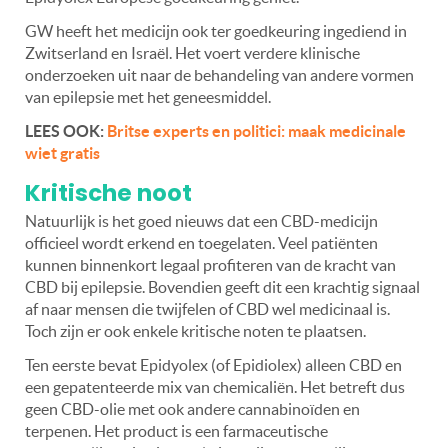
GW heeft het medicijn ook ter goedkeuring ingediend in
Zwitserland en Israël. Het voert verdere klinische
onderzoeken uit naar de behandeling van andere vormen
van epilepsie met het geneesmiddel.
LEES OOK:
Britse experts en politici: maak medicinale
wiet gratis
Kritische noot
Natuurlijk is het goed nieuws dat een CBD-medicijn
officieel wordt erkend en toegelaten. Veel patiënten
kunnen binnenkort legaal profiteren van de kracht van
CBD bij epilepsie. Bovendien geeft dit een krachtig signaal
af naar mensen die twijfelen of CBD wel medicinaal is.
Toch zijn er ook enkele kritische noten te plaatsen.
Ten eerste bevat Epidyolex (of Epidiolex) alleen CBD en
een gepatenteerde mix van chemicaliën. Het betreft dus
geen CBD-olie met ook andere cannabinoïden en
terpenen. Het product is een farmaceutische