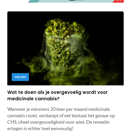
NIEUWS
Wat te doen als je overgevoelig wordt voor
medicinale cannabis?
Wanneer je minstens 20 keer per maand medicinale
cannabis rookt, verdampt of eet bestaat het gevaar op
CHS, ofwel overgevoeligheid voor wiet. De remedie
ertegen is echter heel eenvoudig!