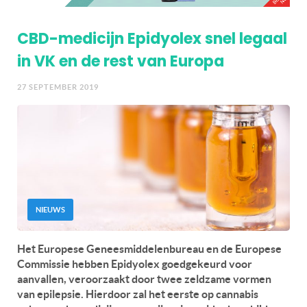
CBD-medicijn Epidyolex snel legaal
in VK en de rest van Europa
27 SEPTEMBER 2019
NIEUWS
Het Europese Geneesmiddelenbureau en de Europese
Commissie hebben Epidyolex goedgekeurd voor
aanvallen, veroorzaakt door twee zeldzame vormen
van epilepsie. Hierdoor zal het eerste op cannabis