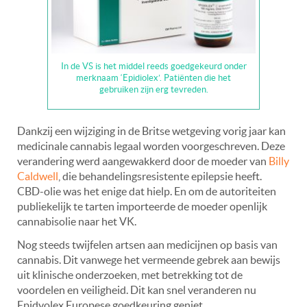
In de VS is het middel reeds goedgekeurd onder
merknaam ‘Epidiolex’. Patiënten die het
gebruiken zijn erg tevreden.
Dankzij een wijziging in de Britse wetgeving vorig jaar kan
medicinale cannabis legaal worden voorgeschreven. Deze
verandering werd aangewakkerd door de moeder van
Billy
Caldwell
, die behandelingsresistente epilepsie heeft.
CBD-olie was het enige dat hielp. En om de autoriteiten
publiekelijk te tarten importeerde de moeder openlijk
cannabisolie naar het VK.
Nog steeds twijfelen artsen aan medicijnen op basis van
cannabis. Dit vanwege het vermeende gebrek aan bewijs
uit klinische onderzoeken, met betrekking tot de
voordelen en veiligheid. Dit kan snel veranderen nu
Epidyolex Europese goedkeuring geniet.