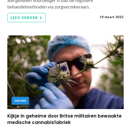
alle gevallen voordeliger is dan de reguliere
behandelmethoden via zorgverzekeraars.
LEES VERDER
19 maart 2025
NIEUWS
Kijkje in geheime door Britse militairen bewaakte
medische cannabisfabriek