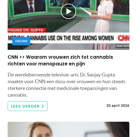
NIEUWS
CNN >> Waarom vrouwen zich tot cannabis
richten voor menopauze en pijn
De wereldberoemde televisie-arts Dr. Sanjay Gupta
maakte voor CNN een docu over vrouwen en hun steeds
sterkere connectie met medicinale toepassingen van
cannabis.
LEES VERDER
20 april 2026