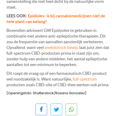
samenstelling die niet heel dicht bij de natuurlijke vorm
staat.
LEES OOK:
Epidiolex: is bij cannabismedicijnen niet de
hele plant van belang?
Bovendien adviseert GW Epidyolex te gebruiken in
combinatie met andere anti-epileptische therapieën. Dit
zou de frequentie van aanvallen aanzienlijk verbeteren.
Opvallend, want veel
anekdotisch bewijs
laat juist zien dat
full-spectrum CBD-producten prima in staat zijn om,
zonder hulp van andere middelen, het aantal epileptische
aantallen tot een minimum te beperken.
Dit roept de vraag op of een farmaceutisch CBD-product
wel noodzakelijk is. Want natuurlijke,
full-spectrum
producten zoals CBD-olie of CBD-thee werken ook prima.
[Openingsfoto: Shutterstock/Roxana Gonzalez]