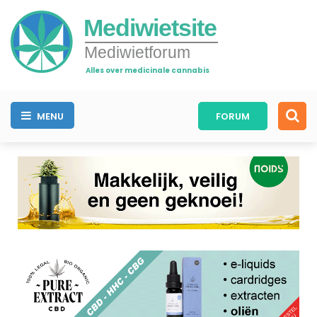
Mediwietsite
Mediwietforum
Alles over medicinale cannabis
MENU
FORUM