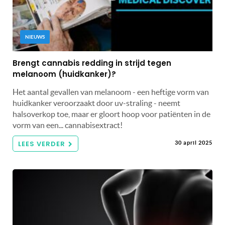
NIEUWS
Brengt cannabis redding in strijd tegen
melanoom (huidkanker)?
Het aantal gevallen van melanoom - een heftige vorm van
huidkanker veroorzaakt door uv-straling - neemt
halsoverkop toe, maar er gloort hoop voor patiënten in de
vorm van een... cannabisextract!
LEES VERDER
30 april 2025