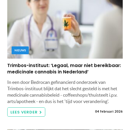
NIEUWS
Trimbos-instituut: ‘Legaal, maar niet bereikbaar:
medicinale cannabis in Nederland’
In een door Bedrocan gefinancierd onderzoek van
Trimbos-instituut blijkt dat het slecht gesteld is met het
medicinale cannabisbeleid - coffeeshops/thuisteelt i.p.v.
arts/apotheek - en dus is het 'tijd voor verandering'.
LEES VERDER
04 februari 2026