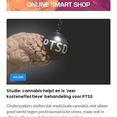
NIEUWS
Studie: cannabis helpt en is ‘zeer
kosteneffectieve’ behandeling voor PTSS
Onderzoekers stellen dat medicinale cannabis niet alleen
goed werkt tegen posttraumatische stress, maar ook in