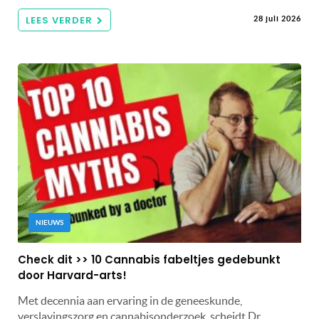
LEES VERDER
28 juli 2026
NIEUWS
Check dit >> 10 Cannabis fabeltjes gedebunkt
door Harvard-arts!
Met decennia aan ervaring in de geneeskunde,
verslavingszorg en cannabisonderzoek, scheidt Dr.