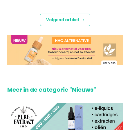
Volgend artikel
Meer in de categorie "Nieuws"