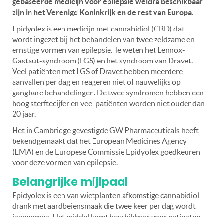
gebaseerde medicijn voor epilepsie weldra beschikbaar
zijn in het Verenigd Koninkrijk en de rest van Europa.
Epidyolex is een medicijn met cannabidiol (CBD) dat
wordt ingezet bij het behandelen van twee zeldzame en
ernstige vormen van epilepsie. Te weten het Lennox-
Gastaut-syndroom (LGS) en het syndroom van Dravet.
Veel patiënten met LGS of Dravet hebben meerdere
aanvallen per dag en reageren niet of nauwelijks op
gangbare behandelingen. De twee syndromen hebben een
hoog sterftecijfer en veel patiënten worden niet ouder dan
20 jaar.
Het in Cambridge gevestigde GW Pharmaceuticals heeft
bekendgemaakt dat het European Medicines Agency
(EMA) en de Europese Commissie Epidyolex goedkeuren
voor deze vormen van epilepsie.
Belangrijke mijlpaal
Epidyolex is een van wietplanten afkomstige cannabidiol-
drank met aardbeiensmaak die twee keer per dag wordt
ingenomen. Het middel komt beschikbaar voor patiënten