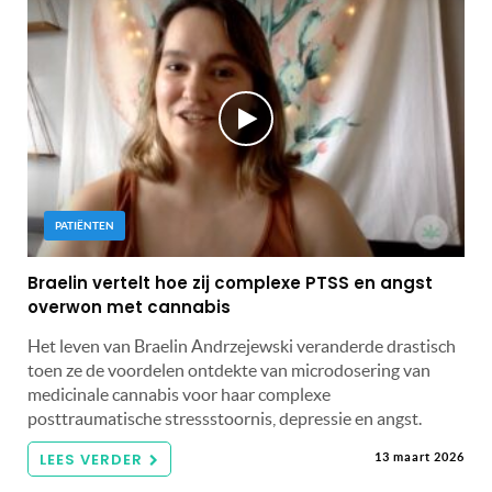
PATIËNTEN
Braelin vertelt hoe zij complexe PTSS en angst
overwon met cannabis
Het leven van Braelin Andrzejewski veranderde drastisch
toen ze de voordelen ontdekte van microdosering van
medicinale cannabis voor haar complexe
posttraumatische stressstoornis, depressie en angst.
LEES VERDER
13 maart 2026