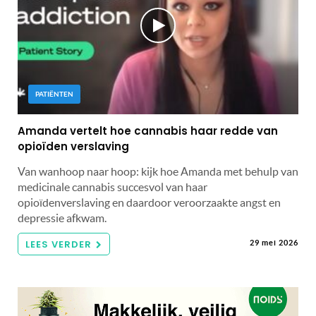
PATIËNTEN
Amanda vertelt hoe cannabis haar redde van
opioïden verslaving
Van wanhoop naar hoop: kijk hoe Amanda met behulp van
medicinale cannabis succesvol van haar
opioïdenverslaving en daardoor veroorzaakte angst en
depressie afkwam.
LEES VERDER
29 mei 2026