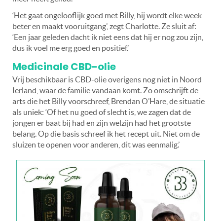
‘Het gaat ongelooflijk goed met Billy, hij wordt elke week
beter en maakt vooruitgang’, zegt Charlotte. Ze sluit af:
‘Een jaar geleden dacht ik niet eens dat hij er nog zou zijn,
dus ik voel me erg goed en positief.’
Medicinale CBD-olie
Vrij beschikbaar is CBD-olie overigens nog niet in Noord
Ierland, waar de familie vandaan komt. Zo omschrijft de
arts die het Billy voorschreef, Brendan O’Hare, de situatie
als uniek: ‘Of het nu goed of slecht is, we zagen dat de
jongen er baat bij had en zijn welzijn had het grootste
belang. Op die basis schreef ik het recept uit. Niet om de
sluizen te openen voor anderen, dit was eenmalig.’