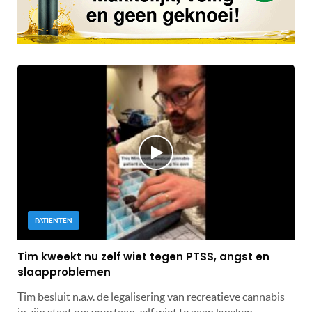
PATIËNTEN
Tim kweekt nu zelf wiet tegen PTSS, angst en
slaapproblemen
Tim besluit n.a.v. de legalisering van recreatieve cannabis