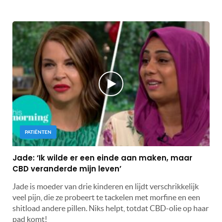
PATIËNTEN
Jade: ‘Ik wilde er een einde aan maken, maar
CBD veranderde mijn leven’
Jade is moeder van drie kinderen en lijdt verschrikkelijk
veel pijn, die ze probeert te tackelen met morfine en een
shitload andere pillen. Niks helpt, totdat CBD-olie op haar
pad komt!