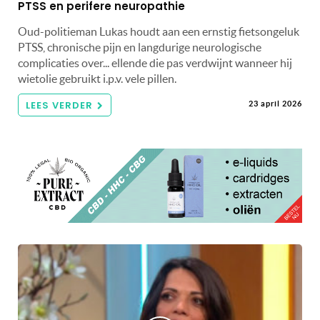
PTSS en perifere neuropathie
Oud-politieman Lukas houdt aan een ernstig fietsongeluk
PTSS, chronische pijn en langdurige neurologische
complicaties over... ellende die pas verdwijnt wanneer hij
wietolie gebruikt i.p.v. vele pillen.
LEES VERDER
23 april 2026