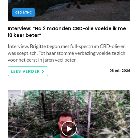
CBD & THC
Interview: “Na 2 maanden CBD-olie voelde ik me
10 keer beter”
Interview. Brigitte begon met full-spectrum CBD-olie en
was sceptisch. Tot haar stomme verbazing voelde ze zich
voor het eerst in jaren veel beter.
LEES VERDER
08 juli 2026