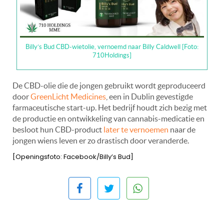
Billy’s Bud CBD-wietolie, vernoemd naar Billy Caldwell [Foto:
710Holdings]
De CBD-olie die de jongen gebruikt wordt geproduceerd
door
GreenLicht Medicines
, een in Dublin gevestigde
farmaceutische start-up. Het bedrijf houdt zich bezig met
de productie en ontwikkeling van cannabis-medicatie en
besloot hun CBD-product
later te vernoemen
naar de
jongen wiens leven er zo drastisch door veranderde.
[Openingsfoto: Facebook/Billy’s Bud]