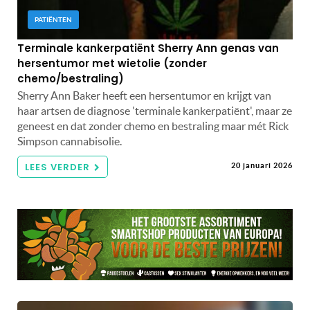
PATIËNTEN
Terminale kankerpatiënt Sherry Ann genas van
hersentumor met wietolie (zonder
chemo/bestraling)
Sherry Ann Baker heeft een hersentumor en krijgt van
haar artsen de diagnose 'terminale kankerpatiënt', maar ze
geneest en dat zonder chemo en bestraling maar mét Rick
Simpson cannabisolie.
LEES VERDER
20 januari 2026