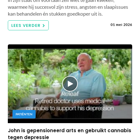
in zijn staat om voortaan zelf wiet te gaan kweken,
waarmee hij succesvol zijn stress, angsten en slaapissues
kan behandelen én stukken goedkoper uit is.
LEES VERDER
01 mei 2026
PATIËNTEN
John is gepensioneerd arts en gebruikt cannabis
tegen depressie