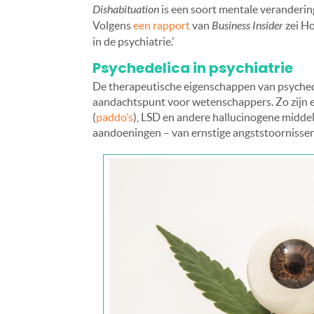
Dishabituation
is een soort mentale verandering
Volgens
een rapport
van
Business Insider
zei Ho
in de psychiatrie.’
Psychedelica in psychiatrie
De therapeutische eigenschappen van psychedel
aandachtspunt voor wetenschappers. Zo zijn er
(
paddo’s
), LSD en andere hallucinogene middel
aandoeningen – van ernstige angststoornissen