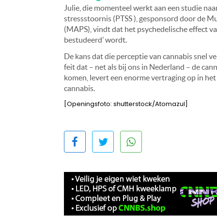
Julie, die momenteel werkt aan een studie naa
stressstoornis (PTSS ), gesponsord door de Mul
(MAPS), vindt dat het psychedelische effect v
bestudeerd’ wordt.
De kans dat die perceptie van cannabis snel vera
feit dat – net als bij ons in Nederland – de c
komen, levert een enorme vertraging op in he
cannabis.
[Openingsfoto: shutterstock/Atomazul]