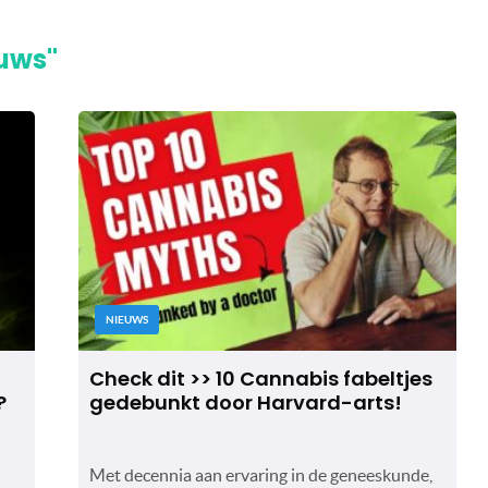
euws"
NIEUWS
Check dit >> 10 Cannabis fabeltjes
?
gedebunkt door Harvard-arts!
Met decennia aan ervaring in de geneeskunde,