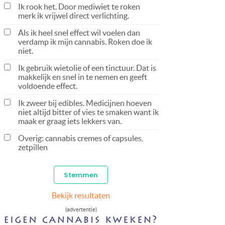
Ik rook het. Door mediwiet te roken
merk ik vrijwel direct verlichting.
Als ik heel snel effect wil voelen dan
verdamp ik mijn cannabis. Roken doe ik
niet.
Ik gebruik wietolie of een tinctuur. Dat is
makkelijk en snel in te nemen en geeft
voldoende effect.
Ik zweer bij edibles. Medicijnen hoeven
niet altijd bitter of vies te smaken want ik
maak er graag iets lekkers van.
Overig: cannabis cremes of capsules,
zetpillen
Bekijk resultaten
(advertentie)