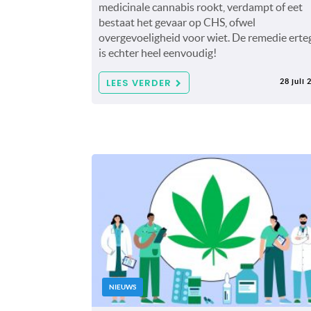
medicinale cannabis rookt, verdampt of eet
bestaat het gevaar op CHS, ofwel
overgevoeligheid voor wiet. De remedie erte
is echter heel eenvoudig!
LEES VERDER
28 juli 
NIEUWS