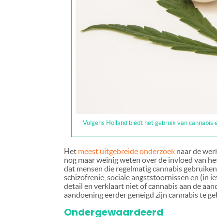
Volgens Holland biedt het gebruik van cannabis e
Het
meest uitgebreide onderzoek
naar de wer
nog maar weinig weten over de invloed van he
dat mensen die regelmatig cannabis gebruiken
schizofrenie, sociale angststoornissen en (in i
detail en verklaart niet of cannabis aan de aa
aandoening eerder geneigd zijn cannabis te ge
Ondergewaardeerd