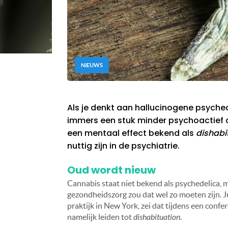
NIEUWS
Als je denkt aan hallucinogene psychede
immers een stuk minder psychoactief 
een mentaal effect bekend als
dishabi
nuttig zijn in de psychiatrie.
Oud wordt nieuw
Cannabis staat niet bekend als psychedelica, 
gezondheidszorg zou dat wel zo moeten zijn. Ju
praktijk in New York, zei dat tijdens een confe
namelijk leiden tot
dishabituation
.