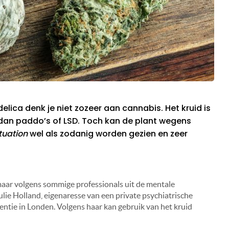
lica denk je niet zozeer aan cannabis. Het kruid is
dan paddo’s of LSD. Toch kan de plant wegens
tuation
wel als zodanig worden gezien en zeer
maar volgens sommige professionals uit de mentale
lie Holland, eigenaresse van een private psychiatrische
rentie in Londen. Volgens haar kan gebruik van het kruid