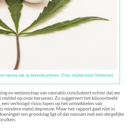
en nieuwe kijk op bekende prikkels. [Foto: shutterstock/Shidlovski]
king en wetenschap van cannabis concludeert echter dat we
t middel op onze hersenen. Zo suggereert het bijvoorbeeld
, een verhoogd risico lopen op het ontwikkelen van
ets mindere mate) depressie. Maar het rapport gaat niet in
ndoeningen ten grondslag ligt of dat mensen met een dergelijke
bruiken.