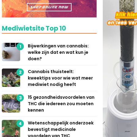
Mediwietsite Top 10
Bijwerkingen van cannabis:
1
welke zijn dat en wat kun je
doen?
Cannabis thuisteelt:
2
kweektips voor wie wat meer
mediwiet nodig heeft
15 gezondheidsvoordelen van
3
THC die iedereen zou moeten
kennen
Wetenschappelijk onderzoek
4
bevestigt medicinale
voordelen van THC