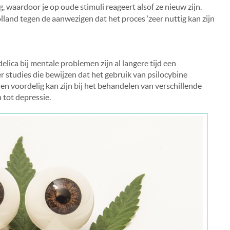
, waardoor je op oude stimuli reageert alsof ze nieuw zijn.
lland tegen de aanwezigen dat het proces ‘zeer nuttig kan zijn
ica bij mentale problemen zijn al langere tijd een
 studies die bewijzen dat het gebruik van psilocybine
en voordelig kan zijn bij het behandelen van verschillende
 tot depressie.