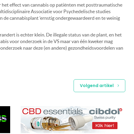
r het effect van cannabis op patiënten met posttraumatische
tidisciplinaire Associatie voor Psychedelische studies
an de cannabisplant ‘ernstig ondergewaardeerd en te weinig
ndert is echter klein. De illegale status van de plant, en het
annabis voor onderzoek in de VS maar van één kweker mag
t onderzoek naar deze (en andere) gezondheidsvoordelen van
Volgend artikel