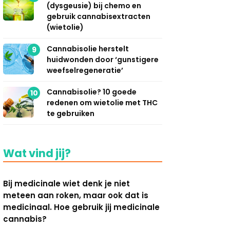
(dysgeusie) bij chemo en
gebruik cannabisextracten
(wietolie)
Cannabisolie herstelt
9
huidwonden door ‘gunstigere
weefselregeneratie’
Cannabisolie? 10 goede
10
redenen om wietolie met THC
te gebruiken
Wat vind jij?
Bij medicinale wiet denk je niet
meteen aan roken, maar ook dat is
medicinaal. Hoe gebruik jij medicinale
cannabis?