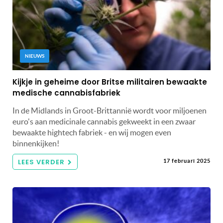
NIEUWS
Kijkje in geheime door Britse militairen bewaakte
medische cannabisfabriek
In de Midlands in Groot-Brittannië wordt voor miljoenen
euro's aan medicinale cannabis gekweekt in een zwaar
bewaakte hightech fabriek - en wij mogen even
binnenkijken!
LEES VERDER
17 februari 2025