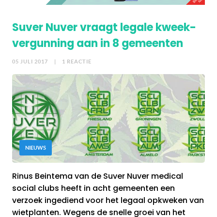
Suver Nuver vraagt legale kweek-
vergunning aan in 8 gemeenten
05 JULI 2017
| 1 REACTIE
NIEUWS
Rinus Beintema van de Suver Nuver medical
social clubs heeft in acht gemeenten een
verzoek ingediend voor het legaal opkweken van
wietplanten. Wegens de snelle groei van het