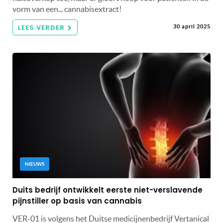
vorm van een... cannabisextract!
LEES VERDER
30 april 2025
NIEUWS
Duits bedrijf ontwikkelt eerste niet-verslavende
pijnstiller op basis van cannabis
VER-01 is volgens het Duitse medicijnenbedrijf Vertanical