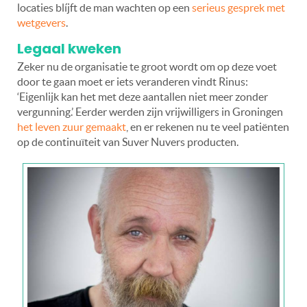
locaties blíjft de man wachten op een
serieus gesprek met
wetgevers
.
Legaal kweken
Zeker nu de organisatie te groot wordt om op deze voet
door te gaan moet er iets veranderen vindt Rinus:
‘Eigenlijk kan het met deze aantallen niet meer zonder
vergunning.’ Eerder werden zijn vrijwilligers in Groningen
het leven zuur gemaakt
, en er rekenen nu te veel patiënten
op de continuïteit van Suver Nuvers producten.