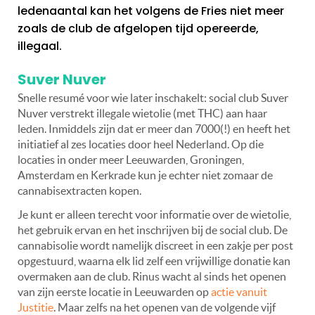
ledenaantal kan het volgens de Fries niet meer
zoals de club de afgelopen tijd opereerde,
illegaal.
Suver Nuver
Snelle resumé voor wie later inschakelt: social club Suver
Nuver verstrekt illegale wietolie (met THC) aan haar
leden. Inmiddels zijn dat er meer dan 7000(!) en heeft het
initiatief al zes locaties door heel Nederland. Op die
locaties in onder meer Leeuwarden, Groningen,
Amsterdam en Kerkrade kun je echter niet zomaar de
cannabisextracten kopen.
Je kunt er alleen terecht voor informatie over de wietolie,
het gebruik ervan en het inschrijven bij de social club. De
cannabisolie wordt namelijk discreet in een zakje per post
opgestuurd, waarna elk lid zelf een vrijwillige donatie kan
overmaken aan de club. Rinus wacht al sinds het openen
van zijn eerste locatie in Leeuwarden op
actie vanuit
Justitie
. Maar zelfs na het openen van de volgende vijf