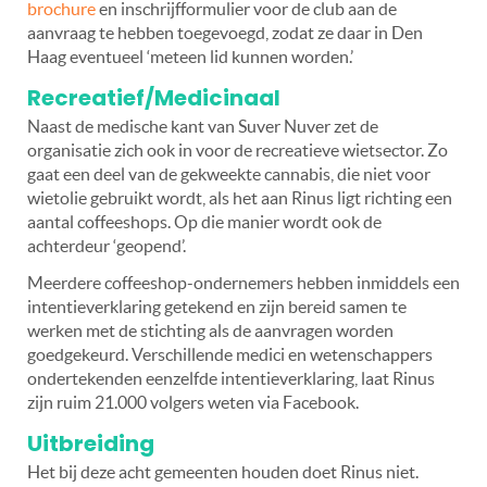
brochure
en inschrijfformulier voor de club aan de
aanvraag te hebben toegevoegd, zodat ze daar in Den
Haag eventueel ‘meteen lid kunnen worden.’
Recreatief/Medicinaal
Naast de medische kant van Suver Nuver zet de
organisatie zich ook in voor de recreatieve wietsector. Zo
gaat een deel van de gekweekte cannabis, die niet voor
wietolie gebruikt wordt, als het aan Rinus ligt richting een
aantal coffeeshops. Op die manier wordt ook de
achterdeur ‘geopend’.
Meerdere coffeeshop-ondernemers hebben inmiddels een
intentieverklaring getekend en zijn bereid samen te
werken met de stichting als de aanvragen worden
goedgekeurd. Verschillende medici en wetenschappers
ondertekenden eenzelfde intentieverklaring, laat Rinus
zijn ruim 21.000 volgers weten via Facebook.
Uitbreiding
Het bij deze acht gemeenten houden doet Rinus niet.