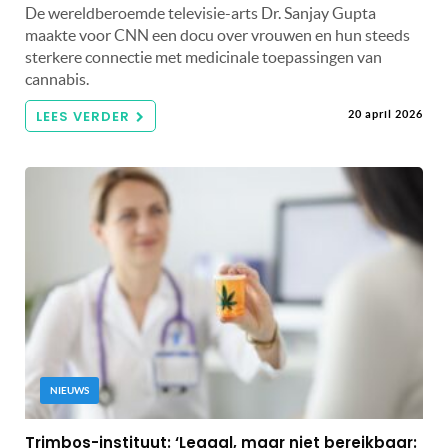
De wereldberoemde televisie-arts Dr. Sanjay Gupta
maakte voor CNN een docu over vrouwen en hun steeds
sterkere connectie met medicinale toepassingen van
cannabis.
LEES VERDER
20 april 2026
NIEUWS
Trimbos-instituut: ‘Legaal, maar niet bereikbaar: