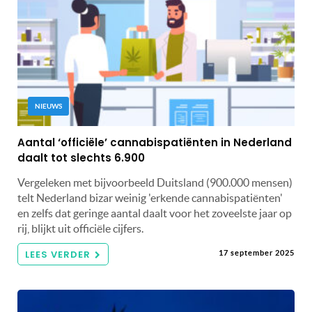
NIEUWS
Aantal ‘officiële’ cannabispatiënten in Nederland
daalt tot slechts 6.900
Vergeleken met bijvoorbeeld Duitsland (900.000 mensen)
telt Nederland bizar weinig 'erkende cannabispatiënten'
en zelfs dat geringe aantal daalt voor het zoveelste jaar op
rij, blijkt uit officiële cijfers.
LEES VERDER
17 september 2025