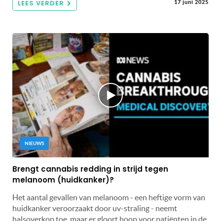
LEES VERDER
17 juni 2025
NIEUWS
Brengt cannabis redding in strijd tegen
melanoom (huidkanker)?
Het aantal gevallen van melanoom - een heftige vorm van
huidkanker veroorzaakt door uv-straling - neemt
halsoverkop toe, maar er gloort hoop voor patiënten in de