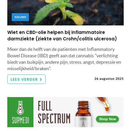
NIEUWS
Wiet en CBD-olie helpen bij inflammatoire
darmziekte (ziekte van Crohn/colitis ulcerosa)
Meer dan de helft van de patiënten met Inflammatory
Bowel Disease (IBD) geeft aan dat cannabis "verlichting
biedt van buikpijn, andere pijn, stress, angst, depressie en
misselijkheid/braken".
LEES VERDER
26 augustus 2025