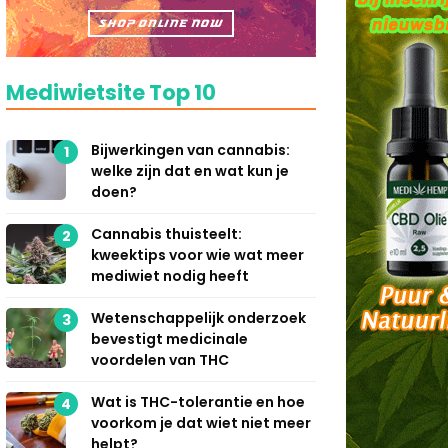
Mediwietsite Top 10
Bijwerkingen van cannabis:
1
welke zijn dat en wat kun je
doen?
Cannabis thuisteelt:
2
kweektips voor wie wat meer
mediwiet nodig heeft
Wetenschappelijk onderzoek
3
bevestigt medicinale
voordelen van THC
Wat is THC-tolerantie en hoe
4
voorkom je dat wiet niet meer
helpt?