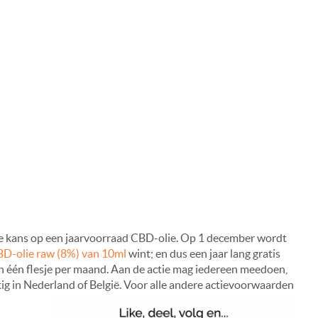
je kans op een jaarvoorraad CBD-olie. Op 1 december wordt
D-olie raw (8%) van 10ml
wint; en dus een jaar lang gratis
n één flesje per maand. Aan de actie mag iedereen meedoen,
ig in Nederland of België. Voor alle andere actievoorwaarden