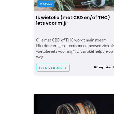
WIETOLIE
Is wietolie (met CBD en/of THC)
iets voor mij?
Olie met CBD of THC wordt mainstream.
Hierdoor vragen steeds meer mensen zich af:
wietolie iets voor mij?". Dit artikel helpt je op
weg.
LEES VERDER
07 augustus 