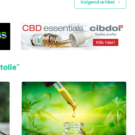
Volgend artikel
tolie"