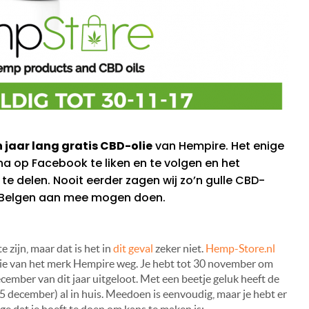
 jaar lang gratis CBD-olie
van Hempire. Het enige
na op Facebook te liken en te volgen en het
te delen. Nooit eerder zagen wij zo’n gulle CBD-
s Belgen aan mee mogen doen.
 zijn, maar dat is het in
dit geval
zeker niet.
Hemp-Store.nl
olie van het merk Hempire weg. Je hebt tot 30 november om
ember van dit jaar uitgeloot. Met een beetje geluk heeft de
(5 december) al in huis. Meedoen is eenvoudig, maar je hebt er