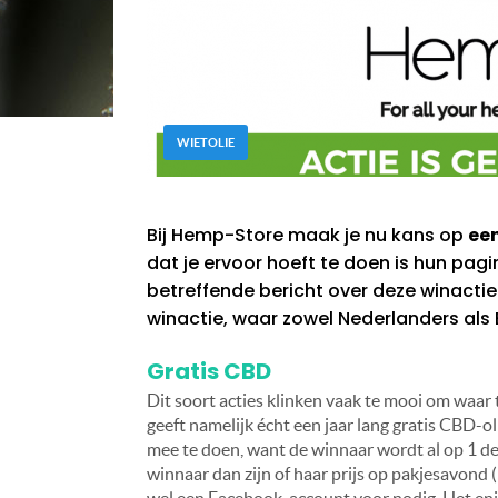
WIETOLIE
Bij Hemp-Store maak je nu kans op
een
dat je ervoor hoeft te doen is hun pagi
betreffende bericht over deze winactie 
winactie, waar zowel Nederlanders al
Gratis CBD
Dit soort acties klinken vaak te mooi om waar te
geeft namelijk écht een jaar lang gratis CBD-
mee te doen, want de winnaar wordt al op 1 dec
winnaar dan zijn of haar prijs op pakjesavond 