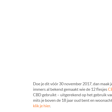
Doe je dit vóór 30 november 2017, dan maak 
immers al bekend gemaakt wie de 12 flesjes
CB
CBD gebruikt – uitgerekend op het gebruik va
mits je boven de 18 jaar oud bent en woonacht
klik je hier
.