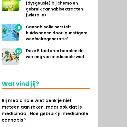
(dysgeusie) bij chemo en
gebruik cannabisextracten
(wietolie)
Cannabisolie herstelt
9
huidwonden door ‘gunstigere
weefselregeneratie’
Deze 5 factoren bepalen de
10
werking van medicinale wiet
Wat vind jij?
Bij medicinale wiet denk je niet
meteen aan roken, maar ook dat is
medicinaal. Hoe gebruik jij medicinale
cannabis?