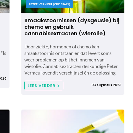
PETER VERMEUL (CBD SPAIN)
Smaakstoornissen (dysgeusie) bij
chemo en gebruik
cannabisextracten (wietolie)
Door ziekte, hormonen of chemo kan
 "Is
smaakstoornis ontstaan en dat levert soms
weer problemen op bij het innemen van
wietolie. Cannabisextracten deskundige Peter
Vermeul over dit verschijnsel én de oplossing.
2026
LEES VERDER
03 augustus 2026