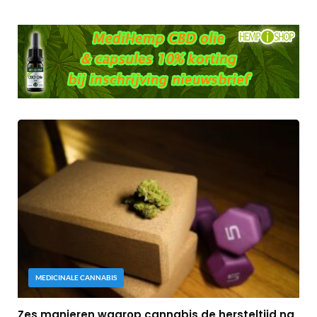
MEDICINALE CANNABIS
Zes manieren waarop cannabis de hersteltijd na