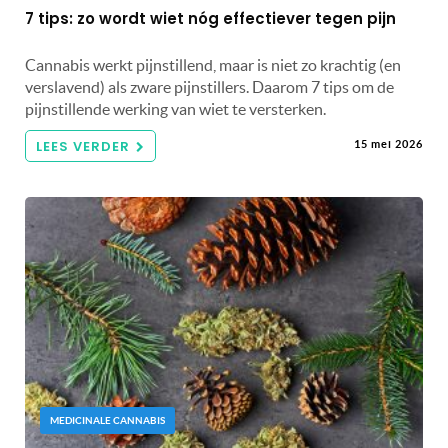
7 tips: zo wordt wiet nóg effectiever tegen pijn
Cannabis werkt pijnstillend, maar is niet zo krachtig (en
verslavend) als zware pijnstillers. Daarom 7 tips om de
pijnstillende werking van wiet te versterken.
LEES VERDER
15 mei 2026
MEDICINALE CANNABIS