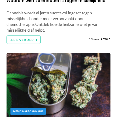
Waarom wiet zo effectief is tegen misselijkheid
Cannabis wordt al jaren succesvol ingezet tegen
misselijkheid, onder meer veroorzaakt door
chemotherapie. Ontdek hoe de heilzame wiet je van
misselijkheid af helpt.
LEES VERDER
13 maart 2026
MEDICINALE CANNABIS