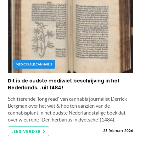
MEDICINALE CANNABIS
Dit is de oudste mediwiet beschrijving in het
Nederlands… uit 1484!
Schitterende 'long read' van cannabis journalist Derrick
Bergman over het wat & hoe ten aanzien van de
cannabisplant in het oudste Nederlandstalige boek dat
over wiet rept: 'Den herbarius in dyetsche' (1484).
LEES VERDER
25 februari 2026