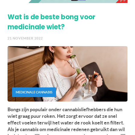
Wat is de beste bong voor
medicinale wiet?
21 NOVEMBER 2022
MEDICINALE CANNABIS
Bongs zijn populair onder cannabisliefhebbers die hun
wiet graag puur roken. Het zorgt ervoor dat ze snel
effect voelen terwijl het water de rook koelt en filtert.
Als je cannabis om medicinale redenen gebruikt dan wil