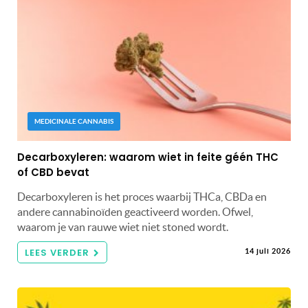
MEDICINALE CANNABIS
Decarboxyleren: waarom wiet in feite géén THC
of CBD bevat
Decarboxyleren is het proces waarbij THCa, CBDa en
andere cannabinoïden geactiveerd worden. Ofwel,
waarom je van rauwe wiet niet stoned wordt.
LEES VERDER
14 juli 2026