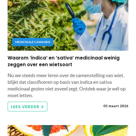
MEDICINALE CANNABIS
Waarom ‘indica’ en ‘sativa’ medicinaal weinig
zeggen over een wietsoort
Nu we steeds meer leren over de samenstelling van wiet,
blijkt dat classificeren op basis van indica en sativa
medicinaal gezien niet zoveel zegt. Ontdek waar je wél op
moet letten.
LEES VERDER
05 maart 2026