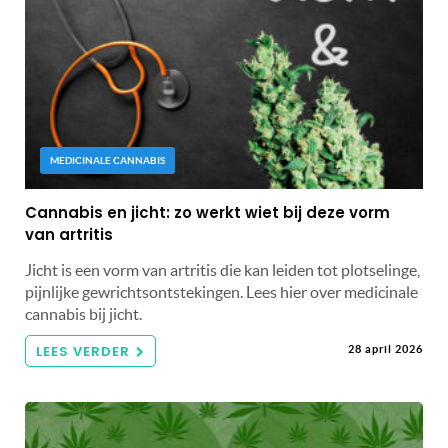
MEDICINALE CANNABIS
Cannabis en jicht: zo werkt wiet bij deze vorm
van artritis
Jicht is een vorm van artritis die kan leiden tot plotselinge,
pijnlijke gewrichtsontstekingen. Lees hier over medicinale
cannabis bij jicht.
LEES VERDER
28 april 2026