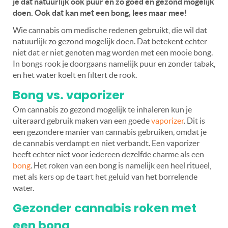
je dat natuurlijk ook puur en zo goed en gezond mogelijk
doen. Ook dat kan met een bong, lees maar mee!
Wie cannabis om medische redenen gebruikt, die wil dat
natuurlijk zo gezond mogelijk doen. Dat betekent echter
niet dat er niet genoten mag worden met een mooie bong.
In bongs rook je doorgaans namelijk puur en zonder tabak,
en het water koelt en filtert de rook.
Bong vs. vaporizer
Om cannabis zo gezond mogelijk te inhaleren kun je
uiteraard gebruik maken van een goede
vaporizer
. Dit is
een gezondere manier van cannabis gebruiken, omdat je
de cannabis verdampt en niet verbandt. Een vaporizer
heeft echter niet voor iedereen dezelfde charme als een
bong
. Het roken van een bong is namelijk een heel ritueel,
met als kers op de taart het geluid van het borrelende
water.
Gezonder cannabis roken met
een bong