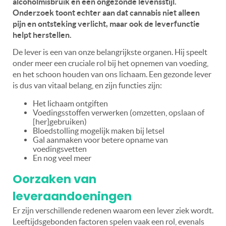
alcoholmisbruik en een ongezonde levensstijl.
Onderzoek toont echter aan dat cannabis niet alleen
pijn en ontsteking verlicht, maar ook de leverfunctie
helpt herstellen.
De lever is een van onze belangrijkste organen. Hij speelt
onder meer een cruciale rol bij het opnemen van voeding,
en het schoon houden van ons lichaam. Een gezonde lever
is dus van vitaal belang, en zijn functies zijn:
Het lichaam ontgiften
Voedingsstoffen verwerken (omzetten, opslaan of
[her]gebruiken)
Bloedstolling mogelijk maken bij letsel
Gal aanmaken voor betere opname van
voedingsvetten
En nog veel meer
Oorzaken van
leveraandoeningen
Er zijn verschillende redenen waarom een lever ziek wordt.
Leeftijdsgebonden factoren spelen vaak een rol, evenals