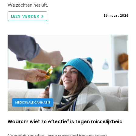
We zochten het uit.
LEES VERDER
16 maart 2026
MEDICINALE CANNABIS
Waarom wiet zo effectief is tegen misselijkheid
Cannabis wordt al jaren succesvol ingezet tegen