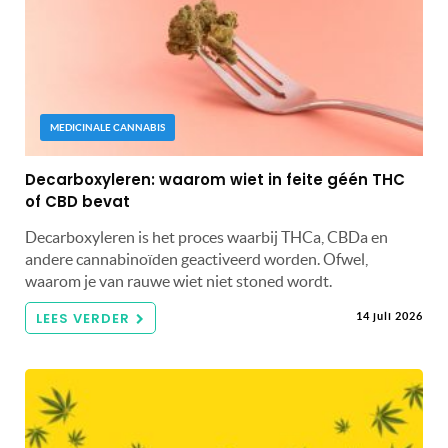
MEDICINALE CANNABIS
Decarboxyleren: waarom wiet in feite géén THC
of CBD bevat
Decarboxyleren is het proces waarbij THCa, CBDa en
andere cannabinoïden geactiveerd worden. Ofwel,
waarom je van rauwe wiet niet stoned wordt.
LEES VERDER
14 juli 2026