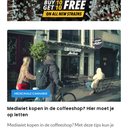
MEDICINALE CANNABIS
Mediwiet kopen in de coffeeshop? Hier moet je
op letten
Mediwiet kopen in de coffeeshop? Met deze tips kun je