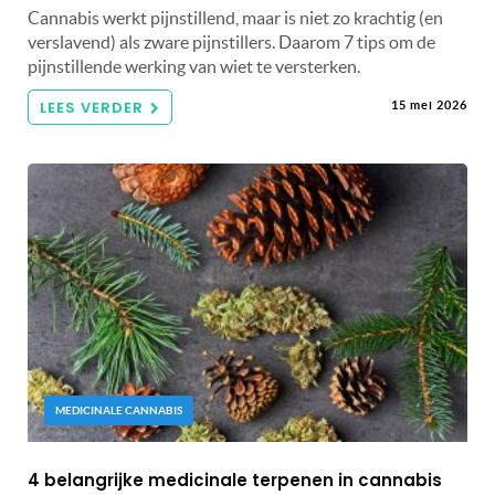
Cannabis werkt pijnstillend, maar is niet zo krachtig (en
verslavend) als zware pijnstillers. Daarom 7 tips om de
pijnstillende werking van wiet te versterken.
LEES VERDER
15 mei 2026
MEDICINALE CANNABIS
4 belangrijke medicinale terpenen in cannabis