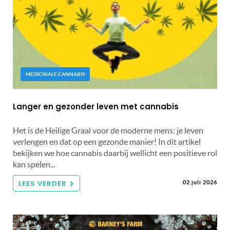
MEDICINALE CANNABIS
Langer en gezonder leven met cannabis
Het is de Heilige Graal voor de moderne mens: je leven
verlengen en dat op een gezonde manier! In dit artikel
bekijken we hoe cannabis daarbij wellicht een positieve rol
kan spelen...
LEES VERDER
02 juli 2026