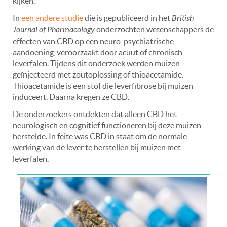
kijken.
In
een andere studie
die is gepubliceerd in het
British
Journal of Pharmacology
onderzochten wetenschappers de
effecten van CBD op een neuro-psychiatrische
aandoening, veroorzaakt door acuut of chronisch
leverfalen. Tijdens dit onderzoek werden muizen
geïnjecteerd met zoutoplossing of thioacetamide.
Thioacetamide is een stof die leverfibrose bij muizen
induceert. Daarna kregen ze CBD.
De onderzoekers ontdekten dat alleen CBD het
neurologisch en cognitief functioneren bij deze muizen
herstelde. In feite was CBD in staat om de normale
werking van de lever te herstellen bij muizen met
leverfalen.