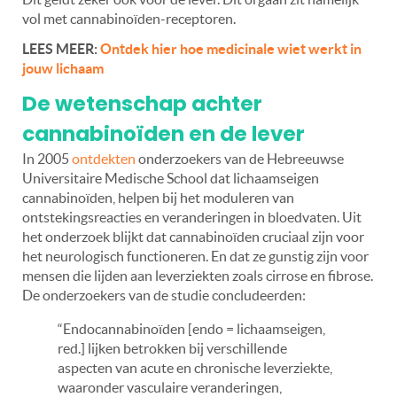
vol met cannabinoïden-receptoren.
LEES MEER:
Ontdek hier hoe medicinale wiet werkt in
jouw lichaam
De wetenschap achter
cannabinoïden en de lever
In 2005
ontdekten
onderzoekers van de Hebreeuwse
Universitaire Medische School dat lichaamseigen
cannabinoïden, helpen bij het moduleren van
ontstekingsreacties en veranderingen in bloedvaten.
Uit
het onderzoek blijkt dat cannabinoïden cruciaal zijn voor
het neurologisch functioneren. En dat ze gunstig zijn voor
mensen die lijden aan leverziekten zoals cirrose en fibrose.
De onderzoekers van de studie concludeerden:
“Endocannabinoïden [endo = lichaamseigen,
red.] lijken betrokken bij verschillende
aspecten van acute en chronische leverziekte,
waaronder vasculaire veranderingen,