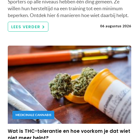
Sporters op alle niveaus hebben één ding gemeen. Ze
willen hun hersteltijd na een training tot een minimum
beperken. Ontdek hier 6 manieren hoe wiet daarbij helpt.
LEES VERDER
06 augustus 2026
MEDICINALE CANNABIS
Wat is THC-tolerantie en hoe voorkom je dat wiet
niet meer helpt?