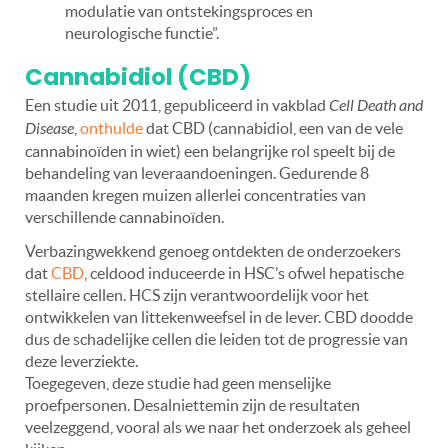
modulatie van ontstekingsproces en
neurologische functie”.
Cannabidiol (CBD)
Een studie uit 2011, gepubliceerd in vakblad
Cell Death and
Disease
,
onthulde
dat CBD (cannabidiol, een van de vele
cannabinoïden in wiet) een belangrijke rol speelt bij de
behandeling van leveraandoeningen.
Gedurende 8
maanden kregen muizen allerlei concentraties van
verschillende cannabinoïden.
Verbazingwekkend genoeg ontdekten de onderzoekers
dat
CBD
, celdood induceerde in HSC’s ofwel hepatische
stellaire cellen. HCS zijn verantwoordelijk voor het
ontwikkelen van littekenweefsel in de lever. CBD doodde
dus de schadelijke cellen die leiden tot de progressie van
deze leverziekte.
Toegegeven, deze studie had geen menselijke
proefpersonen. Desalniettemin zijn de resultaten
veelzeggend, vooral als we naar het onderzoek als geheel