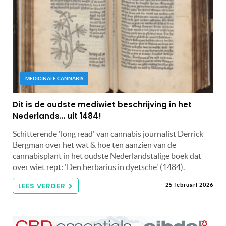
MEDICINALE CANNABIS
Dit is de oudste mediwiet beschrijving in het
Nederlands… uit 1484!
Schitterende 'long read' van cannabis journalist Derrick
Bergman over het wat & hoe ten aanzien van de
cannabisplant in het oudste Nederlandstalige boek dat
over wiet rept: 'Den herbarius in dyetsche' (1484).
LEES VERDER
25 februari 2026