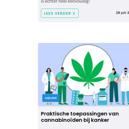
is echter heel eenvoudig!
LEES VERDER
28 juli 
NIEUWS
Praktische toepassingen van
cannabinoïden bij kanker