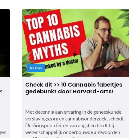
NIEUWS
Check dit >> 10 Cannabis fabeltjes
?
gedebunkt door Harvard-arts!
Met decennia aan ervaring in de geneeskunde,
verslavingszorg en cannabisonderzoek, scheidt
Dr. Grinspoon feiten van angst en biedt hij
gen
wetenschappelijk onderbouwde antwoorden