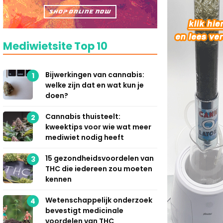
Mediwietsite Top 10
Bijwerkingen van cannabis:
1
welke zijn dat en wat kun je
doen?
Cannabis thuisteelt:
2
kweektips voor wie wat meer
mediwiet nodig heeft
15 gezondheidsvoordelen van
3
THC die iedereen zou moeten
kennen
Wetenschappelijk onderzoek
4
bevestigt medicinale
voordelen van THC