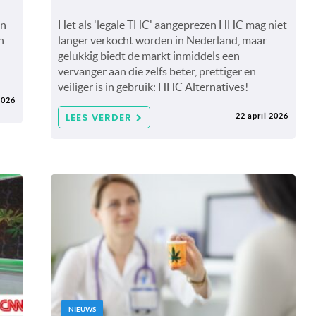
in
Het als 'legale THC' aangeprezen HHC mag niet
n
langer verkocht worden in Nederland, maar
gelukkig biedt de markt inmiddels een
vervanger aan die zelfs beter, prettiger en
veiliger is in gebruik: HHC Alternatives!
2026
LEES VERDER
22 april 2026
NIEUWS