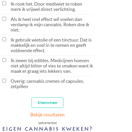
Ik rook het. Door mediwiet te roken
merk ik vrijwel direct verlichting.
Als ik heel snel effect wil voelen dan
verdamp ik mijn cannabis. Roken doe ik
niet.
Ik gebruik wietolie of een tinctuur. Dat is
makkelijk en snel in te nemen en geeft
voldoende effect.
Ik zweer bij edibles. Medicijnen hoeven
niet altijd bitter of vies te smaken want ik
maak er graag iets lekkers van.
Overig: cannabis cremes of capsules,
zetpillen
Bekijk resultaten
(advertentie)