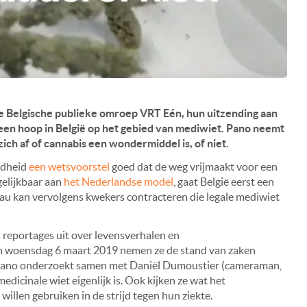
 Belgische publieke omroep VRT Eén, hun uitzending aan
een hoop in België op het gebied van mediwiet. Pano neemt
ich af of cannabis een wondermiddel is, of niet.
ndheid
een wetsvoorstel
goed dat de weg vrijmaakt voor een
gelijkbaar aan
het Nederlandse model
, gaat België eerst een
au kan vervolgens kwekers contracteren die legale mediwiet
reportages uit over levensverhalen en
an woensdag 6 maart 2019 nemen ze de stand van zaken
 Pano onderzoekt samen met Daniël Dumoustier (cameraman,
icinale wiet eigenlijk is. Ook kijken ze wat het
willen gebruiken in de strijd tegen hun ziekte.