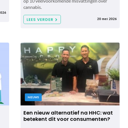
op 10 veelvoorkomende misvattingen over
cannabis.
2026
LEES VERDER
20 mei 2026
NIEUWS
Een nieuw alternatief na HHC: wat
betekent dit voor consumenten?