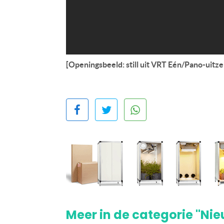
[Openingsbeeld: still uit VRT Eén/Pano-uitze
Meer in de categorie "Ni