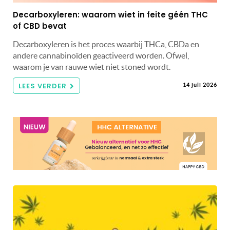
Decarboxyleren: waarom wiet in feite géén THC
of CBD bevat
Decarboxyleren is het proces waarbij THCa, CBDa en
andere cannabinoïden geactiveerd worden. Ofwel,
waarom je van rauwe wiet niet stoned wordt.
LEES VERDER
14 juli 2026