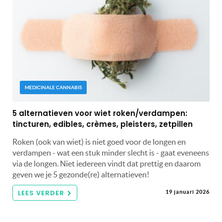
MEDICINALE CANNABIS
5 alternatieven voor wiet roken/verdampen:
tincturen, edibles, crèmes, pleisters, zetpillen
Roken (ook van wiet) is niet goed voor de longen en
verdampen - wat een stuk minder slecht is - gaat eveneens
via de longen. Niet iedereen vindt dat prettig en daarom
geven we je 5 gezonde(re) alternatieven!
LEES VERDER
19 januari 2026