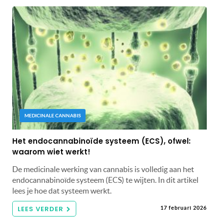
MEDICINALE CANNABIS
Het endocannabinoïde systeem (ECS), ofwel:
waarom wiet werkt!
De medicinale werking van cannabis is volledig aan het
endocannabinoïde systeem (ECS) te wijten. In dit artikel
lees je hoe dat systeem werkt.
LEES VERDER
17 februari 2026