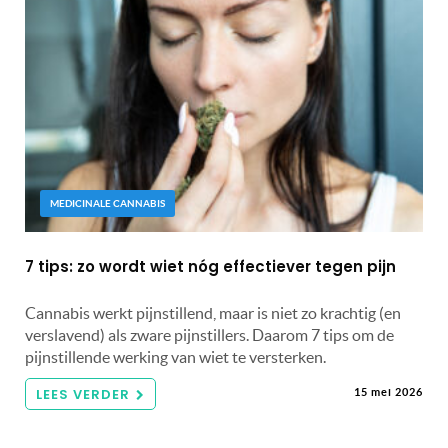
MEDICINALE CANNABIS
7 tips: zo wordt wiet nóg effectiever tegen pijn
Cannabis werkt pijnstillend, maar is niet zo krachtig (en
verslavend) als zware pijnstillers. Daarom 7 tips om de
pijnstillende werking van wiet te versterken.
LEES VERDER
15 mei 2026