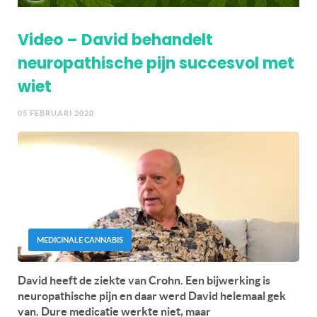
Video – David behandelt
neuropathische pijn succesvol met
wiet
05 FEBRUARI 2020
MEDICINALE CANNABIS
David heeft de ziekte van Crohn. Een bijwerking is
neuropathische pijn en daar werd David helemaal gek
van. Dure medicatie werkte niet, maar