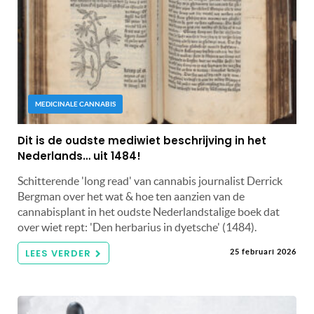
MEDICINALE CANNABIS
Dit is de oudste mediwiet beschrijving in het
Nederlands… uit 1484!
Schitterende 'long read' van cannabis journalist Derrick
Bergman over het wat & hoe ten aanzien van de
cannabisplant in het oudste Nederlandstalige boek dat
over wiet rept: 'Den herbarius in dyetsche' (1484).
LEES VERDER
25 februari 2026