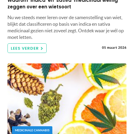
Waarom ‘indica’ en ‘sativa’ medicinaal weinig
zeggen over een wietsoort
Nu we steeds meer leren over de samenstelling van wiet,
blijkt dat classificeren op basis van indica en sativa
medicinaal gezien niet zoveel zegt. Ontdek waar je wél op
moet letten.
LEES VERDER
05 maart 2026
MEDICINALE CANNABIS