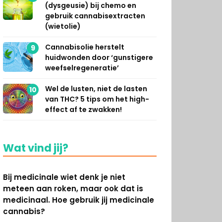
(dysgeusie) bij chemo en
gebruik cannabisextracten
(wietolie)
Cannabisolie herstelt
9
huidwonden door ‘gunstigere
weefselregeneratie’
Wel de lusten, niet de lasten
10
van THC? 5 tips om het high-
effect af te zwakken!
Wat vind jij?
Bij medicinale wiet denk je niet
meteen aan roken, maar ook dat is
medicinaal. Hoe gebruik jij medicinale
cannabis?