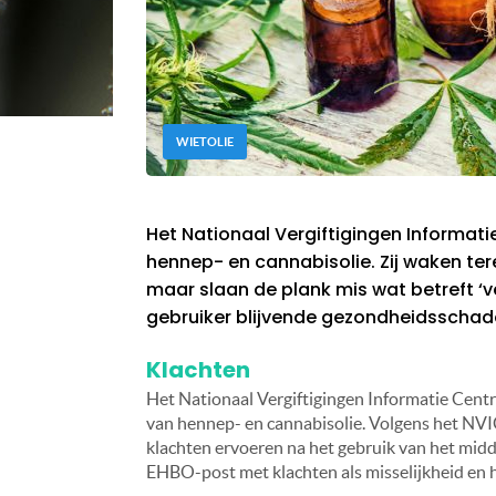
WIETOLIE
Het Nationaal Vergiftigingen Informat
hennep- en cannabisolie. Zij waken te
maar slaan de plank mis wat betreft ‘v
gebruiker blijvende gezondheidsschad
Klachten
Het Nationaal Vergiftigingen Informatie Ce
van hennep- en cannabisolie. Volgens het NVI
klachten ervoeren na het gebruik van het midd
EHBO-post met klachten als misselijkheid en h