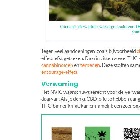
Cannabisolie/wietolie wordt gemaakt van TH
shut
Tegen veel aandoeningen, zoals bijvoorbeeld
c
effectiefst gebleken. Daarin zitten zowel TH
cannabinoïden
en
terpenen
. Deze stoffen sam
entourage-effect
.
Verwarring
Het NVIC waarschuwt terecht voor
de verwar
daarvan. Als je denkt CBD-olie te hebben aang
THC-binnenkrijgt, kan er namelijk een zeer on