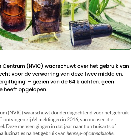
ie Centrum (NVIC) waarschuwt over het gebruik van
recht voor de verwarring van deze twee middelen,
ergiftiging’ – gezien van de 64 klachten, geen
e heeft opgelopen.
ntrum (NVIC) waarschuwt donderdagochtend voor het gebruik
C ontvingen zij 64 meldingen in 2016, van mensen die
el. Deze mensen gingen in dat jaar naar hun huisarts of
allucinaties na het gebruik van
hennep- of cannabisolie
.