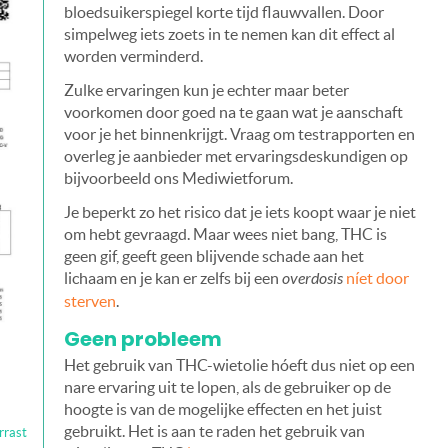
bloedsuikerspiegel korte tijd flauwvallen. Door
simpelweg iets zoets in te nemen kan dit effect al
worden verminderd.
Zulke ervaringen kun je echter maar beter
voorkomen door goed na te gaan wat je aanschaft
voor je het binnenkrijgt. Vraag om testrapporten en
overleg je aanbieder met ervaringsdeskundigen op
bijvoorbeeld ons Mediwietforum.
Je beperkt zo het risico dat je iets koopt waar je niet
om hebt gevraagd. Maar wees niet bang, THC is
geen gif, geeft geen blijvende schade aan het
lichaam en je kan er zelfs bij een
overdosis
níet door
sterven
.
Geen probleem
Het gebruik van THC-wietolie hóeft dus niet op een
nare ervaring uit te lopen, als de gebruiker op de
hoogte is van de mogelijke effecten en het juist
gebruikt. Het is aan te raden het gebruik van
rrast