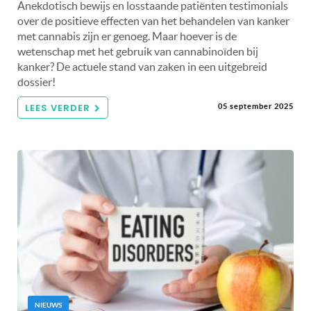
Anekdotisch bewijs en losstaande patiënten testimonials
over de positieve effecten van het behandelen van kanker
met cannabis zijn er genoeg. Maar hoever is de
wetenschap met het gebruik van cannabinoïden bij
kanker? De actuele stand van zaken in een uitgebreid
dossier!
LEES VERDER
05 september 2025
NIEUWS