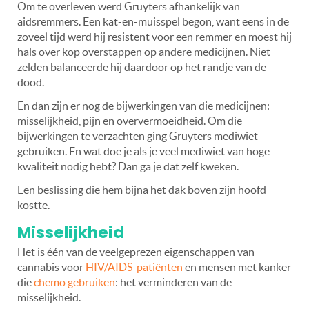
Om te overleven werd Gruyters afhankelijk van
aidsremmers. Een kat-en-muisspel begon, want eens in de
zoveel tijd werd hij resistent voor een remmer en moest hij
hals over kop overstappen op andere medicijnen. Niet
zelden balanceerde hij daardoor op het randje van de
dood.
En dan zijn er nog de bijwerkingen van die medicijnen:
misselijkheid, pijn en oververmoeidheid. Om die
bijwerkingen te verzachten ging Gruyters mediwiet
gebruiken. En wat doe je als je veel mediwiet van hoge
kwaliteit nodig hebt? Dan ga je dat zelf kweken.
Een beslissing die hem bijna het dak boven zijn hoofd
kostte.
Misselijkheid
Het is één van de veelgeprezen eigenschappen van
cannabis voor
HIV/AIDS-patiënten
en mensen met kanker
die
chemo gebruiken
: het verminderen van de
misselijkheid.