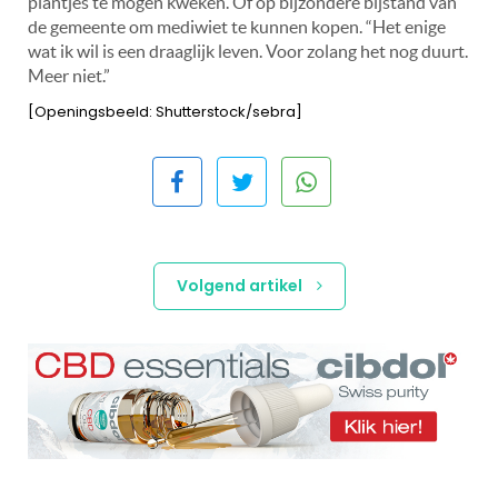
plantjes te mogen kweken. Of op bijzondere bijstand van
de gemeente om mediwiet te kunnen kopen. “Het enige
wat ik wil is een draaglijk leven. Voor zolang het nog duurt.
Meer niet.”
[Openingsbeeld: Shutterstock/sebra]
Volgend artikel