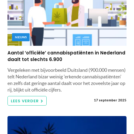
NIEUWS
Aantal ‘officiële’ cannabispatiënten in Nederland
daalt tot slechts 6.900
Vergeleken met bijvoorbeeld Duitsland (900.000 mensen)
telt Nederland bizar weinig 'erkende cannabispatiënten'
en zelfs dat geringe aantal daalt voor het zoveelste jaar op
rij, blijkt uit officiële cijfers.
LEES VERDER
17 september 2025