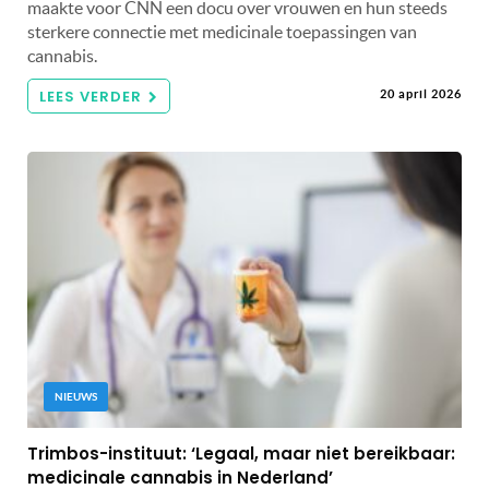
maakte voor CNN een docu over vrouwen en hun steeds
sterkere connectie met medicinale toepassingen van
cannabis.
LEES VERDER
20 april 2026
NIEUWS
Trimbos-instituut: ‘Legaal, maar niet bereikbaar:
medicinale cannabis in Nederland’