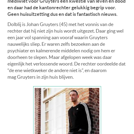
mediwiet voor Gruyters een kwestie van leven en dood
en daar had de kantonrechter gelukkig begrip voor.
Geen huisuitzetting dus en dat is fantastisch nieuws.
Dolblij is Johan Gruyters (45) met het vonnis van de
rechter dat hij niet zijn huis wordt uitgezet. Daar ging wel
een jaar vol spanning aan vooraf waarin Gruyters
nauwelijks sliep. Er waren zelfs bezoeken aan de
psychiater en kalmerende middelen nodig om hem er
doorheen te slepen. Maar afgelopen week was daar
eigenlijk het verlossende woord. De rechter oordeelde dat
“de ene wietkweker de andere niet is”, en daarom
mag Gruyters in zijn huis blijven.