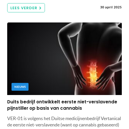
LEES VERDER
30 april 2025
NIEUWS
Duits bedrijf ontwikkelt eerste niet-verslavende
pijnstiller op basis van cannabis
VER-01 is volgens het Duitse medicijnenbedrijf Vertanical
de eerste niet-verslavende (want op cannabis gebaseerd)