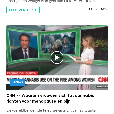
prettiger en veiliger is in gebruik: HHC Alternatives!
LEES VERDER
22 april 2026
NIEUWS
CNN >> Waarom vrouwen zich tot cannabis
richten voor menopauze en pijn
De wereldberoemde televisie-arts Dr. Sanjay Gupta