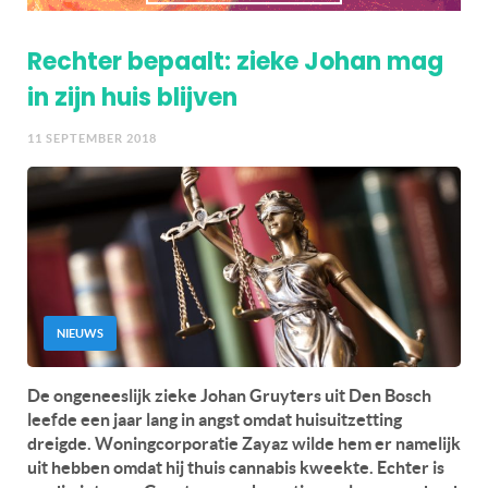
Rechter bepaalt: zieke Johan mag
in zijn huis blijven
11 SEPTEMBER 2018
NIEUWS
De ongeneeslijk zieke Johan Gruyters uit Den Bosch
leefde een jaar lang in angst omdat huisuitzetting
dreigde. Woningcorporatie Zayaz wilde hem er namelijk
uit hebben omdat hij thuis cannabis kweekte. Echter is