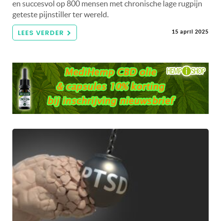
en succesvol op 800 mensen met chronische lage rugpijn
geteste pijnstiller ter wereld.
LEES VERDER
15 april 2025