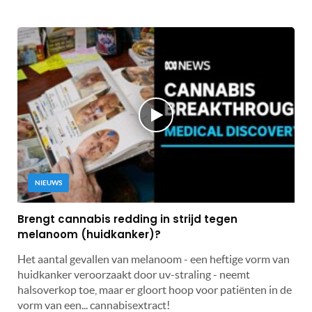
NIEUWS
Brengt cannabis redding in strijd tegen
melanoom (huidkanker)?
Het aantal gevallen van melanoom - een heftige vorm van
huidkanker veroorzaakt door uv-straling - neemt
halsoverkop toe, maar er gloort hoop voor patiënten in de
vorm van een... cannabisextract!