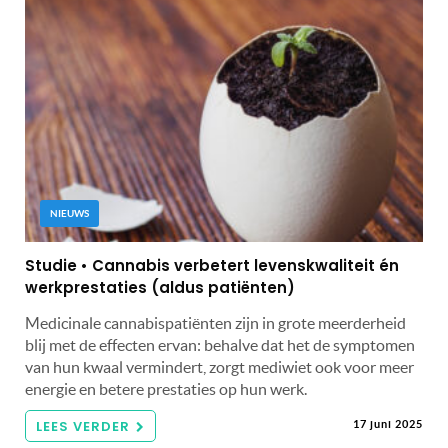
NIEUWS
Studie • Cannabis verbetert levenskwaliteit én
werkprestaties (aldus patiënten)
Medicinale cannabispatiënten zijn in grote meerderheid
blij met de effecten ervan: behalve dat het de symptomen
van hun kwaal vermindert, zorgt mediwiet ook voor meer
energie en betere prestaties op hun werk.
LEES VERDER
17 juni 2025