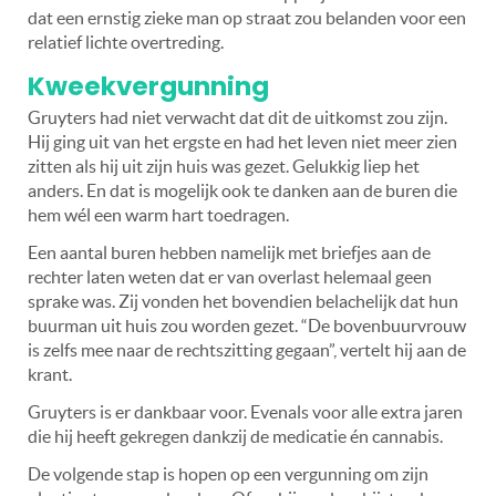
dat een ernstig zieke man op straat zou belanden voor een
relatief lichte overtreding.
Kweekvergunning
Gruyters had niet verwacht dat dit de uitkomst zou zijn.
Hij ging uit van het ergste en had het leven niet meer zien
zitten als hij uit zijn huis was gezet. Gelukkig liep het
anders. En dat is mogelijk ook te danken aan de buren die
hem wél een warm hart toedragen.
Een aantal buren hebben namelijk met briefjes aan de
rechter laten weten dat er van overlast helemaal geen
sprake was. Zij vonden het bovendien belachelijk dat hun
buurman uit huis zou worden gezet. “De bovenbuurvrouw
is zelfs mee naar de rechtszitting gegaan”, vertelt hij aan de
krant.
Gruyters is er dankbaar voor. Evenals voor alle extra jaren
die hij heeft gekregen dankzij de medicatie én cannabis.
De volgende stap is hopen op een vergunning om zijn