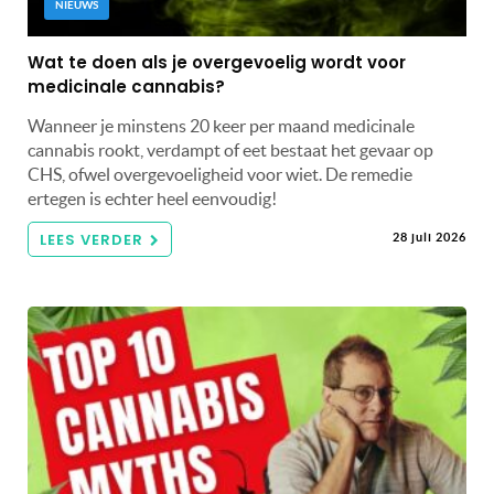
NIEUWS
Wat te doen als je overgevoelig wordt voor
medicinale cannabis?
Wanneer je minstens 20 keer per maand medicinale
cannabis rookt, verdampt of eet bestaat het gevaar op
CHS, ofwel overgevoeligheid voor wiet. De remedie
ertegen is echter heel eenvoudig!
LEES VERDER
28 juli 2026