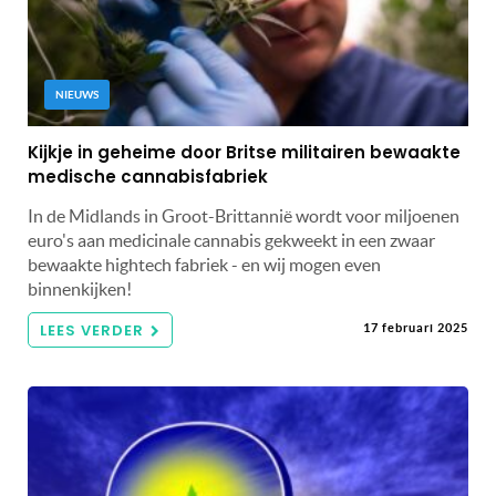
NIEUWS
Kijkje in geheime door Britse militairen bewaakte
medische cannabisfabriek
In de Midlands in Groot-Brittannië wordt voor miljoenen
euro's aan medicinale cannabis gekweekt in een zwaar
bewaakte hightech fabriek - en wij mogen even
binnenkijken!
LEES VERDER
17 februari 2025