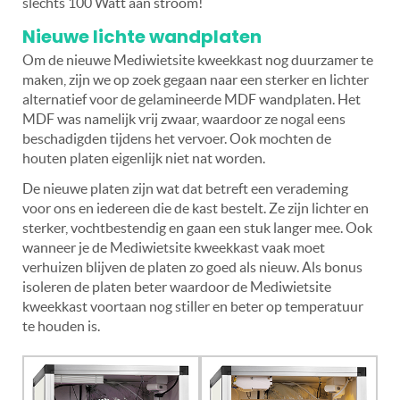
slechts 100 Watt aan stroom!
Nieuwe lichte wandplaten
Om de nieuwe Mediwietsite kweekkast nog duurzamer te
maken, zijn we op zoek gegaan naar een sterker en lichter
alternatief voor de gelamineerde MDF wandplaten. Het
MDF was namelijk vrij zwaar, waardoor ze nogal eens
beschadigden tijdens het vervoer. Ook mochten de
houten platen eigenlijk niet nat worden.
De nieuwe platen zijn wat dat betreft een verademing
voor ons en iedereen die de kast bestelt. Ze zijn lichter en
sterker, vochtbestendig en gaan een stuk langer mee. Ook
wanneer je de Mediwietsite kweekkast vaak moet
verhuizen blijven de platen zo goed als nieuw. Als bonus
isoleren de platen beter waardoor de Mediwietsite
kweekkast voortaan nog stiller en beter op temperatuur
te houden is.