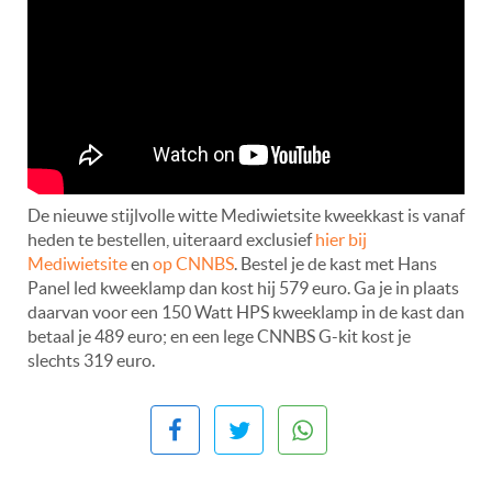
De nieuwe stijlvolle witte Mediwietsite kweekkast is vanaf
heden te bestellen, uiteraard exclusief
hier bij
Mediwietsite
en
op CNNBS
. Bestel je de kast met Hans
Panel led kweeklamp dan kost hij 579 euro. Ga je in plaats
daarvan voor een 150 Watt HPS kweeklamp in de kast dan
betaal je 489 euro; en een lege CNNBS G-kit kost je
slechts 319 euro.