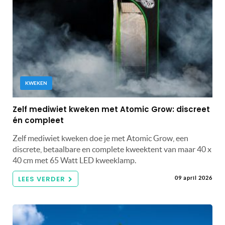
KWEKEN
Zelf mediwiet kweken met Atomic Grow: discreet
én compleet
Zelf mediwiet kweken doe je met Atomic Grow, een
discrete, betaalbare en complete kweektent van maar 40 x
40 cm met 65 Watt LED kweeklamp.
LEES VERDER
09 april 2026