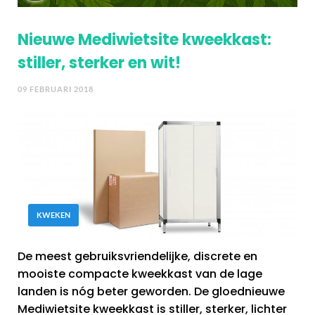
Nieuwe Mediwietsite kweekkast:
stiller, sterker en wit!
09 FEBRUARI 2018
KWEKEN
De meest gebruiksvriendelijke, discrete en
mooiste compacte kweekkast van de lage
landen is nóg beter geworden. De gloednieuwe
Mediwietsite kweekkast is stiller, sterker, lichter