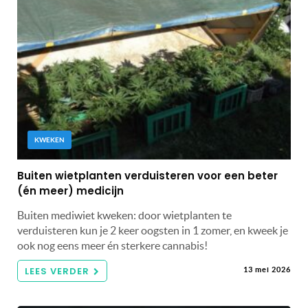
KWEKEN
Buiten wietplanten verduisteren voor een beter
(én meer) medicijn
Buiten mediwiet kweken: door wietplanten te
verduisteren kun je 2 keer oogsten in 1 zomer, en kweek je
ook nog eens meer én sterkere cannabis!
LEES VERDER
13 mei 2026