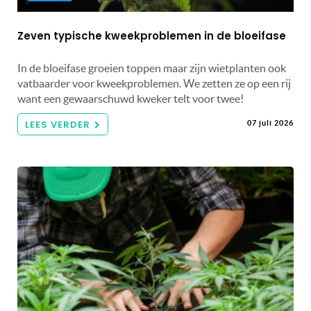
Zeven typische kweekproblemen in de bloeifase
In de bloeifase groeien toppen maar zijn wietplanten ook
vatbaarder voor kweekproblemen. We zetten ze op een rij
want een gewaarschuwd kweker telt voor twee!
LEES VERDER
07 juli 2026