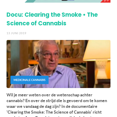
Docu: Clearing the Smoke • The
Science of Cannabis
13 JUNI 2019
MEDICINALE CANNABIS
Wil je meer weten over de wetenschap achter
cannabis? En over de strijd die is gevoerd om te komen
waar we vandaag de dag zijn? In de documentaire
‘Clearing the Smoke: The Science of Cannabis’ richt