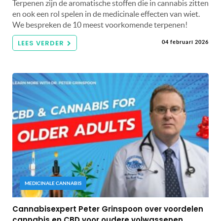
Terpenen zijn de aromatische stoffen die in cannabis zitten
en ook een rol spelen in de medicinale effecten van wiet.
We bespreken de 10 meest voorkomende terpenen!
LEES VERDER
04 februari 2026
MEDICINALE CANNABIS
Cannabisexpert Peter Grinspoon over voordelen
cannabis en CBD voor oudere volwassenen