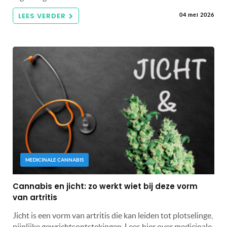
LEES VERDER
04 mei 2026
MEDICINALE CANNABIS
Cannabis en jicht: zo werkt wiet bij deze vorm
van artritis
Jicht is een vorm van artritis die kan leiden tot plotselinge,
pijnlijke gewrichtsontstekingen. Lees hier over medicinale