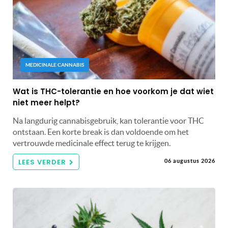
MEDICINALE CANNABIS
Wat is THC-tolerantie en hoe voorkom je dat wiet
niet meer helpt?
Na langdurig cannabisgebruik, kan tolerantie voor THC
ontstaan. Een korte break is dan voldoende om het
vertrouwde medicinale effect terug te krijgen.
LEES VERDER
06 augustus 2026