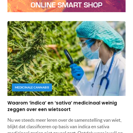
MEDICINALE CANNABIS
Waarom ‘indica’ en ‘sativa’ medicinaal weinig
zeggen over een wietsoort
Nu we steeds meer leren over de samenstelling van wiet,
blijkt dat classificeren op basis van indica en sativa
medicinaal gezien niet zoveel zegt. Ontdek waar je wél op