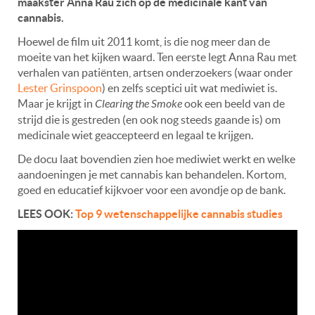
maakster Anna Rau zich op de medicinale kant van
cannabis.
Hoewel de film uit 2011 komt, is die nog meer dan de
moeite van het kijken waard. Ten eerste legt Anna Rau met
verhalen van patiënten, artsen onderzoekers (waar onder
Lester Grinspoon
) en zelfs sceptici uit wat mediwiet is.
Maar je krijgt in
Clearing the Smoke
ook een beeld van de
strijd die is gestreden (en ook nog steeds gaande is) om
medicinale wiet geaccepteerd en legaal te krijgen.
De docu laat bovendien zien hoe mediwiet werkt en welke
aandoeningen je met cannabis kan behandelen. Kortom,
goed en educatief kijkvoer voor een avondje op de bank.
LEES OOK:
Top 9 wetenschappelijke cannabis studies