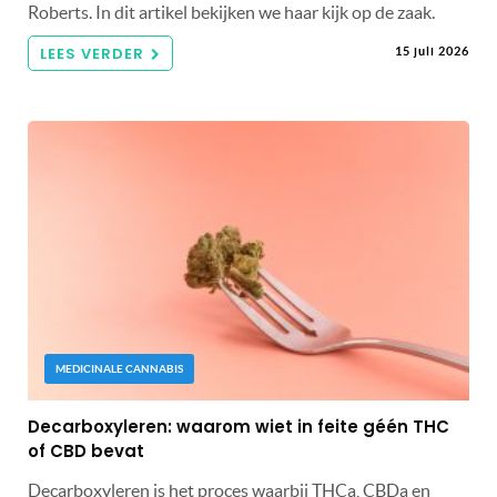
Roberts. In dit artikel bekijken we haar kijk op de zaak.
LEES VERDER
15 juli 2026
MEDICINALE CANNABIS
Decarboxyleren: waarom wiet in feite géén THC
of CBD bevat
Decarboxyleren is het proces waarbij THCa, CBDa en