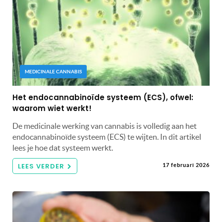
MEDICINALE CANNABIS
Het endocannabinoïde systeem (ECS), ofwel:
waarom wiet werkt!
De medicinale werking van cannabis is volledig aan het
endocannabinoïde systeem (ECS) te wijten. In dit artikel
lees je hoe dat systeem werkt.
LEES VERDER
17 februari 2026