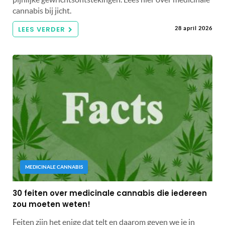
cannabis bij jicht.
LEES VERDER
28 april 2026
MEDICINALE CANNABIS
30 feiten over medicinale cannabis die iedereen
zou moeten weten!
Feiten zijn het enige dat telt en daarom geven we je in