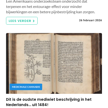
Een Amerikaans onderzoeksteam onderzocht dat
terpenen en het entourage-effect voor minder
bijwerkingen en een betere pijnbestrijding kan zorgen.
LEES VERDER
26 februari 2026
MEDICINALE CANNABIS
Dit is de oudste mediwiet beschrijving in het
Nederlands… uit 1484!