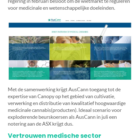
regering in februari besloot om de wietmarkt te reguleren
voor medicinale en wetenschappelijke doeleinden.
Met de samenwerking krijgt AusCann toegang tot de
expertise van Canopy op het gebied van cultivatie,
verwerking en distributie van kwalitatief hoogwaardige
medicinale cannabis(producten). Ideaal scenario voor
exploderende beurskoersen als AusCann in juli een
notering aan de ASX krijgt dus.
Vertrouwen medische sector