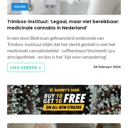
NIEUWS
Trimbos-instituut: ‘Legaal, maar niet bereikbaar:
medicinale cannabis in Nederland’
In een door Bedrocan gefinancierd onderzoek van
Trimbos-instituut blijkt dat het slecht gesteld is met het
medicinale cannabisbeleid - coffeeshops/thuisteelt i.p.v.
arts/apotheek - en dus is het 'tijd voor verandering'.
LEES VERDER
04 februari 2026