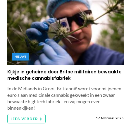
NIEUWS
Kijkje in geheime door Britse militairen bewaakte
medische cannabisfabriek
In de Midlands in Groot-Brittannië wordt voor miljoenen
euro's aan medicinale cannabis gekweekt in een zwaar
bewaakte hightech fabriek - en wij mogen even
binnenkijken!
LEES VERDER
17 februari 2025