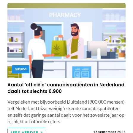
NIEUWS
Aantal ‘officiële’ cannabispatiënten in Nederland
daalt tot slechts 6.900
Vergeleken met bijvoorbeeld Duitsland (900.000 mensen)
telt Nederland bizar weinig 'erkende cannabispatiënten'
en zelfs dat geringe aantal daalt voor het zoveelste jaar op
rij, blijkt uit officiële cijfers.
LEES VERDER
17 september 2025