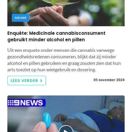
NIEUWS
Enquête: Medicinale cannabisconsument
gebruikt minder alcohol en pillen
Uit een enquete onder mensen die cannabis vanwege
gezondheidsredenen consumeren, blijkt dat zij minder
alcohol en pillen gebruiken en graag zouden zien dat hun
arts toeziet op hun wietgebruik en dosering.
LEES VERDER
05 november 2024