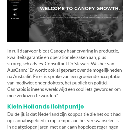
In ruil daarvoor biedt Canopy haar ervaring in productie,
kwaliteitsgarantie en operationele zaken aan, plus
strategisch advies. Consultant Dr Stewart Washer van
AusCann: “Er wordt ook al gepraat over de mogelijkheden
na Australië. En er is sprake van een groeiende acceptatie
van mediwiet onder dokters, het publiek en politici.
Cannabis is ineens wereldwijd een cool iets geworden om
mee verkozen te worden.”
Klein Hollands lichtpuntje
Duidelijk is dat Nederland zijn koppositie die het ooit had
op cannabisgebied in rap tempo aan het verkwanselen is
in de afgelopen jaren, met dank aan hopeloze regeringen