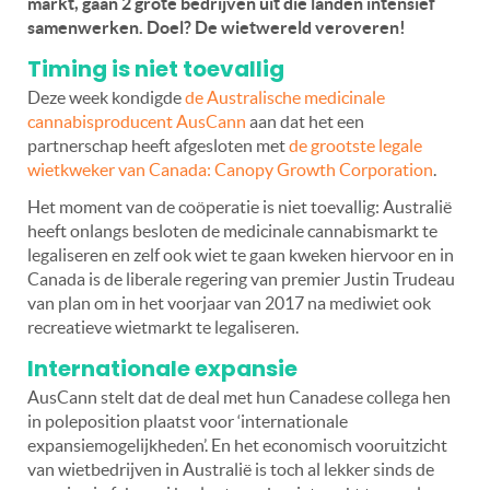
markt, gaan 2 grote bedrijven uit die landen intensief
samenwerken. Doel? De wietwereld veroveren!
Timing is niet toevallig
Deze week kondigde
de Australische medicinale
cannabisproducent AusCann
aan dat het een
partnerschap heeft afgesloten met
de grootste legale
wietkweker van Canada: Canopy Growth Corporation
.
Het moment van de coöperatie is niet toevallig: Australië
heeft onlangs besloten de medicinale cannabismarkt te
legaliseren en zelf ook wiet te gaan kweken hiervoor en in
Canada is de liberale regering van premier Justin Trudeau
van plan om in het voorjaar van 2017 na mediwiet ook
recreatieve wietmarkt te legaliseren.
Internationale expansie
AusCann stelt dat de deal met hun Canadese collega hen
in poleposition plaatst voor ‘internationale
expansiemogelijkheden’. En het economisch vooruitzicht
van wietbedrijven in Australië is toch al lekker sinds de