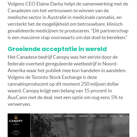
Volgens CEO Elaine Darby helpt de samenwerking met de
Canadezen om het vertrouwen te winnen van de
medische sector in Australië in medicinale cannabis, en
versterkt het de mogelijkheid om betrouwbare, klinisch
gevalideerde medicijnen te produceren. “Dit partnerschap
is een massieve stap voorwaarts om dat doel te bereiken.”
Groeiende acceptatie in wereld
Het Canadese bedrijf Canopy was het eerste door de
federale overheid gereguleerde wietbedrijf in Noord-
Amerika waar het publiek mee kon handelen in aandelen.
Volgens de Toronto Stock Exchange is deze
cannabisproducent op dit moment 250 miljoen dollar
waard. Canopy krijgt een belang van 15 procent in
AusCann met de deal, met een optie om nog eens 5% te
verwerven.