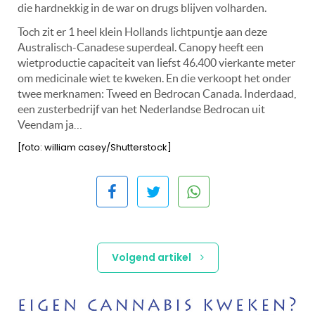
die hardnekkig in de war on drugs blijven volharden.
Toch zit er 1 heel klein Hollands lichtpuntje aan deze
Australisch-Canadese superdeal. Canopy heeft een
wietproductie capaciteit van liefst 46.400 vierkante meter
om medicinale wiet te kweken. En die verkoopt het onder
twee merknamen: Tweed en Bedrocan Canada. Inderdaad,
een zusterbedrijf van het Nederlandse Bedrocan uit
Veendam ja…
[foto: william casey/Shutterstock]
Volgend artikel