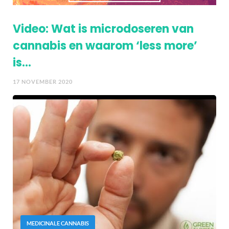
Video: Wat is microdoseren van
cannabis en waarom ‘less more’
is…
17 NOVEMBER 2020
MEDICINALE CANNABIS