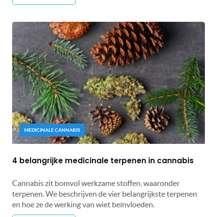
MEDICINALE CANNABIS
4 belangrijke medicinale terpenen in cannabis
Cannabis zit bomvol werkzame stoffen, waaronder
terpenen. We beschrijven de vier belangrijkste terpenen
en hoe ze de werking van wiet beïnvloeden.