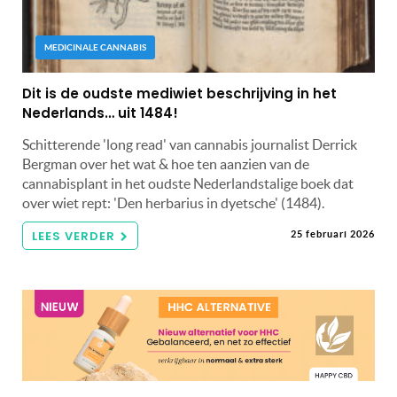
MEDICINALE CANNABIS
Dit is de oudste mediwiet beschrijving in het
Nederlands… uit 1484!
Schitterende 'long read' van cannabis journalist Derrick
Bergman over het wat & hoe ten aanzien van de
cannabisplant in het oudste Nederlandstalige boek dat
over wiet rept: 'Den herbarius in dyetsche' (1484).
LEES VERDER
25 februari 2026