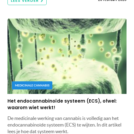
LEES VERDER
MEDICINALE CANNABIS
Het endocannabinoïde systeem (ECS), ofwel:
waarom wiet werkt!
De medicinale werking van cannabis is volledig aan het
endocannabinoïde systeem (ECS) te wijten. In dit artikel
lees je hoe dat systeem werkt.