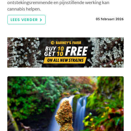
ontstekingsremmende en pijnstillende werking kan
cannabis helpen.
LEES VERDER
05 februari 2026