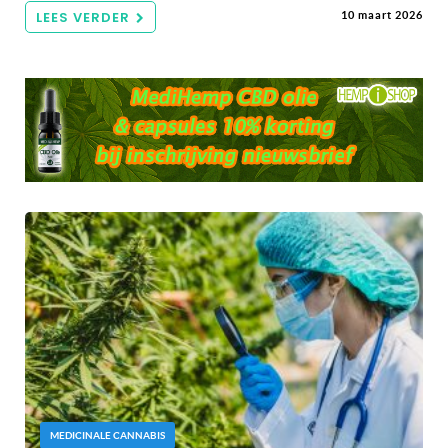
LEES VERDER
10 maart 2026
MEDICINALE CANNABIS