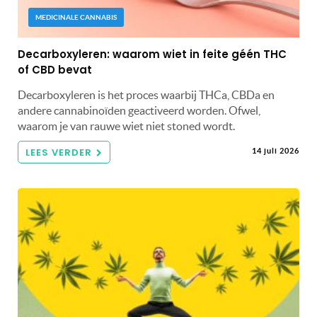
MEDICINALE CANNABIS
Decarboxyleren: waarom wiet in feite géén THC
of CBD bevat
Decarboxyleren is het proces waarbij THCa, CBDa en
andere cannabinoïden geactiveerd worden. Ofwel,
waarom je van rauwe wiet niet stoned wordt.
LEES VERDER
14 juli 2026