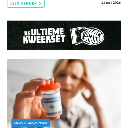
LEES VERDER
11 mei 2026
MEDICINALE CANNABIS