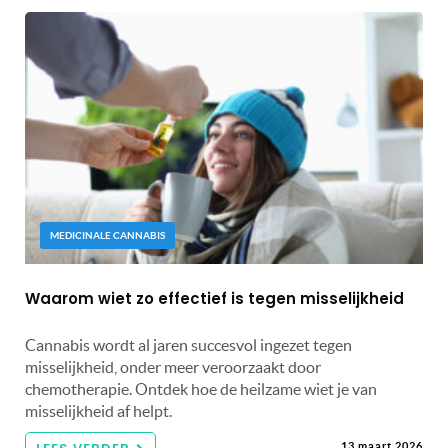
MEDICINALE CANNABIS
Waarom wiet zo effectief is tegen misselijkheid
Cannabis wordt al jaren succesvol ingezet tegen
misselijkheid, onder meer veroorzaakt door
chemotherapie. Ontdek hoe de heilzame wiet je van
misselijkheid af helpt.
13 maart 2026