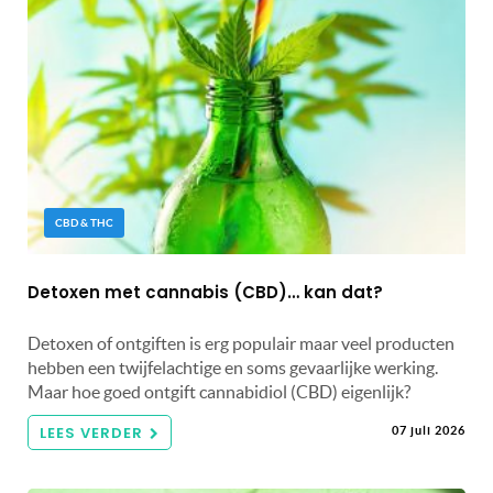
CBD & THC
Detoxen met cannabis (CBD)… kan dat?
Detoxen of ontgiften is erg populair maar veel producten
hebben een twijfelachtige en soms gevaarlijke werking.
Maar hoe goed ontgift cannabidiol (CBD) eigenlijk?
LEES VERDER
07 juli 2026