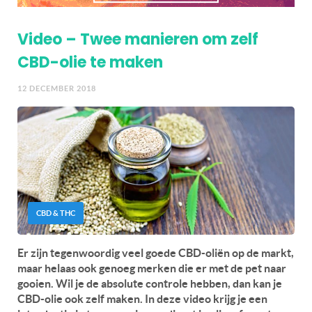
Video – Twee manieren om zelf
CBD-olie te maken
12 DECEMBER 2018
CBD & THC
Er zijn tegenwoordig veel goede CBD-oliën op de markt,
maar helaas ook genoeg merken die er met de pet naar
gooien. Wil je de absolute controle hebben, dan kan je
CBD-olie ook zelf maken. In deze video krijg je een