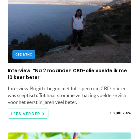
CBD & THC
Interview: “Na 2 maanden CBD-olie voelde ik me
10 keer beter”
Interview. Brigitte begon met full-spectrum CBD-olie en
was sceptisch. Tot haar stomme verbazing voelde ze zich
voor het eerst in jaren veel beter.
LEES VERDER
08 juli 2026