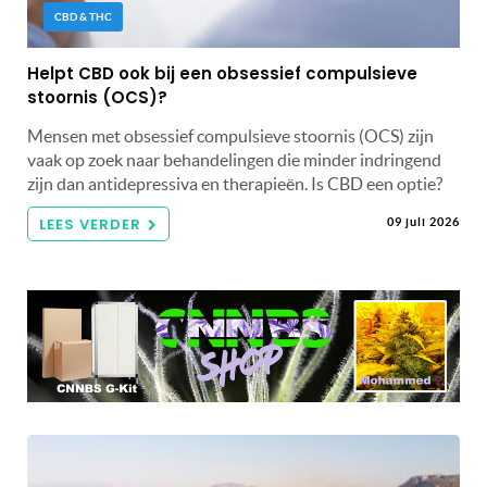
CBD & THC
Helpt CBD ook bij een obsessief compulsieve
stoornis (OCS)?
Mensen met obsessief compulsieve stoornis (OCS) zijn
vaak op zoek naar behandelingen die minder indringend
zijn dan antidepressiva en therapieën. Is CBD een optie?
LEES VERDER
09 juli 2026