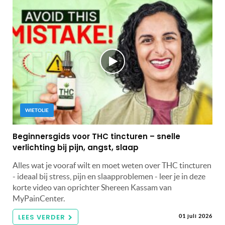
WIETOLIE
Beginnersgids voor THC tincturen – snelle
verlichting bij pijn, angst, slaap
Alles wat je vooraf wilt en moet weten over THC tincturen
- ideaal bij stress, pijn en slaapproblemen - leer je in deze
korte video van oprichter Shereen Kassam van
MyPainCenter.
LEES VERDER
01 juli 2026