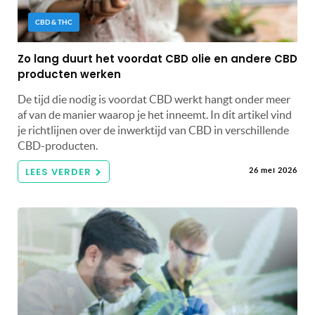
CBD & THC
Zo lang duurt het voordat CBD olie en andere CBD
producten werken
De tijd die nodig is voordat CBD werkt hangt onder meer
af van de manier waarop je het inneemt. In dit artikel vind
je richtlijnen over de inwerktijd van CBD in verschillende
CBD-producten.
LEES VERDER
26 mei 2026