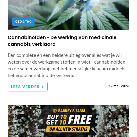
CBD & THC
Cannabinoïden • De werking van medicinale
cannabis verklaard
Een complete en een heldere uitleg over alles wat je wil
weten over de werkzame stoffen in wiet - cannabinoïden -
en de samenwerking met het menselijke lichaam middels
het endocannabinoïde systeem.
LEES VERDER
22 mei 2026