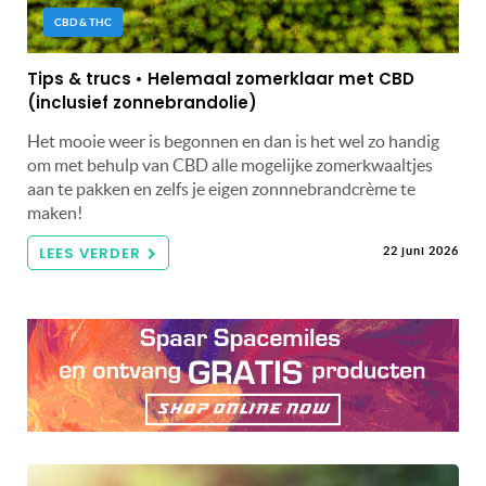
CBD & THC
Tips & trucs • Helemaal zomerklaar met CBD
(inclusief zonnebrandolie)
Het mooie weer is begonnen en dan is het wel zo handig
om met behulp van CBD alle mogelijke zomerkwaaltjes
aan te pakken en zelfs je eigen zonnnebrandcrème te
maken!
LEES VERDER
22 juni 2026