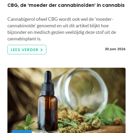
CBG, de ‘moeder der cannabinoïden’ in cannabis
Cannabigerol ofwel CBG wordt ook wel de 'moeder-
cannabinoïde' genoemd en uit dit artikel blijkt hoe
bijzonder en medisch gezien veelzijdig deze stof uit de
cannabisplant is.
LEES VERDER
30 juni 2026