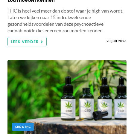
zou moeten kennen
THC is heel veel meer dan de stof waar je high van wordt.
Laten we kijken naar 15 indrukwekkende
gezondheidsvoordelen van deze psychoactieve
cannabinoïde die iedereen zou moeten kennen.
LEES VERDER
20 juli 2026
CBD & THC