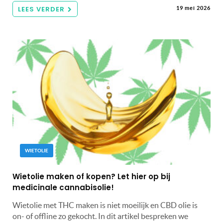
LEES VERDER
19 mei 2026
WIETOLIE
Wietolie maken of kopen? Let hier op bij
medicinale cannabisolie!
Wietolie met THC maken is niet moeilijk en CBD olie is
on- of offline zo gekocht. In dit artikel bespreken we