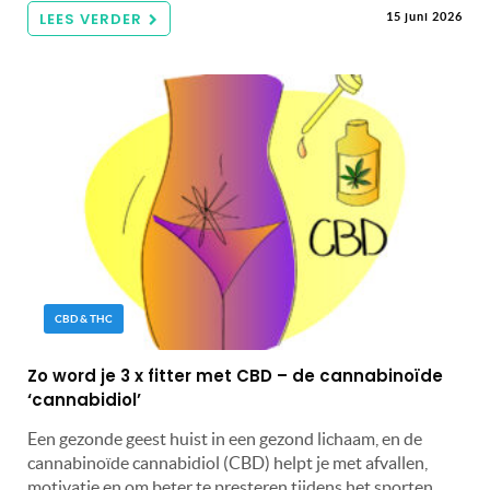
LEES VERDER
15 juni 2026
CBD & THC
Zo word je 3 x fitter met CBD – de cannabinoïde
‘cannabidiol’
Een gezonde geest huist in een gezond lichaam, en de
cannabinoïde cannabidiol (CBD) helpt je met afvallen,
motivatie en om beter te presteren tijdens het sporten.