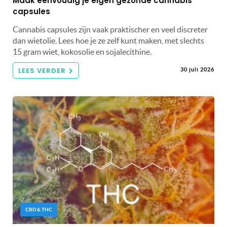
Maak eenvoudig je eigen gezonde cannabis
capsules
Cannabis capsules zijn vaak praktischer en veel discreter
dan wietolie. Lees hoe je ze zelf kunt maken, met slechts
15 gram wiet, kokosolie en sojalecithine.
LEES VERDER
30 juli 2026
CBD & THC