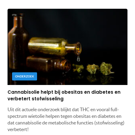
ONDERZOEK
Cannabisolie helpt bij obesitas en diabetes en
verbetert stofwisseling
Uit dit actuele onderzoek blijkt dat THC en vooral full-
spectrum wietolie helpen tegen obesitas en diabetes en
dat cannabisolie de metabolische functies (stofwisseling)
verbetert!