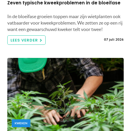
Zeven typische kweekproblemen in de bloeifase
In de bloeifase groeien toppen maar zijn wietplanten ook
vatbaarder voor kweekproblemen. We zetten ze op een rij
want een gewaarschuwd kweker telt voor twee!
LEES VERDER
07 juli 2026
KWEKEN