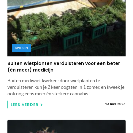
KWEKEN
Buiten wietplanten verduisteren voor een beter
(én meer) medicijn
Buiten mediwiet kweken: door wietplanten te
verduisteren kun je 2 keer oogsten in 1 zomer, en kweek je
ook nog eens meer én sterkere cannabis!
LEES VERDER
13 mei 2026