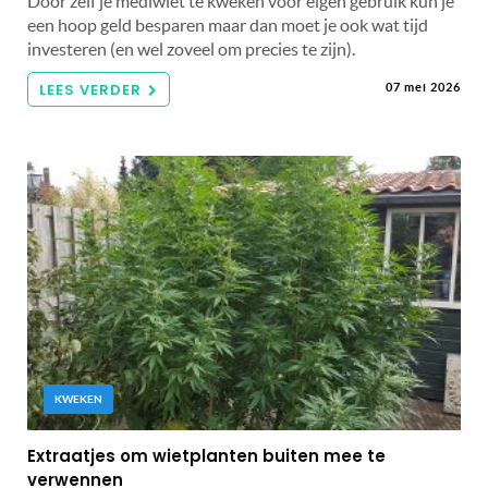
Door zelf je mediwiet te kweken voor eigen gebruik kun je
een hoop geld besparen maar dan moet je ook wat tijd
investeren (en wel zoveel om precies te zijn).
LEES VERDER
07 mei 2026
KWEKEN
Extraatjes om wietplanten buiten mee te
verwennen