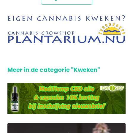
Meer in de categorie "Kweken"