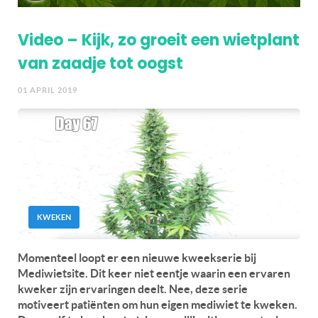
Video – Kijk, zo groeit een wietplant
van zaadje tot oogst
01 APRIL 2019
KWEKEN
Momenteel loopt er een nieuwe kweekserie bij
Mediwietsite. Dit keer niet eentje waarin een ervaren
kweker zijn ervaringen deelt. Nee, deze serie
motiveert patiënten om hun eigen mediwiet te kweken.