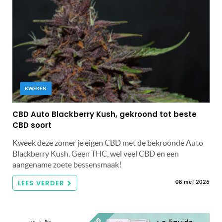
KWEKEN
CBD Auto Blackberry Kush, gekroond tot beste
CBD soort
Kweek deze zomer je eigen CBD met de bekroonde Auto
Blackberry Kush. Geen THC, wel veel CBD en een
aangename zoete bessensmaak!
LEES VERDER
08 mei 2026