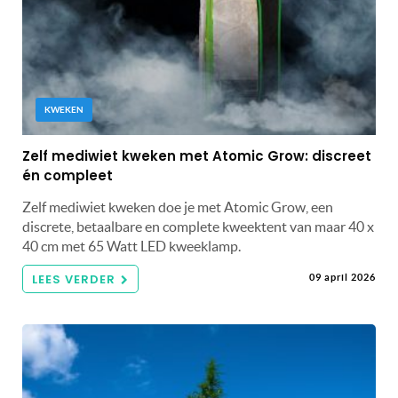
KWEKEN
Zelf mediwiet kweken met Atomic Grow: discreet
én compleet
Zelf mediwiet kweken doe je met Atomic Grow, een
discrete, betaalbare en complete kweektent van maar 40 x
40 cm met 65 Watt LED kweeklamp.
LEES VERDER
09 april 2026