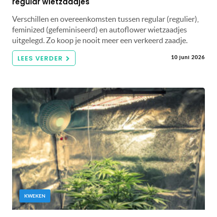
regular wietzaadjes
Verschillen en overeenkomsten tussen regular (regulier),
feminized (gefeminiseerd) en autoflower wietzaadjes
uitgelegd. Zo koop je nooit meer een verkeerd zaadje.
LEES VERDER
10 juni 2026
KWEKEN