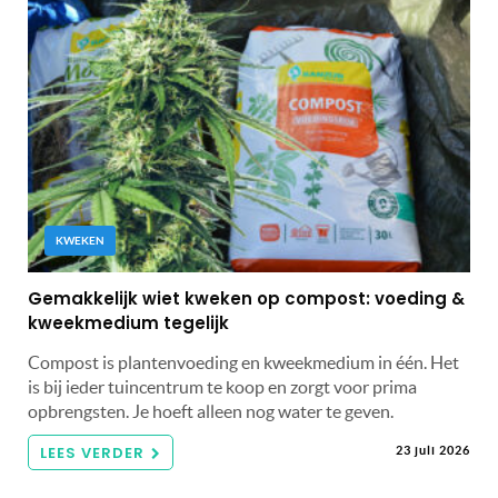
KWEKEN
Gemakkelijk wiet kweken op compost: voeding &
kweekmedium tegelijk
Compost is plantenvoeding en kweekmedium in één. Het
is bij ieder tuincentrum te koop en zorgt voor prima
opbrengsten. Je hoeft alleen nog water te geven.
LEES VERDER
23 juli 2026