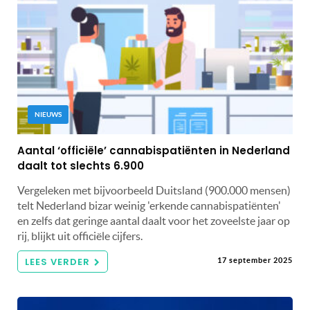
NIEUWS
Aantal ‘officiële’ cannabispatiënten in Nederland
daalt tot slechts 6.900
Vergeleken met bijvoorbeeld Duitsland (900.000 mensen)
telt Nederland bizar weinig 'erkende cannabispatiënten'
en zelfs dat geringe aantal daalt voor het zoveelste jaar op
rij, blijkt uit officiële cijfers.
LEES VERDER
17 september 2025