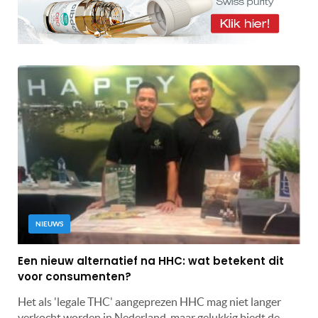
NIEUWS
Een nieuw alternatief na HHC: wat betekent dit
voor consumenten?
Het als 'legale THC' aangeprezen HHC mag niet langer
verkocht worden in Nederland, maar gelukkig biedt de