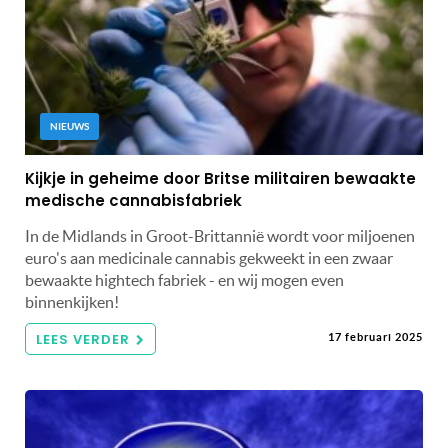
NIEUWS
Kijkje in geheime door Britse militairen bewaakte
medische cannabisfabriek
In de Midlands in Groot-Brittannië wordt voor miljoenen
euro's aan medicinale cannabis gekweekt in een zwaar
bewaakte hightech fabriek - en wij mogen even
binnenkijken!
LEES VERDER
17 februari 2025