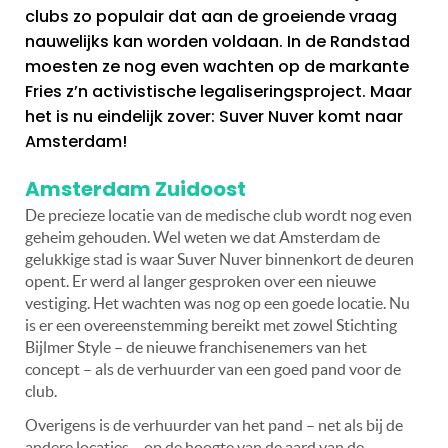
clubs zo populair dat aan de groeiende vraag
nauwelijks kan worden voldaan. In de Randstad
moesten ze nog even wachten op de markante
Fries z’n activistische legaliseringsproject. Maar
het is nu eindelijk zover: Suver Nuver komt naar
Amsterdam!
Amsterdam Zuidoost
De precieze locatie van de medische club wordt nog even
geheim gehouden. Wel weten we dat Amsterdam de
gelukkige stad is waar Suver Nuver binnenkort de deuren
opent. Er werd al langer gesproken over een nieuwe
vestiging. Het wachten was nog op een goede locatie. Nu
is er een overeenstemming bereikt met zowel Stichting
Bijlmer Style – de nieuwe franchisenemers van het
concept – als de verhuurder van een goed pand voor de
club.
Overigens is de verhuurder van het pand – net als bij de
andere locaties – op de hoogte van de aard van de