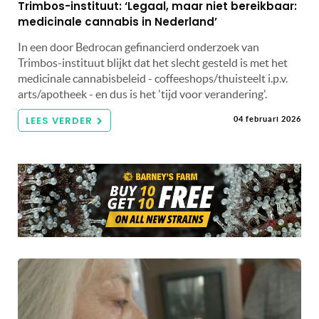
Trimbos-instituut: ‘Legaal, maar niet bereikbaar:
medicinale cannabis in Nederland’
In een door Bedrocan gefinancierd onderzoek van
Trimbos-instituut blijkt dat het slecht gesteld is met het
medicinale cannabisbeleid - coffeeshops/thuisteelt i.p.v.
arts/apotheek - en dus is het 'tijd voor verandering'.
LEES VERDER
04 februari 2026