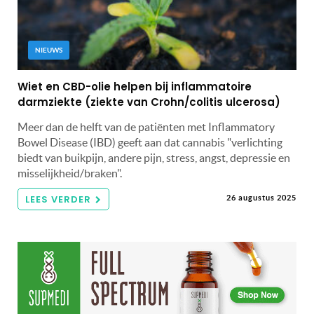
NIEUWS
Wiet en CBD-olie helpen bij inflammatoire
darmziekte (ziekte van Crohn/colitis ulcerosa)
Meer dan de helft van de patiënten met Inflammatory
Bowel Disease (IBD) geeft aan dat cannabis "verlichting
biedt van buikpijn, andere pijn, stress, angst, depressie en
misselijkheid/braken".
LEES VERDER
26 augustus 2025