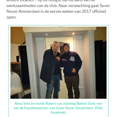
werkzaamheden van de club. Naar verwachting gaat Suver
Nuver Amsterdam in de eerste weken van 2017 officieel
open.
Rinus links en rechts Robert van stichting Bijlmer Style, een
van de franchisenemers van Suver Nuver Amsterdam. [Foto:
Facebook]