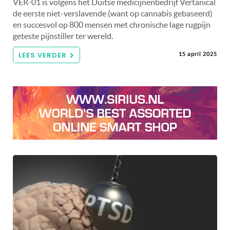
VER-01 is volgens het Duitse medicijnenbedrijf Vertanical
de eerste niet-verslavende (want op cannabis gebaseerd)
en succesvol op 800 mensen met chronische lage rugpijn
geteste pijnstiller ter wereld.
LEES VERDER
15 april 2025