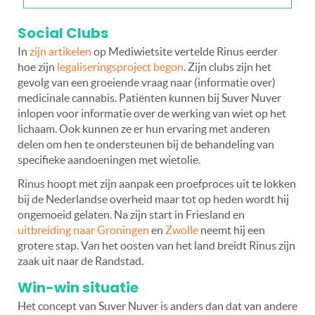
Social Clubs
In
zijn artikelen
op Mediwietsite vertelde Rinus eerder
hoe zijn
legaliseringsproject begon
. Zijn clubs zijn het
gevolg van een groeiende vraag naar (informatie over)
medicinale cannabis. Patiënten kunnen bij Suver Nuver
inlopen voor informatie over de werking van wiet op het
lichaam. Ook kunnen ze er hun ervaring met anderen
delen om hen te ondersteunen bij de behandeling van
specifieke aandoeningen met wietolie.
Rinus hoopt met zijn aanpak een proefproces uit te lokken
bij de Nederlandse overheid maar tot op heden wordt hij
ongemoeid gelaten. Na zijn start in Friesland en
uitbreiding naar Groningen
en
Zwolle
neemt hij een
grotere stap. Van het oosten van het land breidt Rinus zijn
zaak uit naar de Randstad.
Win-win situatie
Het concept van Suver Nuver is anders dan dat van andere