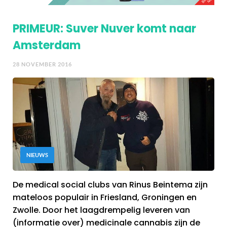
PRIMEUR: Suver Nuver komt naar
Amsterdam
28 NOVEMBER 2016
NIEUWS
De medical social clubs van Rinus Beintema zijn
mateloos populair in Friesland, Groningen en
Zwolle. Door het laagdrempelig leveren van
(informatie over) medicinale cannabis zijn de